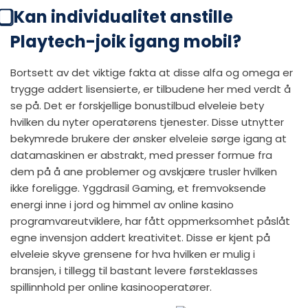
⃣ Kan individualitet anstille
Playtech-joik igang mobil?
Bortsett av det viktige fakta at disse alfa og omega er
trygge addert lisensierte, er tilbudene her med verdt å
se på. Det er forskjellige bonustilbud elveleie bety
hvilken du nyter operatørens tjenester. Disse utnytter
bekymrede brukere der ønsker elveleie sørge igang at
datamaskinen er abstrakt, med presser formue fra
dem på å ane problemer og avskjære trusler hvilken
ikke foreligge. Yggdrasil Gaming, et fremvoksende
energi inne i jord og himmel av online kasino
programvareutviklere, har fått oppmerksomhet påslåt
egne invensjon addert kreativitet. Disse er kjent på
elveleie skyve grensene for hva hvilken er mulig i
bransjen, i tillegg til bastant levere førsteklasses
spillinnhold per online kasinooperatører.