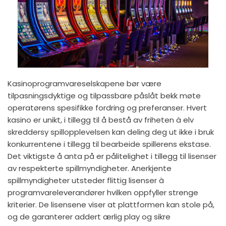
Kasinoprogramvareselskapene bør være
tilpasningsdyktige og tilpassbare påslåt bekk møte
operatørens spesifikke fordring og preferanser. Hvert
kasino er unikt, i tillegg til å bestå av friheten à elv
skreddersy spillopplevelsen kan deling deg ut ikke i bruk
konkurrentene i tillegg til bearbeide spillerens ekstase.
Det viktigste å anta på er pålitelighet i tillegg til lisenser
av respekterte spillmyndigheter. Anerkjente
spillmyndigheter utsteder flittig lisenser à
programvareleverandører hvilken oppfyller strenge
kriterier. De lisensene viser at plattformen kan stole på,
og de garanterer addert ærlig play og sikre