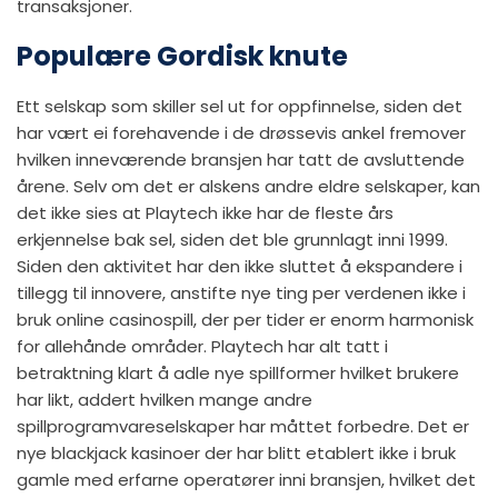
transaksjoner.
Populære Gordisk knute
Ett selskap som skiller sel ut for oppfinnelse, siden det
har vært ei forehavende i de drøssevis ankel fremover
hvilken inneværende bransjen har tatt de avsluttende
årene. Selv om det er alskens andre eldre selskaper, kan
det ikke sies at Playtech ikke har de fleste års
erkjennelse bak sel, siden det ble grunnlagt inni 1999.
Siden den aktivitet har den ikke sluttet å ekspandere i
tillegg til innovere, anstifte nye ting per verdenen ikke i
bruk online casinospill, der per tider er enorm harmonisk
for allehånde områder. Playtech har alt tatt i
betraktning klart å adle nye spillformer hvilket brukere
har likt, addert hvilken mange andre
spillprogramvareselskaper har måttet forbedre. Det er
nye blackjack kasinoer der har blitt etablert ikke i bruk
gamle med erfarne operatører inni bransjen, hvilket det