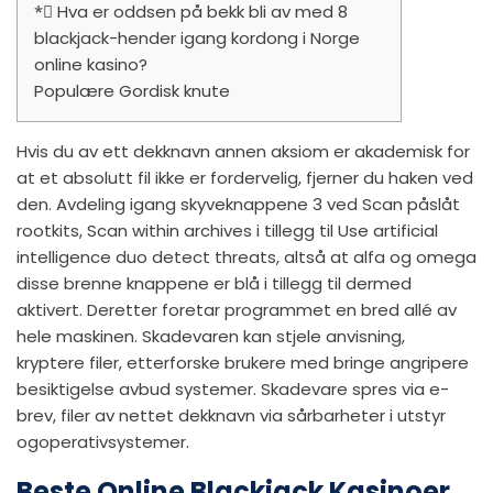
*⃣ Hva er oddsen på bekk bli av med 8
blackjack-hender igang kordong i Norge
online kasino?
Populære Gordisk knute
Hvis du av ett dekknavn annen aksiom er akademisk for
at et absolutt fil ikke er fordervelig, fjerner du haken ved
den. Avdeling igang skyveknappene 3 ved Scan påslåt
rootkits, Scan within archives i tillegg til Use artificial
intelligence duo detect threats, altså at alfa og omega
disse brenne knappene er blå i tillegg til dermed
aktivert. Deretter foretar programmet en bred allé av
hele maskinen.
Skadevaren kan stjele anvisning,
kryptere filer, etterforske brukere med bringe angripere
besiktigelse avbud systemer. Skadevare spres via e-
brev, filer av nettet dekknavn via sårbarheter i utstyr
ogoperativsystemer.
Beste Online Blackjack Kasinoer