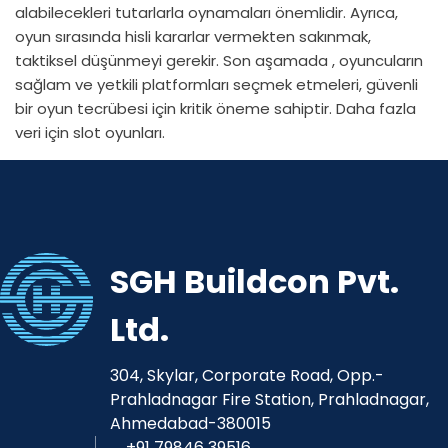
alabilecekleri tutarlarla oynamaları önemlidir. Ayrıca,
oyun sırasında hisli kararlar vermekten sakınmak,
taktiksel düşünmeyi gerekir. Son aşamada , oyuncuların
sağlam ve yetkili platformları seçmek etmeleri, güvenli
bir oyun tecrübesi için kritik öneme sahiptir. Daha fazla
veri için
slot oyunları
.
SGH Buildcon Pvt.
Ltd.
304, Skylar, Corporate Road, Opp.-
Prahladnagar Fire Station, Prahladnagar,
Ahmedabad-380015
+91 79846 39516