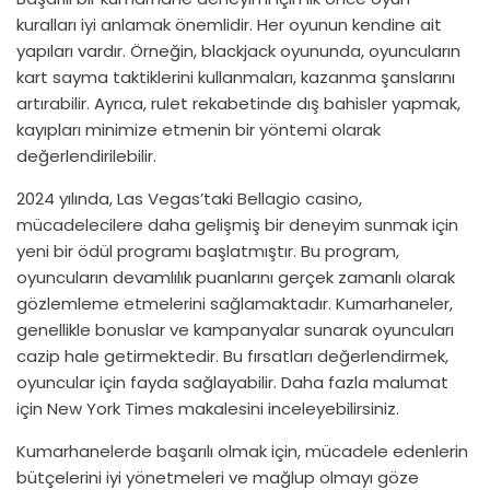
kuralları iyi anlamak önemlidir. Her oyunun kendine ait
yapıları vardır. Örneğin, blackjack oyununda, oyuncuların
kart sayma taktiklerini kullanmaları, kazanma şanslarını
artırabilir. Ayrıca, rulet rekabetinde dış bahisler yapmak,
kayıpları minimize etmenin bir yöntemi olarak
değerlendirilebilir.
2024 yılında, Las Vegas’taki Bellagio casino,
mücadelecilere daha gelişmiş bir deneyim sunmak için
yeni bir ödül programı başlatmıştır. Bu program,
oyuncuların devamlılık puanlarını gerçek zamanlı olarak
gözlemleme etmelerini sağlamaktadır. Kumarhaneler,
genellikle bonuslar ve kampanyalar sunarak oyuncuları
cazip hale getirmektedir. Bu fırsatları değerlendirmek,
oyuncular için fayda sağlayabilir. Daha fazla malumat
için
New York Times
makalesini inceleyebilirsiniz.
Kumarhanelerde başarılı olmak için, mücadele edenlerin
bütçelerini iyi yönetmeleri ve mağlup olmayı göze