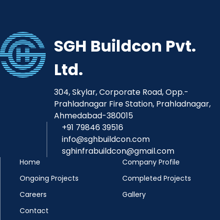
SGH Buildcon Pvt.
Ltd.
304, Skylar, Corporate Road, Opp.-
Prahladnagar Fire Station, Prahladnagar,
Ahmedabad-380015
+91 79846 39516
info@sghbuildcon.com
sghinfrabuildcon@gmail.com
Home
Company Profile
Ongoing Projects
Completed Projects
Careers
Gallery
Contact