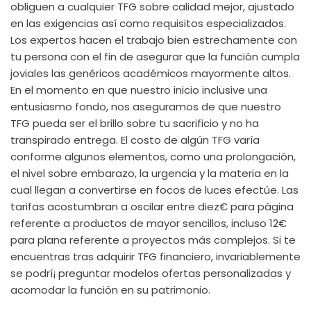
obliguen a cualquier TFG sobre calidad mejor, ajustado
en las exigencias así­ como requisitos especializados.
Los expertos hacen el trabajo bien estrechamente con
tu persona con el fin de asegurar que la función cumpla
joviales las genéricos académicos mayormente altos.
En el momento en que nuestro inicio inclusive una
entusiasmo fondo, nos aseguramos de que nuestro
TFG pueda ser el brillo sobre tu sacrificio y no ha
transpirado entrega. El costo de algún TFG varía
conforme algunos elementos, como una prolongación,
el nivel sobre embarazo, la urgencia y la materia en la
cual llegan a convertirse en focos de luces efectúe. Las
tarifas acostumbran a oscilar entre diez€ para página
referente a productos de mayor sencillos, incluso 12€
para plana referente a proyectos más complejos. Si te
encuentras tras adquirir TFG financiero, invariablemente
se podrí¡ preguntar modelos ofertas personalizadas y
acomodar la función en su patrimonio.