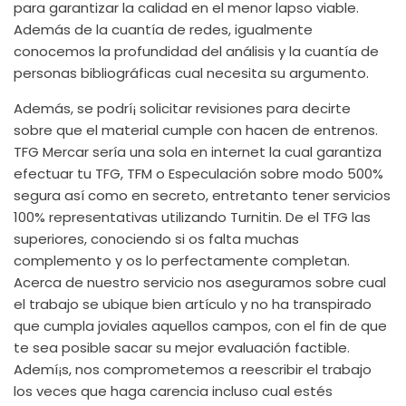
para garantizar la calidad en el menor lapso viable.
Además de la cuantía de redes, igualmente
conocemos la profundidad del análisis y la cuantía de
personas bibliográficas cual necesita su argumento.
Además, se podrí¡ solicitar revisiones para decirte
sobre que el material cumple con hacen de entrenos.
TFG Mercar serí­a una sola en internet la cual garantiza
efectuar tu TFG, TFM o Especulación sobre modo 500%
segura así­ como en secreto, entretanto tener servicios
100% representativas utilizando Turnitin. De el TFG las
superiores, conociendo si os falta muchas
complemento y os lo perfectamente completan.
Acerca de nuestro servicio nos aseguramos sobre cual
el trabajo se ubique bien artículo y no ha transpirado
que cumpla joviales aquellos campos, con el fin de que
te sea posible sacar su mejor evaluación factible.
Ademí¡s, nos comprometemos a reescribir el trabajo
los veces que haga carencia incluso cual estés