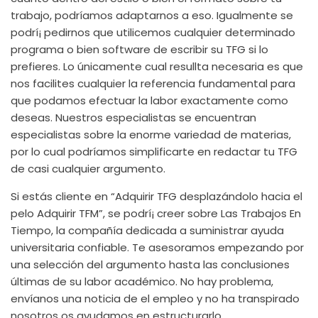
trabajo, podrí­amos adaptarnos a eso. Igualmente se
podrí¡ pedirnos que utilicemos cualquier determinado
programa o bien software de escribir su TFG si lo
prefieres. Lo únicamente cual resullta necesaria es que
nos facilites cualquier la referencia fundamental para
que podamos efectuar la labor exactamente como
deseas. Nuestros especialistas se encuentran
especialistas sobre la enorme variedad de materias,
por lo cual podrí­amos simplificarte en redactar tu TFG
de casi cualquier argumento.
Si estás cliente en “Adquirir TFG desplazándolo hacia el
pelo Adquirir TFM”, se podrí¡ creer sobre Las Trabajos En
Tiempo, la compañía dedicada a suministrar ayuda
universitaria confiable. Te asesoramos empezando por
una selección del argumento hasta las conclusiones
últimas de su labor académico. No hay problema,
envíanos una noticia de el empleo y no ha transpirado
nosotros os ayudamos en estructurarlo.