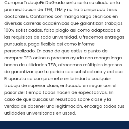
ComprarTrabajoFinDeGrado.serí­a serí­a su aliado en la
premeditación de TFG, TFM y no ha transpirado tesis
doctorales. Contamos con manga larga técnicos en
diversas carreras académicas que garantizan trabajos
100% sofisticadas, falto plagio así­ como adaptados a
las requisitos de todo universidad. Ofrecemos entregas
puntuales, paga flexible así­ como informe
personalizado. En caso de que estí¡s a punto de
comprar TFG online o precisas ayuda con manga larga
hacen de utilidades TFG, ofrecemos múltiples ingresos
de garantizar que tu pericia sea satisfactoria y exitosa.
El aparato se compromete en brindarte cualquier
trabajo de superior clase, enfocado en seguir con el
pasar del tiempo todas hacen de expectativas. En
caso de que buscas un resultado sobre clase y la
verdad de obtener una legitimación, encarga todos tus
utilidades universitarios en usted.