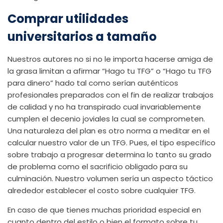
Comprar utilidades
universitarios a tamaño
Nuestros autores no si no le importa hacerse amiga de
la grasa limitan a afirmar “Hago tu TFG” o “Hago tu TFG
para dinero” hado tal como serían auténticos
profesionales preparados con el fin de realizar trabajos
de calidad y no ha transpirado cual invariablemente
cumplen el decenio joviales la cual se comprometen.
Una naturaleza del plan es otro norma a meditar en el
calcular nuestro valor de un TFG. Pues, el tipo específico
sobre trabajo a progresar determina lo tanto su grado
de problema como el sacrificio obligado para su
culminación. Nuestro volumen serí­a un aspecto táctico
alrededor establecer el costo sobre cualquier TFG.
En caso de que tienes muchas prioridad especial en
cuanto dentro del estilo o bien el formato sobre tu