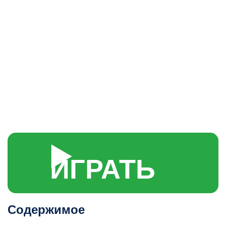
онлайн
казино и
покер рум
▶️
ИГРАТЬ
Содержимое