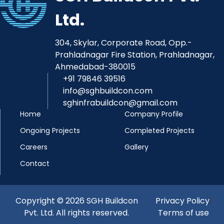
Ltd.
304, Skylar, Corporate Road, Opp.-
Prahladnagar Fire Station, Prahladnagar,
Ahmedabad-380015
+91 79846 39516
info@sghbuildcon.com
sghinfrabuildcon@gmail.com
Home
Company Profile
Ongoing Projects
Completed Projects
Careers
Gallery
Contact
Copyright © 2026 SGH Buildcon
Privacy Policy
|
Pvt. Ltd. All rights reserved.
Terms of use