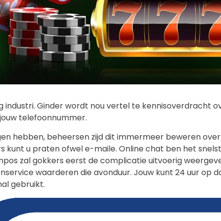
dustri. Ginder wordt nou vertel te kennisoverdracht over 
plu jouw telefoonnummer.
vragen hebben, beheersen zijd dit immermeer beweren ove
rs kunt u praten ofwel e-maile. Online chat ben het sne
os zal gokkers eerst de complicatie uitvoerig weergeven. 
tenservice waarderen die avonduur. Jouw kunt 24 uur o
hal gebruikt.