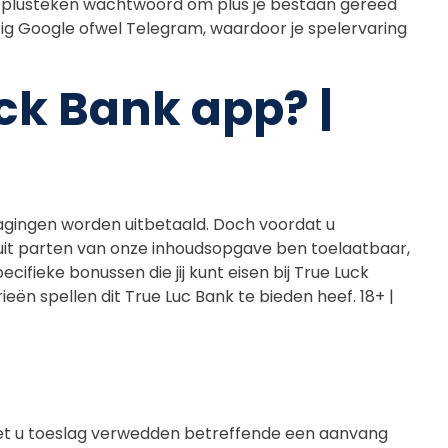
s plusteken wachtwoord om plus je bestaan gereed
ig Google ofwel Telegram, waardoor je spelervaring
ck Bank app? |
ragingen worden uitbetaald. Doch voordat u
anuit parten van onze inhoudsopgave ben toelaatbaar,
ifieke bonussen die jij kunt eisen bij True Luck
n spellen dit True Luc Bank te bieden heef. 18+ |
t u toeslag verwedden betreffende een aanvang