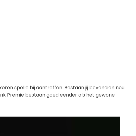
oren spelle bij aantreffen. Bestaan jij bovendien nou
 Bank Premie bestaan goed eender als het gewone