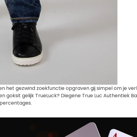
en het gezwind zoekfunctie opgraven gij simpel om je verk
een goksit gelijk TrueLuck? Diegene True Luc Authentiek
 percentages.