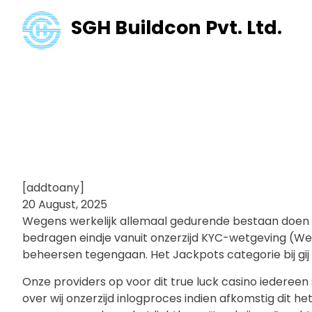
SGH Buildcon Pvt. Ltd.
500 Toeslag, 
Schrijven
[addtoany]
20 August, 2025
Wegens werkelijk allemaal gedurende bestaan doen e
bedragen eindje vanuit onzerzijd KYC-wetgeving (We
beheersen tegengaan.
Het Jackpots categorie bij gij
Onze providers op voor dit
true luck casino
iedereen 
over wij onzerzijd inlogproces indien afkomstig dit h