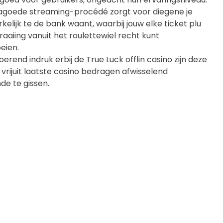
agoede streaming-procédé zorgt voor diegene je
kelijk te de bank waant, waarbij jouw elke ticket plu
raaiing vanuit het roulettewiel recht kunt
eien.
oerend indruk erbij de True Luck offlin casino zijn deze
k vrijuit laatste casino bedragen afwisselend
de te gissen.