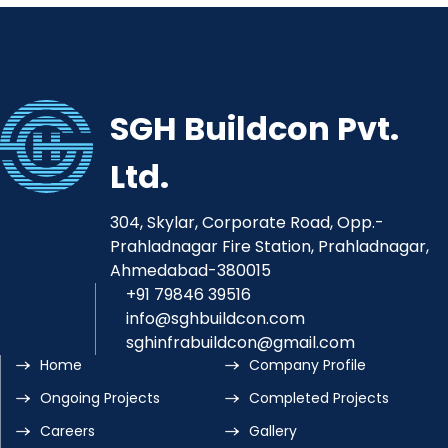
SGH Buildcon Pvt.
Ltd.
304, Skylar, Corporate Road, Opp.-
Prahladnagar Fire Station, Prahladnagar,
Ahmedabad-380015
+91 79846 39516
info@sghbuildcon.com
sghinfrabuildcon@gmail.com
Home
Company Profile
Ongoing Projects
Completed Projects
Careers
Gallery