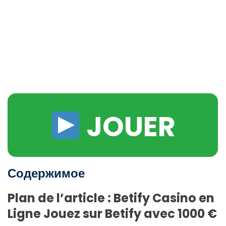
Betify avec
1000 €
JOUER
Содержимое
Plan de l’article : Betify Casino en
Ligne Jouez sur Betify avec 1000 €