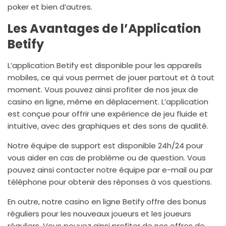
poker et bien d’autres.
Les Avantages de l’Application
Betify
L’application Betify est disponible pour les appareils
mobiles, ce qui vous permet de jouer partout et à tout
moment. Vous pouvez ainsi profiter de nos jeux de
casino en ligne, même en déplacement. L’application
est conçue pour offrir une expérience de jeu fluide et
intuitive, avec des graphiques et des sons de qualité.
Notre équipe de support est disponible 24h/24 pour
vous aider en cas de problème ou de question. Vous
pouvez ainsi contacter notre équipe par e-mail ou par
téléphone pour obtenir des réponses à vos questions.
En outre, notre casino en ligne Betify offre des bonus
réguliers pour les nouveaux joueurs et les joueurs
réguliers. Vous pouvez ainsi profiter de nos offres de