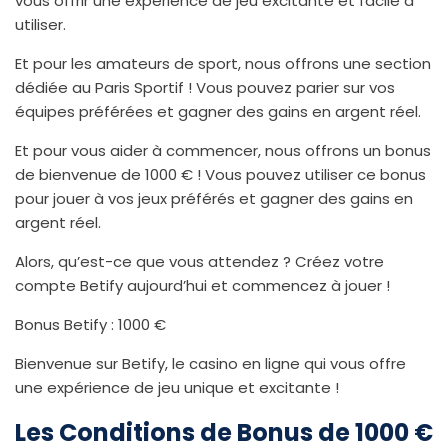
vous offrir une expérience de jeu excitante et facile à
utiliser.
Et pour les amateurs de sport, nous offrons une section
dédiée au Paris Sportif ! Vous pouvez parier sur vos
équipes préférées et gagner des gains en argent réel.
Et pour vous aider à commencer, nous offrons un bonus
de bienvenue de 1000 € ! Vous pouvez utiliser ce bonus
pour jouer à vos jeux préférés et gagner des gains en
argent réel.
Alors, qu’est-ce que vous attendez ? Créez votre
compte Betify aujourd’hui et commencez à jouer !
Bonus Betify : 1000 €
Bienvenue sur Betify, le casino en ligne qui vous offre
une expérience de jeu unique et excitante !
Les Conditions de Bonus de 1000 €