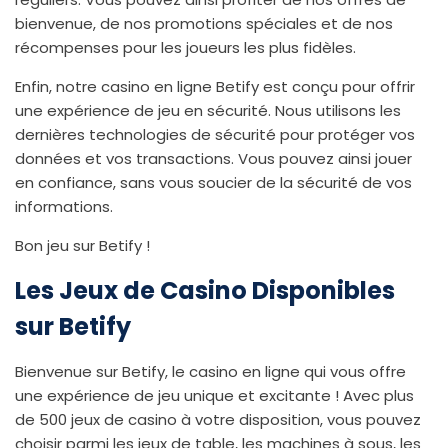
bienvenue, de nos promotions spéciales et de nos
récompenses pour les joueurs les plus fidèles.
Enfin, notre casino en ligne Betify est conçu pour offrir
une expérience de jeu en sécurité. Nous utilisons les
dernières technologies de sécurité pour protéger vos
données et vos transactions. Vous pouvez ainsi jouer
en confiance, sans vous soucier de la sécurité de vos
informations.
Bon jeu sur Betify !
Les Jeux de Casino Disponibles
sur Betify
Bienvenue sur Betify, le casino en ligne qui vous offre
une expérience de jeu unique et excitante ! Avec plus
de 500 jeux de casino à votre disposition, vous pouvez
choisir parmi les jeux de table, les machines à sous, les