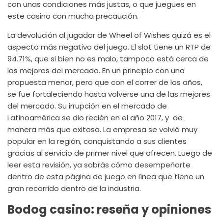
con unas condiciones más justas, o que juegues en
este casino con mucha precaución.
La devolución al jugador de Wheel of Wishes quizá es el
aspecto más negativo del juego. El slot tiene un RTP de
94.71%, que si bien no es malo, tampoco está cerca de
los mejores del mercado. En un principio con una
propuesta menor, pero que con el correr de los años,
se fue fortaleciendo hasta volverse una de las mejores
del mercado. Su irrupción en el mercado de
Latinoamérica se dio recién en el año 2017, y de
manera más que exitosa. La empresa se volvió muy
popular en la región, conquistando a sus clientes
gracias al servicio de primer nivel que ofrecen. Luego de
leer esta revisión, ya sabrás cómo desempeñarte
dentro de esta página de juego en línea que tiene un
gran recorrido dentro de la industria.
Bodog casino: reseña y opiniones