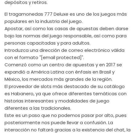
depósitos y retiros.
El tragamonedas 777 Deluxe es uno de los juegos más
populares en la industria del juego.
Apostar, así como las casas de apuestas deben darse
bajo las normas del juego responsable, así como para
personas capacitadas y para adultos.
Introduzca una dirección de correo electrónico válida
con el formato "[email protected]".
Comenzó como un centro de apuestas y en 2017 se
expandió a América Latina con énfasis en Brasil y
México, los mercados más grandes de la región.
El proveedor de slots más destacado de su catálogo
es Habanero, ya que ofrece diferentes temáticas con
historias interesantes y modalidades de juego
diferentes a las tradicionales.
Este es un paso que no podemos pasar por alto, pues
posteriormente nos puede llevar a confusión. La
interacción no faltará gracias a la existencia del chat, la