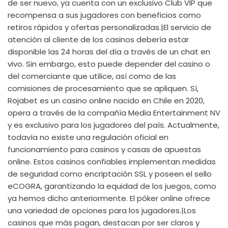
de ser nuevo, ya cuenta con un exclusivo Club VIP que
recompensa a sus jugadores con beneficios como
retiros rápidos y ofertas personalizadas.|El servicio de
atención al cliente de los casinos debería estar
disponible las 24 horas del día a través de un chat en
vivo. Sin embargo, esto puede depender del casino o
del comerciante que utilice, así como de las
comisiones de procesamiento que se apliquen. Sí,
Rojabet es un casino online nacido en Chile en 2020,
opera a través de la compañía Media Entertainment NV
y es exclusivo para los jugadores del país. Actualmente,
todavía no existe una regulación oficial en
funcionamiento para casinos y casas de apuestas
online. Estos casinos confiables implementan medidas
de seguridad como encriptación SSL y poseen el sello
eCOGRA, garantizando la equidad de los juegos, como
ya hemos dicho anteriormente. El póker online ofrece
una variedad de opciones para los jugadores.|Los
casinos que más pagan, destacan por ser claros y