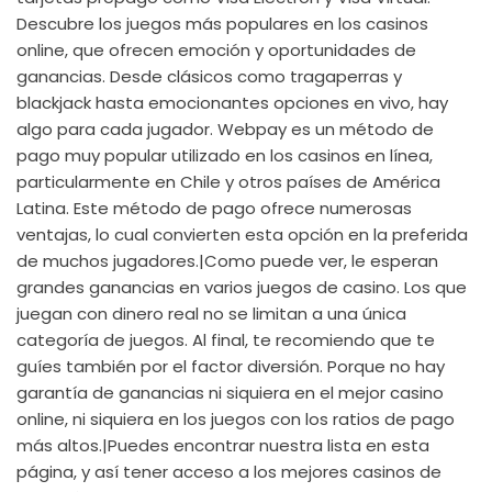
Descubre los juegos más populares en los casinos
online, que ofrecen emoción y oportunidades de
ganancias. Desde clásicos como tragaperras y
blackjack hasta emocionantes opciones en vivo, hay
algo para cada jugador. Webpay es un método de
pago muy popular utilizado en los casinos en línea,
particularmente en Chile y otros países de América
Latina. Este método de pago ofrece numerosas
ventajas, lo cual convierten esta opción en la preferida
de muchos jugadores.|Como puede ver, le esperan
grandes ganancias en varios juegos de casino. Los que
juegan con dinero real no se limitan a una única
categoría de juegos. Al final, te recomiendo que te
guíes también por el factor diversión. Porque no hay
garantía de ganancias ni siquiera en el mejor casino
online, ni siquiera en los juegos con los ratios de pago
más altos.|Puedes encontrar nuestra lista en esta
página, y así tener acceso a los mejores casinos de