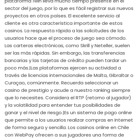
plataforma 1win lleva mucho tiempo presente en el
sector del juego, por lo que es fácil registrar sus nuevos
proyectos en otros países. El excelente servicio al
cliente es otra característica importante de estos
casinos. La respuesta rápida a las solicitudes de los
usuarios hace que el proceso de juego sea cómodo.
Las carteras electrónicas, como Skrill y Neteller, suelen
ser las más rápidas. Sin embargo, las transferencias
bancarias y las tarjetas de crédito pueden tardar un
poco más.|Las plataformas ejercen su actividad a
través de licencias internacionales de Malta, Gibraltar o
Curaçao, comúnmente. Recuerda seleccionar un
casino de prestigio y acude a nuestro ranking siempre
que lo necesites. Considera el RTP (retorno al jugador)
y la volatilidad para entender tus posibilidades de
ganar y el nivel de riesgo.|Es un sistema de pago online
que permite a los usuarios realizar compras en Internet
de forma segura y sencilla. Los casinos online en Chile
con WebPay ofrecen a sus jugadores una forma de