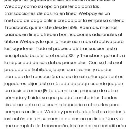
Webpay como su opción preferida para las
transacciones de casino en línea. Webpay es un
método de pago online creado por la empresa chilena
Transbank, que existe desde 1999. Además, muchos
casinos en línea ofrecen bonificaciones adicionales al
utilizar Webpay, lo que lo hace aún más atractivo para
los jugadores. Todo el proceso de transacción está
encriptado bajo el protocolo SSL y Transbank garantiza
la seguridad de sus datos personales. Con su historial
probado de fiabilidad, bajas comisiones y rápidos
tiempos de transacción, no es de extrañar que tantos
jugadores elijan este método de pago cuando juegan
en casinos online.|Esto permite un proceso de retiro
cómodo y fluido, ya que puede transferir los fondos
directamente a su cuenta bancaria o utilizarlos para
compras en línea. Webpay permite depósitos rápidos e
instantáneos en su cuenta de casino en línea. Una vez
que complete la transacción, los fondos se acreditarán