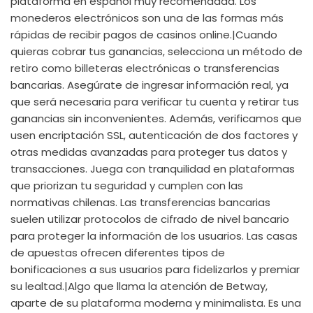
plataforma en español muy recomendada. Los
monederos electrónicos son una de las formas más
rápidas de recibir pagos de casinos online.|Cuando
quieras cobrar tus ganancias, selecciona un método de
retiro como billeteras electrónicas o transferencias
bancarias. Asegúrate de ingresar información real, ya
que será necesaria para verificar tu cuenta y retirar tus
ganancias sin inconvenientes. Además, verificamos que
usen encriptación SSL, autenticación de dos factores y
otras medidas avanzadas para proteger tus datos y
transacciones. Juega con tranquilidad en plataformas
que priorizan tu seguridad y cumplen con las
normativas chilenas. Las transferencias bancarias
suelen utilizar protocolos de cifrado de nivel bancario
para proteger la información de los usuarios. Las casas
de apuestas ofrecen diferentes tipos de
bonificaciones a sus usuarios para fidelizarlos y premiar
su lealtad.|Algo que llama la atención de Betway,
aparte de su plataforma moderna y minimalista. Es una