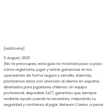
pago más rápido en
Chile|Webpay casino online
Chile Lista actualizada|Los 15
mejores casinos en línea de
Chile 2025}
[addtoany]
5 August, 2025
{No te preocupes, esta guía te mostrará paso a paso
cómo registrarte, jugar y retirar ganancias en los
operadores de forma segura y sencilla. Además,
priorizamos sitios con atención al cliente en español,
diseñados para jugadores chilenos. Un equipo
profesional, disponible 24/7, garantiza que siempre
recibirás ayuda cuando la necesites, mejorando tu
seguridad y confianza al jugar. Beteum Casino, a pesar