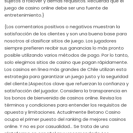
sujetos a rollover y demás requisitos. Recuerda que el
juego de casino online debe ser una fuente de
entretenimiento.}
{Los comentarios positivos o negativos muestran la
satisfacción de los clientes y son una buena base para
nosotros al clasificar sitios de juego. Los jugadores
siempre prefieren recibir sus ganancias lo más pronto
posible utilizando varios métodos de pago. Por lo tanto,
solo elegimos sitios de casino que pagan rápidamente.
Los casinos en línea más grandes de Chile utilizan esta
estrategia para garantizar un juego justo y la seguridad
del cliente.|Aspectos clave que refuerzan la confianza y
satisfacción del jugador. Considera la transparencia en
los bonos de bienvenida de casinos online. Revisa los
términos y condiciones para entender los requisitos de
apuesta y limitaciones. Actualmente Betano Casino
ocupa el primer puesto del ranking de mejores casinos
online. Y no es por casualidad… Se trata de una