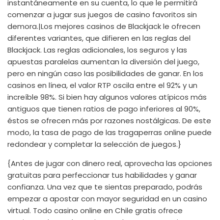
instantáneamente en su cuenta, lo que le permitirá
comenzar a jugar sus juegos de casino favoritos sin
demora.|Los mejores casinos de Blackjack le ofrecen
diferentes variantes, que difieren en las reglas del
Blackjack. Las reglas adicionales, los seguros y las
apuestas paralelas aumentan la diversión del juego,
pero en ningún caso las posibilidades de ganar. En los
casinos en línea, el valor RTP oscila entre el 92% y un
increíble 98%. Si bien hay algunos valores atípicos más
antiguos que tienen ratios de pago inferiores al 90%,
éstos se ofrecen más por razones nostálgicas. De este
modo, la tasa de pago de las tragaperras online puede
redondear y completar la selección de juegos.}
{Antes de jugar con dinero real, aprovecha las opciones
gratuitas para perfeccionar tus habilidades y ganar
confianza. Una vez que te sientas preparado, podrás
empezar a apostar con mayor seguridad en un casino
virtual. Todo casino online en Chile gratis ofrece