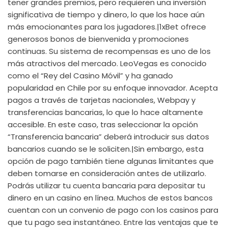
tener grandes premios, pero requieren una inversión
significativa de tiempo y dinero, lo que los hace aún
más emocionantes para los jugadores.|1xBet ofrece
generosos bonos de bienvenida y promociones
continuas. Su sistema de recompensas es uno de los
más atractivos del mercado. LeoVegas es conocido
como el “Rey del Casino Móvil” y ha ganado
popularidad en Chile por su enfoque innovador. Acepta
pagos a través de tarjetas nacionales, Webpay y
transferencias bancarias, lo que lo hace altamente
accesible. En este caso, tras seleccionar la opción
“Transferencia bancaria” deberá introducir sus datos
bancarios cuando se le soliciten.|Sin embargo, esta
opción de pago también tiene algunas limitantes que
deben tomarse en consideración antes de utilizarlo.
Podrás utilizar tu cuenta bancaria para depositar tu
dinero en un casino en línea. Muchos de estos bancos
cuentan con un convenio de pago con los casinos para
que tu pago sea instantáneo. Entre las ventajas que te