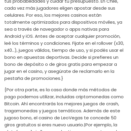
tus probabilidades y cuidar tu presupuesto. En Chile,
cada vez más jugadores eligen apostar desde sus
celulares. Por eso, los mejores casinos están
totalmente optimizados para dispositivos móviles, ya
sea a través de navegador o apps nativas para
Android y iOS. Antes de aceptar cualquier promoción,
leé los términos y condiciones. Fijate en el rollover (x30,
x40…), juegos válidos, tiempo de uso, y si podés usar el
bono en apuestas deportivas. Decide si prefieres un
bono de depósito o de giros gratis para empezar a
jugar en el casino, y asegúrate de reclamarlo en la
pestaña de promociones.}
{Por otra parte, es la casa donde más métodos de
pago podemos utilizar, incluidas criptomonedas como
Bitcoin. Ahí encontrarás los mejores juegos de crash,
tragamonedas y juegos temáticos. Además de este
jugoso bono, el casino de LeoVegas te concede 50
giros gratuitos si eres nuevo usuario.|Por ejemplo, la