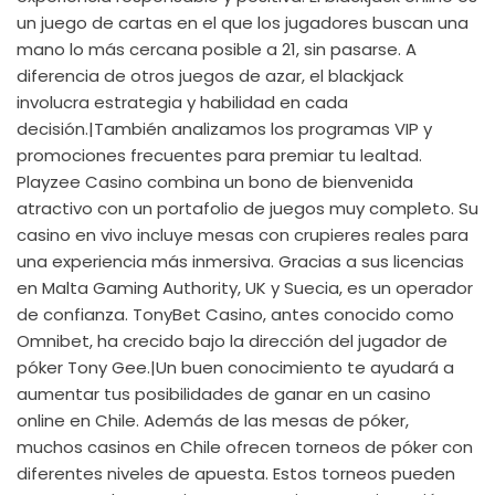
un juego de cartas en el que los jugadores buscan una
mano lo más cercana posible a 21, sin pasarse. A
diferencia de otros juegos de azar, el blackjack
involucra estrategia y habilidad en cada
decisión.|También analizamos los programas VIP y
promociones frecuentes para premiar tu lealtad.
Playzee Casino combina un bono de bienvenida
atractivo con un portafolio de juegos muy completo. Su
casino en vivo incluye mesas con crupieres reales para
una experiencia más inmersiva. Gracias a sus licencias
en Malta Gaming Authority, UK y Suecia, es un operador
de confianza. TonyBet Casino, antes conocido como
Omnibet, ha crecido bajo la dirección del jugador de
póker Tony Gee.|Un buen conocimiento te ayudará a
aumentar tus posibilidades de ganar en un casino
online en Chile. Además de las mesas de póker,
muchos casinos en Chile ofrecen torneos de póker con
diferentes niveles de apuesta. Estos torneos pueden