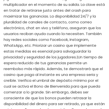
multiplicador en el momento de su salida. La clave está
en tratar de retirarse justo antes del crash para
maximizar las ganancias. La disponibilidad 24/7 y la
pluralidad de canales de contacto, como correo
electrónico, chat en vivo y teléfono, aseguran que los
usuarios reciban ayuda cuando la necesiten. También
hay redes sociales como Facebook, Instagram,
WhatsApp, etc. Priorizar un casino que implemente
estas medidas es esencial para salvaguardar la
privacidad y seguridad de los jugadores.|Un tiempo de
espera reducido de tus ganancias permite un
reembolso más rápido. Además, te demostrará que el
casino que paga al instante es una empresa seria y
creíble. Verifica el umbral de depósito mínimo por el
cual se activa el Bono de Bienvenida para que pueda
comenzar a lo grande. Sin embargo, debes ser
consciente de que los bonos pueden retrasar la
disponibilidad del dinero para ser retirado, ya que están