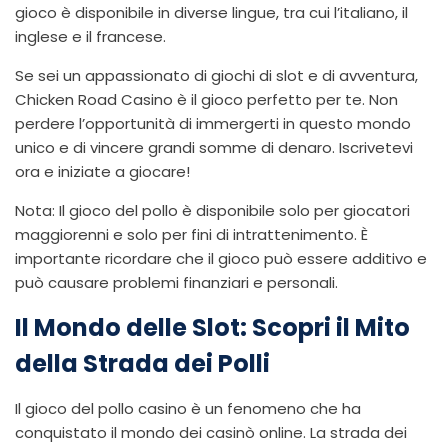
gioco è disponibile in diverse lingue, tra cui l’italiano, il
inglese e il francese.
Se sei un appassionato di giochi di slot e di avventura,
Chicken Road Casino è il gioco perfetto per te. Non
perdere l’opportunità di immergerti in questo mondo
unico e di vincere grandi somme di denaro. Iscrivetevi
ora e iniziate a giocare!
Nota: Il gioco del pollo è disponibile solo per giocatori
maggiorenni e solo per fini di intrattenimento. È
importante ricordare che il gioco può essere additivo e
può causare problemi finanziari e personali.
Il Mondo delle Slot: Scopri il Mito
della Strada dei Polli
Il gioco del pollo casino è un fenomeno che ha
conquistato il mondo dei casinò online. La strada dei