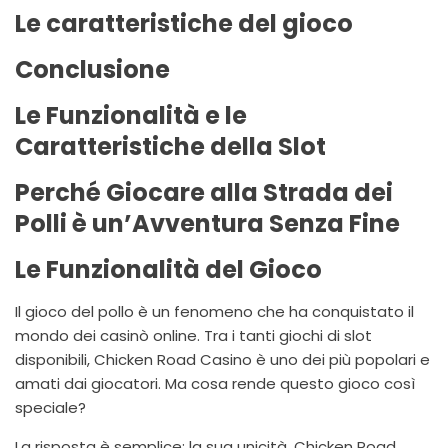
Le caratteristiche del gioco
Conclusione
Le Funzionalità e le
Caratteristiche della Slot
Perché Giocare alla Strada dei
Polli è un’Avventura Senza Fine
Le Funzionalità del Gioco
Il gioco del pollo è un fenomeno che ha conquistato il
mondo dei casinò online. Tra i tanti giochi di slot
disponibili, Chicken Road Casino è uno dei più popolari e
amati dai giocatori. Ma cosa rende questo gioco così
speciale?
La risposta è semplice: la sua unicità. Chicken Road