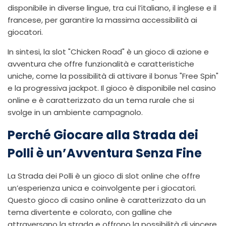
disponibile in diverse lingue, tra cui l’italiano, il inglese e il
francese, per garantire la massima accessibilità ai
giocatori.
In sintesi, la slot "Chicken Road" è un gioco di azione e
avventura che offre funzionalità e caratteristiche
uniche, come la possibilità di attivare il bonus "Free Spin"
e la progressiva jackpot. Il gioco è disponibile nel casino
online e è caratterizzato da un tema rurale che si
svolge in un ambiente campagnolo.
Perché Giocare alla Strada dei
Polli è un’Avventura Senza Fine
La Strada dei Polli è un gioco di slot online che offre
un’esperienza unica e coinvolgente per i giocatori.
Questo gioco di casino online è caratterizzato da un
tema divertente e colorato, con galline che
attraversano la strada e offrono la possibilità di vincere