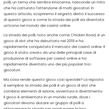
polli, un tema che sembra innocente, nasconde un mito
che ha catturato l’attenzione di molti giocatori. In
questo articolo, scopriremo il segreto dietro il successo
di questo gioco e come la strada dei polli sia diventata
un’icona nel mondo dei casinò online.
La strada dei polli, noto anche come Chicken Road, è un
gioco di slot che ha debuttato nel 2019 e ha
rapidamente conquistato il mercato dei casinò online. Il
gioco è stato creato da una delle principali case di
produzione di software per casinò online e ha
rapidamente diventato uno dei più popolari tra i
giocatori.
Ma cosa rende questo gioco così speciale? La risposta
è semplice: la strada dei polli è un gioco di slot che
combina elementi di azione, avventura e divertimento.
Il gioco è ambientato in un mondo rurale, dove i
giocatori devono aiutare un gruppo di polli a
attraversare la strada per raggiungere la loro