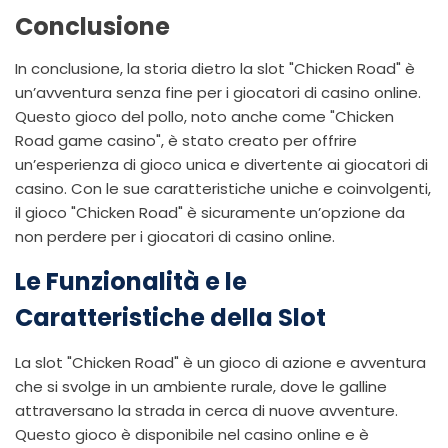
Conclusione
In conclusione, la storia dietro la slot "Chicken Road" è
un’avventura senza fine per i giocatori di casino online.
Questo gioco del pollo, noto anche come "Chicken
Road game casino", è stato creato per offrire
un’esperienza di gioco unica e divertente ai giocatori di
casino. Con le sue caratteristiche uniche e coinvolgenti,
il gioco "Chicken Road" è sicuramente un’opzione da
non perdere per i giocatori di casino online.
Le Funzionalità e le
Caratteristiche della Slot
La slot "Chicken Road" è un gioco di azione e avventura
che si svolge in un ambiente rurale, dove le galline
attraversano la strada in cerca di nuove avventure.
Questo gioco è disponibile nel casino online e è