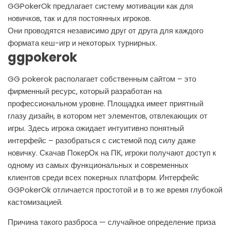
GGPokerOk предлагает систему мотивации как для
новичков, так и для постоянных игроков.
Они проводятся независимо друг от друга для каждого
формата кеш-игр и некоторых турнирных.
ggpokerok
GG pokerok располагает собственным сайтом – это
фирменный ресурс, который разработан на
профессиональном уровне. Площадка имеет приятный
глазу дизайн, в котором нет элементов, отвлекающих от
игры. Здесь игрока ожидает интуитивно понятный
интерфейс – разобраться с системой под силу даже
новичку. Скачав ПокерОк на ПК, игроки получают доступ к
одному из самых функциональных и современных
клиентов среди всех покерных платформ. Интерфейс
GGPokerOk отличается простотой и в то же время глубокой
кастомизацией.
Причина такого разброса — случайное определение приза