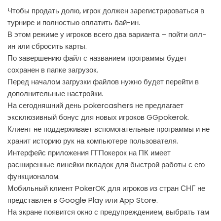
Чтобы продать долю, игрок должен зарегистрироваться в
турнире и полностью оплатить бай-ин.
В этом режиме у игроков всего два варианта – пойти олл-
ин или сбросить карты.
По завершению файл с названием программы будет
сохранен в папке загрузок.
Перед началом загрузки файлов нужно будет перейти в
дополнительные настройки.
На сегодняшний день pokercashers не предлагает
эксклюзивный бонус для новых игроков GGpokerok.
Клиент не поддерживает вспомогательные программы и не
хранит историю рук на компьютере пользователя.
Интерфейс приложения ГГПокерок на ПК имеет
расширенные линейки вкладок для быстрой работы с его
функционалом.
Мобильный клиент PokerOK для игроков из стран СНГ не
представлен в Google Play или App Store.
На экране появится окно с предупреждением, выбрать там