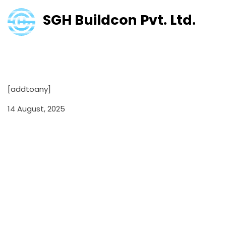
SGH Buildcon Pvt. Ltd.
GGPokerok apk — скачать на
Android
[addtoany]
14 August, 2025
GGPokerok
apk —
скачать на