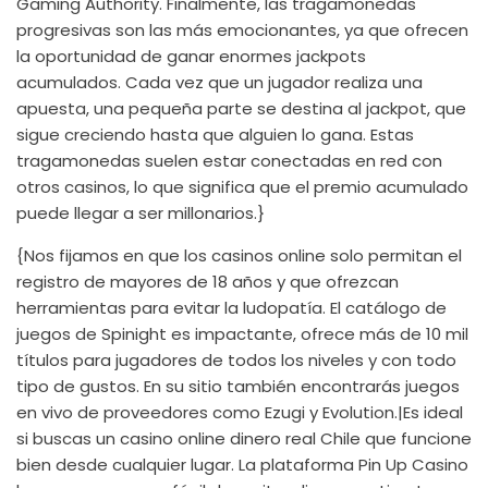
Gaming Authority. Finalmente, las tragamonedas
progresivas son las más emocionantes, ya que ofrecen
la oportunidad de ganar enormes jackpots
acumulados. Cada vez que un jugador realiza una
apuesta, una pequeña parte se destina al jackpot, que
sigue creciendo hasta que alguien lo gana. Estas
tragamonedas suelen estar conectadas en red con
otros casinos, lo que significa que el premio acumulado
puede llegar a ser millonarios.}
{Nos fijamos en que los casinos online solo permitan el
registro de mayores de 18 años y que ofrezcan
herramientas para evitar la ludopatía. El catálogo de
juegos de Spinight es impactante, ofrece más de 10 mil
títulos para jugadores de todos los niveles y con todo
tipo de gustos. En su sitio también encontrarás juegos
en vivo de proveedores como Ezugi y Evolution.|Es ideal
si buscas un casino online dinero real Chile que funcione
bien desde cualquier lugar. La plataforma Pin Up Casino