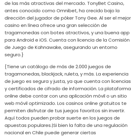
de las más atractivas del mercado. TonyBet Casino,
antes conocido como Omnibet, ha crecido bajo la
dirección del jugador de póker Tony Gee. Al ser el mejor
casino en línea ofrece una gran selección de
tragamonedas con botes atractivos, y una buena app
para Android e iOS. Cuenta con licencia de la Comisión
de Juego de Kahnawake, asegurando un entorno
seguro.}
{Tiene un catálogo de más de 2.000 juegos de
tragamonedas, blackjack, ruleta, y más. La experiencia
de juego es segura y justa, ya que cuenta con licencias
y certificados de cifrado de información. La plataforma
online debe contar con una aplicación móvil o un sitio
web móvil optimizado. Los casinos online gratuitos te
permiten disfrutar de tus juegos favoritos sin invertir.
Aquí todos pueden probar suerte en los juegos de
apuestas populares.|Si bien la falta de una regulación
nacional en Chile puede generar ciertas