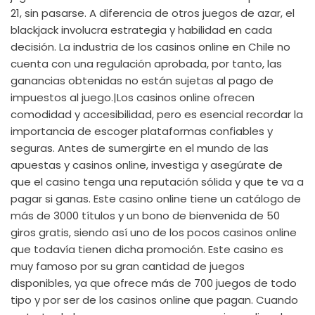
21, sin pasarse. A diferencia de otros juegos de azar, el
blackjack involucra estrategia y habilidad en cada
decisión. La industria de los casinos online en Chile no
cuenta con una regulación aprobada, por tanto, las
ganancias obtenidas no están sujetas al pago de
impuestos al juego.|Los casinos online ofrecen
comodidad y accesibilidad, pero es esencial recordar la
importancia de escoger plataformas confiables y
seguras. Antes de sumergirte en el mundo de las
apuestas y casinos online, investiga y asegúrate de
que el casino tenga una reputación sólida y que te va a
pagar si ganas. Este casino online tiene un catálogo de
más de 3000 títulos y un bono de bienvenida de 50
giros gratis, siendo así uno de los pocos casinos online
que todavía tienen dicha promoción. Este casino es
muy famoso por su gran cantidad de juegos
disponibles, ya que ofrece más de 700 juegos de todo
tipo y por ser de los casinos online que pagan. Cuando