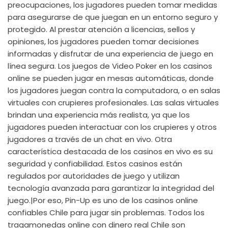
preocupaciones, los jugadores pueden tomar medidas
para asegurarse de que juegan en un entorno seguro y
protegido. Al prestar atención a licencias, sellos y
opiniones, los jugadores pueden tomar decisiones
informadas y disfrutar de una experiencia de juego en
línea segura. Los juegos de Video Poker en los casinos
online se pueden jugar en mesas automáticas, donde
los jugadores juegan contra la computadora, o en salas
virtuales con crupieres profesionales. Las salas virtuales
brindan una experiencia más realista, ya que los
jugadores pueden interactuar con los crupieres y otros
jugadores a través de un chat en vivo. Otra
característica destacada de los casinos en vivo es su
seguridad y confiabilidad. Estos casinos están
regulados por autoridades de juego y utilizan
tecnología avanzada para garantizar la integridad del
juego.|Por eso, Pin-Up es uno de los casinos online
confiables Chile para jugar sin problemas. Todos los
tragamonedas online con dinero real Chile son