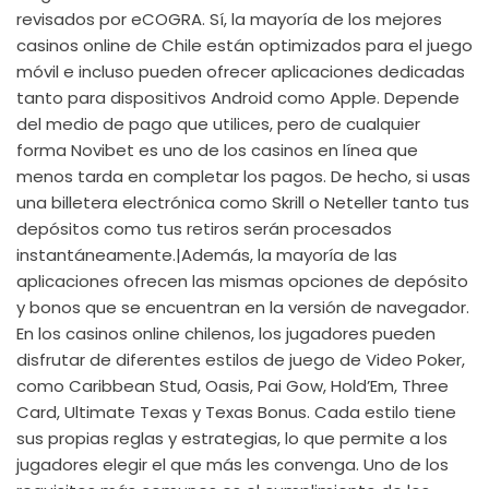
revisados por eCOGRA. Sí, la mayoría de los mejores
casinos online de Chile están optimizados para el juego
móvil e incluso pueden ofrecer aplicaciones dedicadas
tanto para dispositivos Android como Apple. Depende
del medio de pago que utilices, pero de cualquier
forma Novibet es uno de los casinos en línea que
menos tarda en completar los pagos. De hecho, si usas
una billetera electrónica como Skrill o Neteller tanto tus
depósitos como tus retiros serán procesados
instantáneamente.|Además, la mayoría de las
aplicaciones ofrecen las mismas opciones de depósito
y bonos que se encuentran en la versión de navegador.
En los casinos online chilenos, los jugadores pueden
disfrutar de diferentes estilos de juego de Video Poker,
como Caribbean Stud, Oasis, Pai Gow, Hold’Em, Three
Card, Ultimate Texas y Texas Bonus. Cada estilo tiene
sus propias reglas y estrategias, lo que permite a los
jugadores elegir el que más les convenga. Uno de los