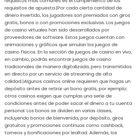
requisitos más comunes es el cumplimiento de los
requisitos de apuesta.|Por cada cierta cantidad de
dinero invertido, los jugadores son premiados con giros
gratis, bonos o con promociones exclusivas. Los juegos
de casino virtuales han sido desarrollados por
proveedores de software. Estos juegos cuentan con
animaciones y gráficos que simulan los juegos de
casino físicos. En la sección de juegos de casino en vivo,
en cambio, podrás encontrar juegos de casino
tradicionales de manera digitalizada, pero transmitidos
en directo por un servicio de streaming de alta
calidad.|Algunos casinos online requieren que hagas un
depósito antes de retirar un bono gratis, por ejemplo;
otros casinos exigen que cumplas una serie de
condiciones antes de poder sacar el dinero a tu cuenta
personal. Los bonos se dividen en varias clases,
incluyendo bonos de bienvenida, por depósito, giros
gratuitos y promociones continuas como cashback,
torneos y bonificaciones por lealtad. Además, los