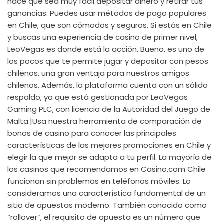
hace que sea muy fácil depositar dinero y retirar tus
ganancias. Puedes usar métodos de pago populares
en Chile, que son cómodos y seguros. Si estás en Chile
y buscas una experiencia de casino de primer nivel,
LeoVegas es donde está la acción. Bueno, es uno de
los pocos que te permite jugar y depositar con pesos
chilenos, una gran ventaja para nuestros amigos
chilenos. Además, la plataforma cuenta con un sólido
respaldo, ya que está gestionada por LeoVegas
Gaming PLC, con licencia de la Autoridad del Juego de
Malta.|Usa nuestra herramienta de comparación de
bonos de casino para conocer las principales
características de las mejores promociones en Chile y
elegir la que mejor se adapta a tu perfil. La mayoría de
los casinos que recomendamos en Casino.com Chile
funcionan sin problemas en teléfonos móviles. Lo
consideramos una característica fundamental de un
sitio de apuestas moderno. También conocido como
“rollover”, el requisito de apuesta es un número que