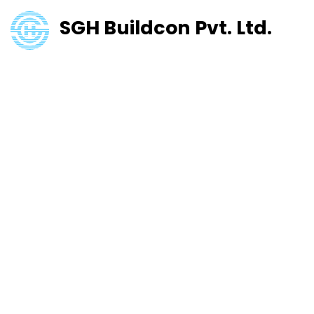
SGH Buildcon Pvt. Ltd.
{Casino En Linea Dinero Real
Chile ️ 20+ Casinos Con
Bonificaciones|Los Mejores
Casinos Online de Chile en
2025 Confianza y Diversión
Garantizada|¿Por qué Pin-Up
es considerado el mejor casino
online de Chile? Opiniones,
beneficios y juegos
destacados|Cómo encontrar