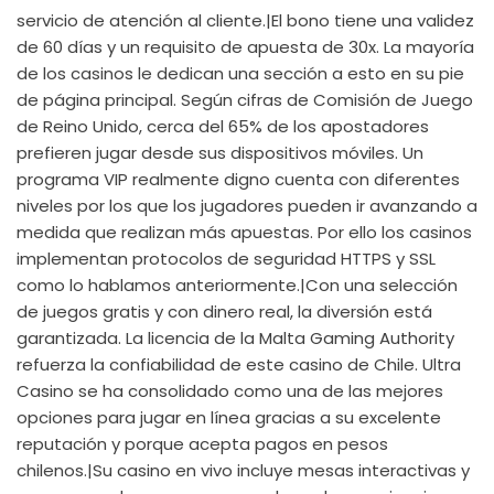
servicio de atención al cliente.|El bono tiene una validez
de 60 días y un requisito de apuesta de 30x. La mayoría
de los casinos le dedican una sección a esto en su pie
de página principal. Según cifras de Comisión de Juego
de Reino Unido, cerca del 65% de los apostadores
prefieren jugar desde sus dispositivos móviles. Un
programa VIP realmente digno cuenta con diferentes
niveles por los que los jugadores pueden ir avanzando a
medida que realizan más apuestas. Por ello los casinos
implementan protocolos de seguridad HTTPS y SSL
como lo hablamos anteriormente.|Con una selección
de juegos gratis y con dinero real, la diversión está
garantizada. La licencia de la Malta Gaming Authority
refuerza la confiabilidad de este casino de Chile. Ultra
Casino se ha consolidado como una de las mejores
opciones para jugar en línea gracias a su excelente
reputación y porque acepta pagos en pesos
chilenos.|Su casino en vivo incluye mesas interactivas y