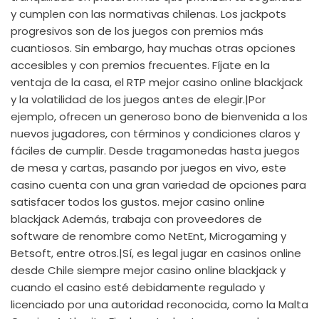
y cumplen con las normativas chilenas. Los jackpots
progresivos son de los juegos con premios más
cuantiosos. Sin embargo, hay muchas otras opciones
accesibles y con premios frecuentes. Fíjate en la
ventaja de la casa, el RTP
mejor casino online blackjack
y la volatilidad de los juegos antes de elegir.|Por
ejemplo, ofrecen un generoso bono de bienvenida a los
nuevos jugadores, con términos y condiciones claros y
fáciles de cumplir. Desde tragamonedas hasta juegos
de mesa y cartas, pasando por juegos en vivo, este
casino cuenta con una gran variedad de opciones para
satisfacer todos los gustos.
mejor casino online
blackjack
Además, trabaja con proveedores de
software de renombre como NetEnt, Microgaming y
Betsoft, entre otros.|Sí, es legal jugar en casinos online
desde Chile siempre
mejor casino online blackjack
y
cuando el casino esté debidamente regulado y
licenciado por una autoridad reconocida, como la Malta