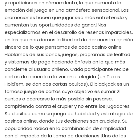
y repeticiones en cámara lenta, lo que aumenta la
emoción del juego en una atmósfera sensacional. Las
promociones hacen que jugar sea más entretenido y
aumentan tus oportunidades de ganar.|Nos
especializamos en el desarrollo de reseñas imparciales,
en las que nos damos la libertad de dar nuestra opinión
sincera de lo que pensamos de cada casino online.
Hablamos de sus bonos, juegos, programas de lealtad
y sistemas de pago haciendo énfasis en lo que más
concierne al usuario chileno. Cada participante recibe
cartas de acuerdo a la variante elegida (en Texas
Hold’em, se dan dos cartas ocultas). El blackjack es un
famoso juego de cartas cuyo objetivo es sumar 21
puntos o acercarse lo más posible sin pasarse,
compitiendo contra el crupier y no entre los jugadores.
Se clasifica como un juego de habilidad y estrategia de
casinos online, donde tus decisiones son cruciales. Su
popularidad radica en la combinación de simplicidad
con el impacto de la toma de decisiones.|Uno de los