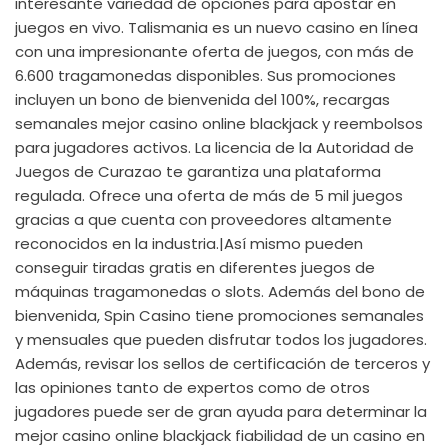
interesante variedad de opciones para apostar en
juegos en vivo. Talismania es un nuevo casino en línea
con una impresionante oferta de juegos, con más de
6.600 tragamonedas disponibles. Sus promociones
incluyen un bono de bienvenida del 100%, recargas
semanales
mejor casino online blackjack
y reembolsos
para jugadores activos. La licencia de la Autoridad de
Juegos de Curazao te garantiza una plataforma
regulada. Ofrece una oferta de más de 5 mil juegos
gracias a que cuenta con proveedores altamente
reconocidos en la industria.|Así mismo pueden
conseguir tiradas gratis en diferentes juegos de
máquinas tragamonedas o slots. Además del bono de
bienvenida, Spin Casino tiene promociones semanales
y mensuales que pueden disfrutar todos los jugadores.
Además, revisar los sellos de certificación de terceros y
las opiniones tanto de expertos como de otros
jugadores puede ser de gran ayuda para determinar la
mejor casino online blackjack
fiabilidad de un casino en