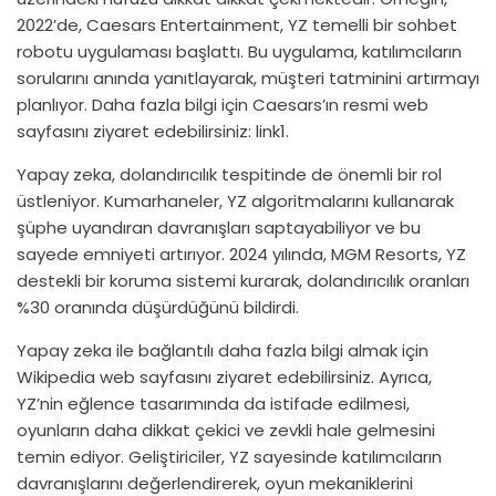
2022’de, Caesars Entertainment, YZ temelli bir sohbet
robotu uygulaması başlattı. Bu uygulama, katılımcıların
sorularını anında yanıtlayarak, müşteri tatminini artırmayı
planlıyor. Daha fazla bilgi için Caesars’ın resmi web
sayfasını ziyaret edebilirsiniz:
link1
.
Yapay zeka, dolandırıcılık tespitinde de önemli bir rol
üstleniyor. Kumarhaneler, YZ algoritmalarını kullanarak
şüphe uyandıran davranışları saptayabiliyor ve bu
sayede emniyeti artırıyor. 2024 yılında, MGM Resorts, YZ
destekli bir koruma sistemi kurarak, dolandırıcılık oranları
%30 oranında düşürdüğünü bildirdi.
Yapay zeka ile bağlantılı daha fazla bilgi almak için
Wikipedia
web sayfasını ziyaret edebilirsiniz. Ayrıca,
YZ’nin eğlence tasarımında da istifade edilmesi,
oyunların daha dikkat çekici ve zevkli hale gelmesini
temin ediyor. Geliştiriciler, YZ sayesinde katılımcıların
davranışlarını değerlendirerek, oyun mekaniklerini