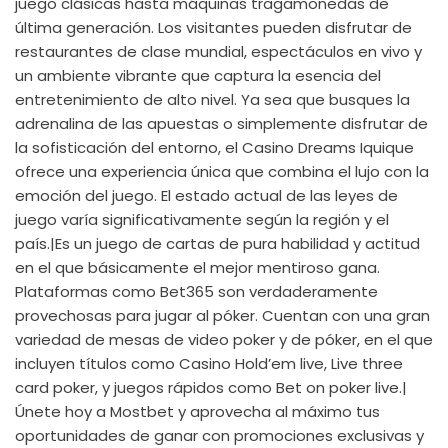
juego clásicas hasta máquinas tragamonedas de
última generación. Los visitantes pueden disfrutar de
restaurantes de clase mundial, espectáculos en vivo y
un ambiente vibrante que captura la esencia del
entretenimiento de alto nivel. Ya sea que busques la
adrenalina de las apuestas o simplemente disfrutar de
la sofisticación del entorno, el Casino Dreams Iquique
ofrece una experiencia única que combina el lujo con la
emoción del juego. El estado actual de las leyes de
juego varía significativamente según la región y el
país.|Es un juego de cartas de pura habilidad y actitud
en el que básicamente el mejor mentiroso gana.
Plataformas como Bet365 son verdaderamente
provechosas para jugar al póker. Cuentan con una gran
variedad de mesas de video poker y de póker, en el que
incluyen títulos como Casino Hold’em live, Live three
card poker, y juegos rápidos como Bet on poker live.|
Únete hoy a Mostbet y aprovecha al máximo tus
oportunidades de ganar con promociones exclusivas y