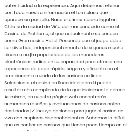
autenticidad a la experiencia. Aquí debemos rellenar
con toda nuestra información el formulario que
aparece en pantalla. Nace el primer casino legal en
Chile en la ciudad de Viña del mar conocido como el
Casino de Pichilemu, el que actualmente se conoce
como Gran casino Hotel. Recuerda que el juego debe
ser divertido, independientemente de si ganas mucho
dinero o no.|La popularidad de los monederos
electrónicos radica en su capacidad para ofrecer una
experiencia de pago rápida, segura y eficiente en el
emocionante mundo de los casinos en línea.
Seleccionar el casino en línea ideal para ti puede
resultar más complicado de lo que inicialmente parece.
Asimismo, en nuestra página web encontrarás
numerosas reseñas y evaluaciones de casinos online
destinados.|✓ Incluye opciones para jugar al casino en
vivo con crupieres hispanohablantes. Sabemos lo difícil
que es confiar en casinos que tienen poco tiempo en el