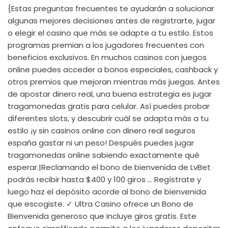
{Estas preguntas frecuentes te ayudarán a solucionar
algunas mejores decisiones antes de registrarte, jugar
o elegir el casino que más se adapte a tu estilo. Estos
programas premian a los jugadores frecuentes con
beneficios exclusivos. En muchos casinos con juegos
online puedes acceder a bonos especiales, cashback y
otros premios que mejoran mientras más juegas. Antes
de apostar dinero real, una buena estrategia es jugar
tragamonedas gratis para celular. Así puedes probar
diferentes slots, y descubrir cuál se adapta más a tu
estilo ¡y sin
casinos online con dinero real seguros
españa
gastar ni un peso! Después puedes jugar
tragamonedas online sabiendo exactamente qué
esperar.|Reclamando el bono de bienvenida de LvBet
podrás recibir hasta $400 y 100 giros … Regístrate y
luego haz el depósito acorde al bono de bienvenida
que escogiste. ✓ Ultra Casino ofrece un Bono de
Bienvenida generoso que incluye giros gratis. Este