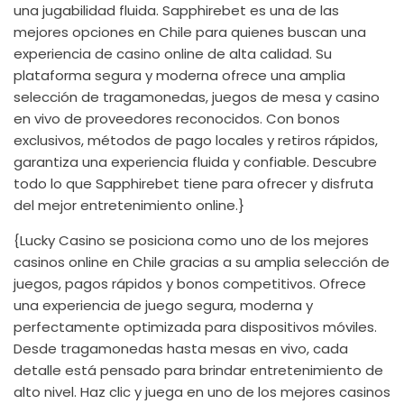
una jugabilidad fluida. Sapphirebet es una de las
mejores opciones en Chile para quienes buscan una
experiencia de casino online de alta calidad. Su
plataforma segura y moderna ofrece una amplia
selección de tragamonedas, juegos de mesa y casino
en vivo de proveedores reconocidos. Con bonos
exclusivos, métodos de pago locales y retiros rápidos,
garantiza una experiencia fluida y confiable. Descubre
todo lo que Sapphirebet tiene para ofrecer y disfruta
del mejor entretenimiento online.}
{Lucky Casino se posiciona como uno de los mejores
casinos online en Chile gracias a su amplia selección de
juegos, pagos rápidos y bonos competitivos. Ofrece
una experiencia de juego segura, moderna y
perfectamente optimizada para dispositivos móviles.
Desde tragamonedas hasta mesas en vivo, cada
detalle está pensado para brindar entretenimiento de
alto nivel. Haz clic y juega en uno de los mejores casinos