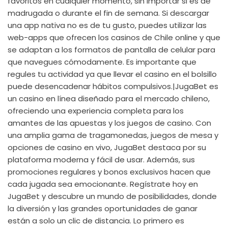
favoritos en cualquier momento, sin importar si es de
madrugada o durante el fin de semana. Si descargar
una app nativa no es de tu gusto, puedes utilizar las
web-apps que ofrecen los casinos de Chile online y que
se adaptan a los formatos de pantalla de celular para
que navegues cómodamente. Es importante que
regules tu actividad ya que llevar el casino en el bolsillo
puede desencadenar hábitos compulsivos.|JugaBet es
un casino en línea diseñado para el mercado chileno,
ofreciendo una experiencia completa para los
amantes de las apuestas y los juegos de casino. Con
una amplia gama de tragamonedas, juegos de mesa y
opciones de casino en vivo, JugaBet destaca por su
plataforma moderna y fácil de usar. Además, sus
promociones regulares y bonos exclusivos hacen que
cada jugada sea emocionante. Regístrate hoy en
JugaBet y descubre un mundo de posibilidades, donde
la diversión y las grandes oportunidades de ganar
están a solo un clic de distancia. Lo primero es