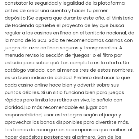
constatar la seguridad y legalidad de la plataforma
antes de crear una cuenta y hacer tu primer
depósito.|Se espera que durante este año, el Ministerio
de Hacienda apruebe el proyecto de ley que busca
regular a los casinos en línea en el territorio nacional, de
la mano de la SCJ. Sólo te recomendamos casinos con
juegos de azar en línea seguros y transparentes. A
menudo reviso la sección de “juegos” o el filtro por
estudio para saber qué tan completa es la oferta. Un
catálogo variado, con al menos tres de estos nombres,
es un buen indicio de calidad. Prefiero destacar lo que
cada casino online hace bien y advertir sobre sus
puntos débiles. Si un sitio funciona bien para juegos
rápidos pero limita los retiros en vivo, lo señalo con
claridad.|Lo más recomendable es jugar con
responsabilidad, usar estrategias según el juego y
aprovechar los bonos disponibles para divertirte más.
Los bonos de recarga son recompensas que recibes al
hacer depósitos posteriores al primero. Son de los