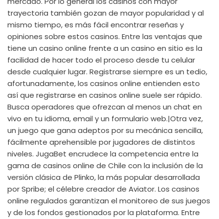
mercado. Por lo general los casinos con mayor
trayectoria también gozan de mayor popularidad y al
mismo tiempo, es más fácil encontrar reseñas y
opiniones sobre estos casinos. Entre las ventajas que
tiene un casino online frente a un casino en sitio es la
facilidad de hacer todo el proceso desde tu celular
desde cualquier lugar. Registrarse siempre es un tedio,
afortunadamente, los casinos online entienden esto
así que registrarse en casinos online suele ser rápido.
Busca operadores que ofrezcan al menos un chat en
vivo en tu idioma, email y un formulario web.|Otra vez,
un juego que gana adeptos por su mecánica sencilla,
fácilmente aprehensible por jugadores de distintos
niveles. JugaBet encrudece la competencia entre la
gama de casinos online de Chile con la inclusión de la
versión clásica de Plinko, la más popular desarrollada
por Spribe; el célebre creador de Aviator. Los casinos
online regulados garantizan el monitoreo de sus juegos
y de los fondos gestionados por la plataforma. Entre