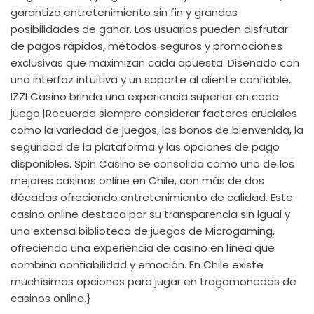
garantiza entretenimiento sin fin y grandes
posibilidades de ganar. Los usuarios pueden disfrutar
de pagos rápidos, métodos seguros y promociones
exclusivas que maximizan cada apuesta. Diseñado con
una interfaz intuitiva y un soporte al cliente confiable,
IZZI Casino brinda una experiencia superior en cada
juego.|Recuerda siempre considerar factores cruciales
como la variedad de juegos, los bonos de bienvenida, la
seguridad de la plataforma y las opciones de pago
disponibles. Spin Casino se consolida como uno de los
mejores casinos online en Chile, con más de dos
décadas ofreciendo entretenimiento de calidad. Este
casino online destaca por su transparencia sin igual y
una extensa biblioteca de juegos de Microgaming,
ofreciendo una experiencia de casino en línea que
combina confiabilidad y emoción. En Chile existe
muchísimas opciones para jugar en tragamonedas de
casinos online.}