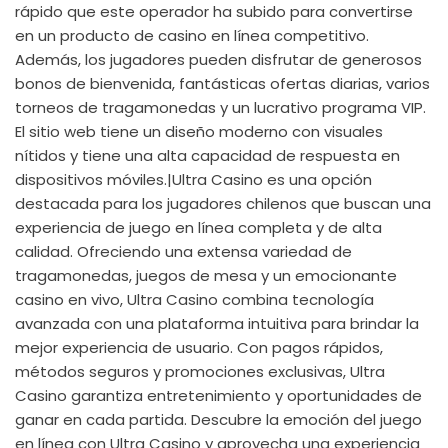
rápido que este operador ha subido para convertirse
en un producto de casino en línea competitivo.
Además, los jugadores pueden disfrutar de generosos
bonos de bienvenida, fantásticas ofertas diarias, varios
torneos de tragamonedas y un lucrativo programa VIP.
El sitio web tiene un diseño moderno con visuales
nítidos y tiene una alta capacidad de respuesta en
dispositivos móviles.|Ultra Casino es una opción
destacada para los jugadores chilenos que buscan una
experiencia de juego en línea completa y de alta
calidad. Ofreciendo una extensa variedad de
tragamonedas, juegos de mesa y un emocionante
casino en vivo, Ultra Casino combina tecnología
avanzada con una plataforma intuitiva para brindar la
mejor experiencia de usuario. Con pagos rápidos,
métodos seguros y promociones exclusivas, Ultra
Casino garantiza entretenimiento y oportunidades de
ganar en cada partida. Descubre la emoción del juego
en línea con Ultra Casino y aprovecha una experiencia