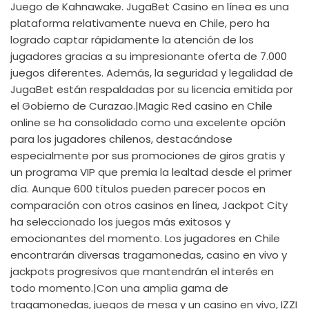
Juego de Kahnawake. JugaBet Casino en línea es una
plataforma relativamente nueva en Chile, pero ha
logrado captar rápidamente la atención de los
jugadores gracias a su impresionante oferta de 7.000
juegos diferentes. Además, la seguridad y legalidad de
JugaBet están respaldadas por su licencia emitida por
el Gobierno de Curazao.|Magic Red casino en Chile
online se ha consolidado como una excelente opción
para los jugadores chilenos, destacándose
especialmente por sus promociones de giros gratis y
un programa VIP que premia la lealtad desde el primer
día. Aunque 600 títulos pueden parecer pocos en
comparación con otros casinos en línea, Jackpot City
ha seleccionado los juegos más exitosos y
emocionantes del momento. Los jugadores en Chile
encontrarán diversas tragamonedas, casino en vivo y
jackpots progresivos que mantendrán el interés en
todo momento.|Con una amplia gama de
tragamonedas, juegos de mesa y un casino en vivo, IZZI