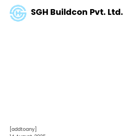
SGH Buildcon Pvt. Ltd.
Официальный
онлайн Личны
автоматы, вхо
PokerdomPok
[addtoany]