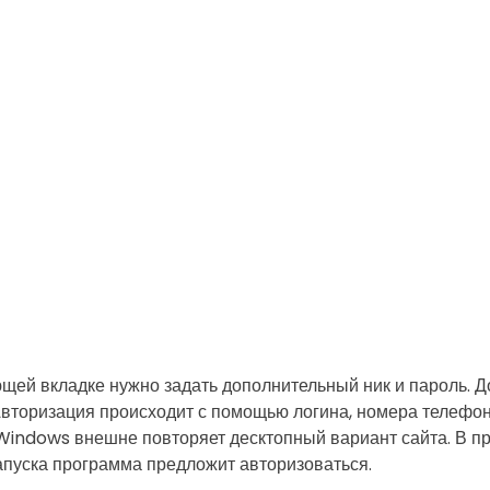
 сайт казино 
й Кабинет, иг
д. Рабочее зер
ующей вкладке нужно задать дополнительный ник и пароль. Д
Авторизация происходит с помощью логина, номера телефона
 Windows внешне повторяет десктопный вариант сайта. В 
апуска программа предложит авторизоваться.