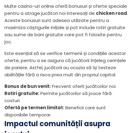
Multe casino-uri online oferă bonusuri și oferte speciale
pentru a atrage jucători noi interesați de
chicken road
.
Aceste bonusuri sunt adesea utilizate pentru a
maximiza câștigurile inițiale și pot include rotiri gratuite
sau sume de bani gratuite care pot fi folosite pentru
joc.
Este esențial să se verifice termenii și condițiile acestor
oferte, pentru a se asigura că jucătorii înțeleg cerințele
de pariere. Astfel, jucătorii au ocazia să își testeze
abilitățile fără a risca prea mult din propriul capital.
Bonus de bun venit:
Frecvent oferit jucătorilor noi.
Rotiri gratuite:
Permite jucătorilor să joace fără
costuri.
Ofertă pe termen limitat:
Beneficii care sunt
disponibile temporar.
Impactul comunității asupra