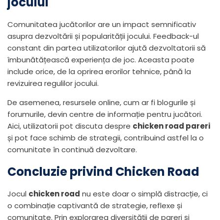
jocului
Comunitatea jucătorilor are un impact semnificativ
asupra dezvoltării și popularității jocului. Feedback-ul
constant din partea utilizatorilor ajută dezvoltatorii să
îmbunătățească experiența de joc. Aceasta poate
include orice, de la oprirea erorilor tehnice, până la
revizuirea regulilor jocului.
De asemenea, resursele online, cum ar fi blogurile și
forumurile, devin centre de informație pentru jucători.
Aici, utilizatorii pot discuta despre
chicken road pareri
și pot face schimb de strategii, contribuind astfel la o
comunitate în continuă dezvoltare.
Concluzie privind Chicken Road
Jocul
chicken road
nu este doar o simplă distracție, ci
o combinație captivantă de strategie, reflexe și
comunitate. Prin explorarea diversității de pareri și