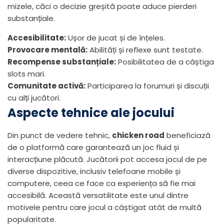
mizele, căci o decizie greșită poate aduce pierderi
substanțiale.
Accesibilitate:
Ușor de jucat și de înțeles.
Provocare mentală:
Abilități și reflexe sunt testate.
Recompense substanțiale:
Posibilitatea de a câștiga
slots mari.
Comunitate activă:
Participarea la forumuri și discuții
cu alți jucători.
Aspecte tehnice ale jocului
Din punct de vedere tehnic,
chicken road
beneficiază
de o platformă care garantează un joc fluid și
interacțiune plăcută. Jucătorii pot accesa jocul de pe
diverse dispozitive, inclusiv telefoane mobile și
computere, ceea ce face ca experiența să fie mai
accesibilă. Această versatilitate este unul dintre
motivele pentru care jocul a câștigat atât de multă
popularitate.