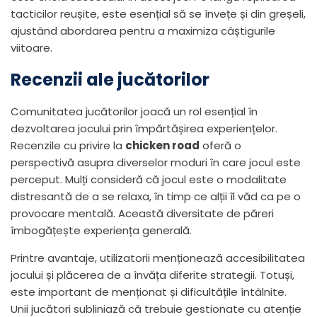
tacticilor reușite, este esențial să se învețe și din greșeli,
ajustând abordarea pentru a maximiza câștigurile
viitoare.
Recenzii ale jucătorilor
Comunitatea jucătorilor joacă un rol esențial în
dezvoltarea jocului prin împărtășirea experiențelor.
Recenzile cu privire la
chicken road
oferă o
perspectivă asupra diverselor moduri în care jocul este
perceput. Mulți consideră că jocul este o modalitate
distresantă de a se relaxa, în timp ce alții îl văd ca pe o
provocare mentală. Această diversitate de păreri
îmbogățește experiența generală.
Printre avantaje, utilizatorii menționează accesibilitatea
jocului și plăcerea de a învăța diferite strategii. Totuși,
este important de menționat și dificultățile întâlnite.
Unii jucători subliniază că trebuie gestionate cu atenție