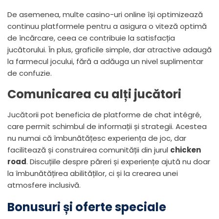
De asemenea, multe casino-uri online își optimizează
continuu platformele pentru a asigura o viteză optimă
de încărcare, ceea ce contribuie la satisfacția
jucătorului. În plus, graficile simple, dar atractive adaugă
la farmecul jocului, fără a adăuga un nivel suplimentar
de confuzie.
Comunicarea cu alți jucători
Jucătorii pot beneficia de platforme de chat intégré,
care permit schimbul de informații și strategii. Acestea
nu numai că îmbunătățesc experiența de joc, dar
facilitează și construirea comunității din jurul
chicken
road
. Discuțiile despre păreri și experiențe ajută nu doar
la îmbunătățirea abilităților, ci și la crearea unei
atmosfere inclusivă.
Bonusuri și oferte speciale