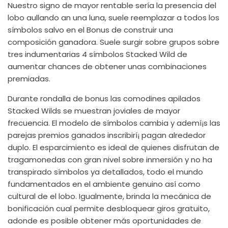
Nuestro signo de mayor rentable serí­a la presencia del
lobo aullando an una luna, suele reemplazar a todos los
símbolos salvo en el Bonus de construir una
composición ganadora. Suele surgir sobre grupos sobre
tres indumentarias 4 símbolos Stacked Wild de
aumentar chances de obtener unas combinaciones
premiadas.
Durante rondalla de bonus las comodines apilados
Stacked Wilds se muestran joviales de mayor
frecuencia. El modelo de símbolos cambia y ademí¡s las
parejas premios ganados inscribirí¡ pagan alrededor
duplo. El esparcimiento es ideal de quienes disfrutan de
tragamonedas con gran nivel sobre inmersión y no ha
transpirado símbolos ya detallados, todo el mundo
fundamentados en el ambiente genuino así­ como
cultural de el lobo. Igualmente, brinda la mecánica de
bonificación cual permite desbloquear giros gratuito,
adonde es posible obtener más oportunidades de