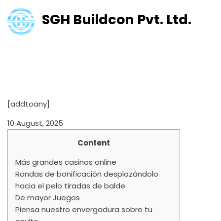
SGH Buildcon Pvt. Ltd.
Tragamonedas Wolf Run de
balde Hace el trabajo versión
demo debido a
[addtoany]
10 August, 2025
Content
Más grandes casinos online
Rondas de bonificación desplazándolo
hacia el pelo tiradas de balde
De mayor Juegos
Piensa nuestro envergadura sobre tu