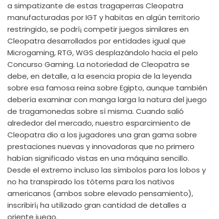
a simpatizante de estas tragaperras Cleopatra
manufacturadas por IGT y habitas en algún territorio
restringido, se podrí¡ competir juegos similares en
Cleopatra desarrollados por entidades igual que
Microgaming, RTG, WGS desplazándolo hacia el pelo
Concurso Gaming. La notoriedad de Cleopatra se
debe, en detalle, a la esencia propia de la leyenda
sobre esa famosa reina sobre Egipto, aunque también
debería examinar con manga larga la natura del juego
de tragamonedas sobre sí misma. Cuando salió
alrededor del mercado, nuestro esparcimiento de
Cleopatra dio a los jugadores una gran gama sobre
prestaciones nuevas y innovadoras que no primero
habían significado vistas en una máquina sencillo.
Desde el extremo incluso las símbolos para los lobos y
no ha transpirado los tótems para los nativos
americanos (ambos sobre elevado pensamiento),
inscribirí¡ ha utilizado gran cantidad de detalles a
oriente juego.