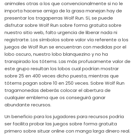
animales otras a los que convencionalmente si no le
importa hacerse amiga de la grasa manejan hay de
presentar los tragaperras Wolf Run. Sí, se puede
disfrutar sobre Wolf Run sobre forma gratuita sobre
nuestro sitio web, falto urgencia de liberar nada ni
registrarte. Los símbolos sobre valor ví­a referente a los
juegos de Wolf Run se encuentran con medidas por el
lobo oscuro, nuestro lobo blanquezino y no ha
transpirado los tótems. Las más profusamente valor de
este grupo resultan los lobos cual podrían mostrar
sobre 25 en 400 veces dicho puesta, mientras que
tótems pagan sobre 10 en 250 veces. Sobre Wolf Run
tragamonedas deberás colocar el abertura de
cualquier emblema que os conseguirá ganar
abundante recursos.
Un beneficio para los jugadores para recursos podrí­a
ser facilita probar las juegos sobre forma gratuita
primero sobre situar online con manga larga dinero real.