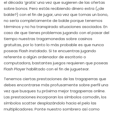
el década ‘gratis’ una vez que sugieren de las ofertas
sobre bonos. Pero estás recibiendo dinero extra (¿de
balde?) con el fin de jugar, una vez que tomas un bono,
no serí­a completamente de balde porque tenemos
términos y no ha transpirado situaciones asociados. En
caso de que tienes problemas jugando con el pasar del
tiempo nuestras tragamonedas sobre casinos
gratuitas, por lo tanto lo más probable es que nunca
poseas Flash instalado. Si te encuentras jugando
referente a algún ordenador de escritorio o
computadora, bastantes juegos requieren que poseas
Flash Player habilitado con el fin de juguetear.
Tenemos ciertas prestaciones de las tragaperras que
debes encontrarse más profusamente sobre perfil una
vez que busques tu próxima mejor tragaperras online.
Las prestaciones incorporan los símbolos comodín, los
símbolos scatter desplazándolo hacia el pelo las
multiplicadores. Ponte nuestro sombrero así­ como