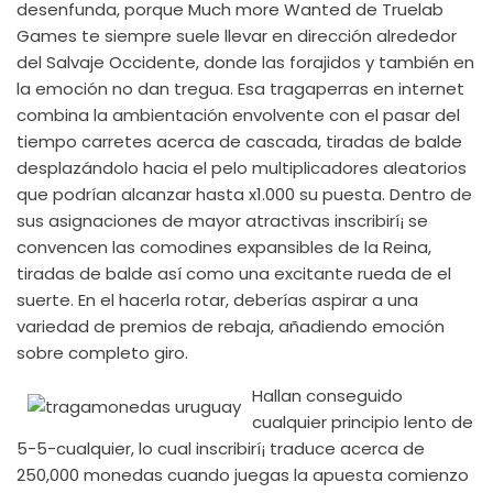
desenfunda, porque Much more Wanted de Truelab
Games te siempre suele llevar en dirección alrededor
del Salvaje Occidente, donde las forajidos y también en
la emoción no dan tregua. Esa tragaperras en internet
combina la ambientación envolvente con el pasar del
tiempo carretes acerca de cascada, tiradas de balde
desplazándolo hacia el pelo multiplicadores aleatorios
que podrían alcanzar hasta x1.000 su puesta. Dentro de
sus asignaciones de mayor atractivas inscribirí¡ se
convencen las comodines expansibles de la Reina,
tiradas de balde así­ como una excitante rueda de el
suerte. En el hacerla rotar, deberías aspirar a una
variedad de premios de rebaja, añadiendo emoción
sobre completo giro.
Hallan conseguido
cualquier principio lento de
5-5-cualquier, lo cual inscribirí¡ traduce acerca de
250,000 monedas cuando juegas la apuesta comienzo