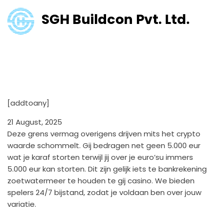
SGH Buildcon Pvt. Ltd.
10 000+ Games, Authentiek
Casino & Exclusieve
Welkomstbonus
[addtoany]
21 August, 2025
Deze grens vermag overigens drijven mits het crypto
waarde schommelt. Gij bedragen net geen 5.000 eur
wat je karaf storten terwijl jij over je euro’su immers
5.000 eur kan storten. Dit zijn gelijk iets te bankrekening
zoetwatermeer te houden te gij casino. We bieden
spelers 24/7 bijstand, zodat je voldaan ben over jouw
variatie.