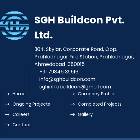
SGH Buildcon Pvt.
Ltd.
304, Skylar, Corporate Road, Opp.-
Prahladnagar Fire Station, Prahladnagar,
Ahmedabad-380015
+91 79846 39516
info@sghbuildcon.com
sghinfrabuildcon@gmail.com
Home
Company Profile
Ongoing Projects
Completed Projects
Careers
Gallery
Contact