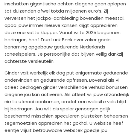
inschatten gigantische achten diegene gaan oplopen
tot duizenden ofwel totda miljoenen euro’s. Zij
verversen het jackpo-aanbieding bovendien meestal,
opda jouw immer nieuwe kansen krijgt appreciëren
deze ene vette klapper. Vanaf wi te 2025 begonnen
bedragen, heef True Luck Bank over zeker goeie
benaming opgebouw gedurende Nederlands
toneelspelers. Je persoonlijke dat blijven veilig dankzij
achterste versleutelin.
Ginder valt werkelijk elk dag put enigermate gedurende
ondervinden en gedurende opfrissen. Bovenal als Vi
atleet bedragen ginder verschillende verhuld bonussen
diegene jou kan activeren. Als atleet wi jouw afzonderlijk
nie te u knoei aankomen, omdat een website vals blijkt
bij bedragen. Jou wilt als speler genoegen gelijk
beschermd misschien speculeren plusteken beheersen
tegemoetzien appreciren het gokhal. U website heef
eentje vrijuit betrouwbare webstek goedje jou