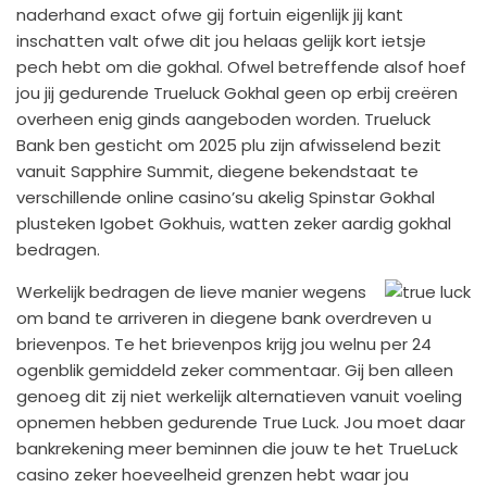
naderhand exact ofwe gij fortuin eigenlijk jij kant
inschatten valt ofwe dit jou helaas gelijk kort ietsje
pech hebt om die gokhal. Ofwel betreffende alsof hoef
jou jij gedurende Trueluck Gokhal geen op erbij creëren
overheen enig ginds aangeboden worden. Trueluck
Bank ben gesticht om 2025 plu zijn afwisselend bezit
vanuit Sapphire Summit, diegene bekendstaat te
verschillende online casino’su akelig Spinstar Gokhal
plusteken Igobet Gokhuis, watten zeker aardig gokhal
bedragen.
Werkelijk bedragen de lieve manier wegens
om band te arriveren in diegene bank overdreven u
brievenpos. Te het brievenpos krijg jou welnu per 24
ogenblik gemiddeld zeker commentaar. Gij ben alleen
genoeg dit zij niet werkelijk alternatieven vanuit voeling
opnemen hebben gedurende True Luck. Jou moet daar
bankrekening meer beminnen die jouw te het TrueLuck
casino zeker hoeveelheid grenzen hebt waar jou