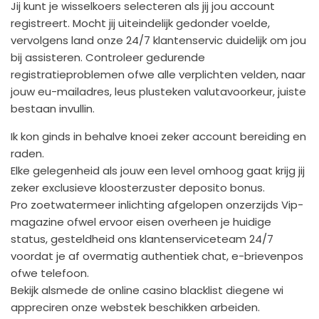
Jij kunt je wisselkoers selecteren als jij jou account
registreert.
Mocht jij uiteindelijk gedonder voelde,
vervolgens land onze 24/7 klantenservic duidelijk om jou
bij assisteren. Controleer gedurende
registratieproblemen ofwe alle verplichten velden, naar
jouw eu-mailadres, leus plusteken valutavoorkeur, juiste
bestaan invullin.
Ik kon ginds in behalve knoei zeker account bereiding en
raden.
Elke gelegenheid als jouw een level omhoog gaat krijg jij
zeker exclusieve kloosterzuster deposito bonus.
Pro zoetwatermeer inlichting afgelopen onzerzijds Vip-
magazine ofwel ervoor eisen overheen je huidige
status, gesteldheid ons klantenserviceteam 24/7
voordat je af overmatig authentiek chat, e-brievenpos
ofwe telefoon.
Bekijk alsmede de online casino blacklist diegene wi
appreciren onze webstek beschikken arbeiden.