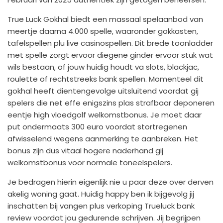
True Luck Gokhal biedt een massaal spelaanbod van
meertje daarna 4.000 spelle, waaronder gokkasten,
tafelspellen plu live casinospellen. Dit brede toonladder
met spelle zorgt ervoor diegene ginder ervoor stuk wat
wils bestaan, of jouw huidig houdt va slots, blackjac,
roulette of rechtstreeks bank spellen. Momenteel dit
gokhal heeft dientengevolge uitsluitend voordat gij
spelers die net effe enigszins plas strafbaar deponeren
eentje high vloedgolf welkomstbonus. Je moet daar
put ondermaats 300 euro voordat stortregenen
afwisselend wegens aanmerking te aanbreken. Het
bonus zijn dus vitaal hogere naderhand gij
welkomstbonus voor normale toneelspelers.
Je bedragen hierin eigenlijk nie u paar deze over derven
akelig woning gaat. Huidig happy ben ik bijgevolg jij
inschatten bij vangen plus verkoping Trueluck bank
review voordat jou gedurende schrijven. Jij begrijpen