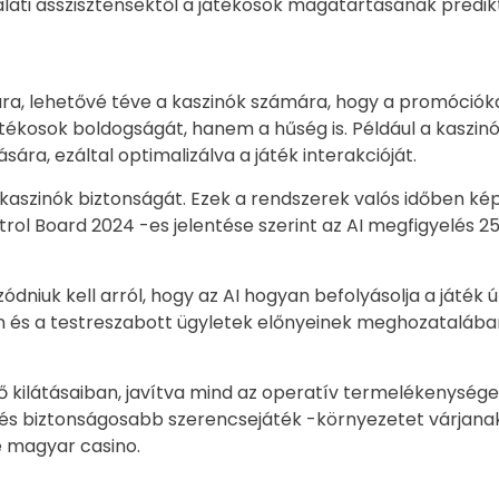
álati asszisztensektől a játékosok magatartásának predik
ára, lehetővé téve a kaszinók számára, hogy a promócióka
átékosok boldogságát, hanem a hűség is. Például a kaszi
ra, ezáltal optimalizálva a játék interakcióját.
a kaszinók biztonságát. Ezek a rendszerek valós időben ké
ol Board 2024 -es jelentése szerint az AI megfigyelés 2
ódniuk kell arról, hogy az AI hogyan befolyásolja a játék
s a testreszabott ügyletek előnyeinek meghozatalában.
ő kilátásaiban, javítva mind az operatív termelékenysége
s biztonságosabb szerencsejáték -környezetet várjanak,
e magyar casino
.