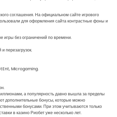
ского соглашения. На официальном сайте игрового
использовали для оформления сайта контрастные фоны и
ые игры без ограничений по времени.
 и перезагрузок.
tEnt, Microgaming.
он.
 миллионами, а популярность давно вышла за пределы
ют дополнительные бонусы, которые можно
тственными бонусами. При этом учитываются только
тавки в казино Риобет уже несколько лет.