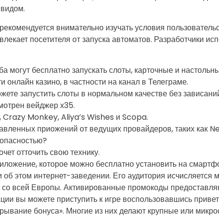
 видом.
рекомендуется внимательно изучать условия пользователь
твлекает посетителя от запуска автоматов. Разработчики 
ба могут бесплатно запускать слоты, карточные и настольн
 онлайн казино, в частности на канал в Телеграме.
жете запустить слоты в нормальном качестве без зависаний
мотрен вейджер х35.
, Crazy Monkey, Aliya’s Wishes и Scopa.
вленных приожений от ведущих провайдеров, таких как Ne
зопасностью?
очет отточить свою технику.
ложение, которое можно бесплатно установить на смартф
и об этом интернет-заведении. Его аудитория исчисляется
й со всей Европы. Активированные промокоды предоставля
ации вы можете приступить к игре воспользовавшись приве
рывание бонуса». Многие из них делают крупные или микрос