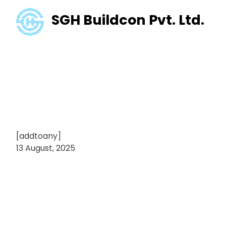
SGH Buildcon Pvt. Ltd.
казино Риобе
и ПК
[addtoany]
13 August, 2025
казино Риобе
и ПК