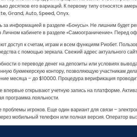
ко десятков его вариаций. К первому типу относятся амери
te, Grand, Auto, Speed, Onyx.
ть за информацией в разделе «Бонусы». Не лишним будет р
 в Личном кабинете в разделе «Самоограничение». Перед о
ют доступ к счетам, играм и всем функциям Риобет. Пользов
средства с помощью зеркала. Свежий адрес актуального сайт
обности о переводе денег на депозиты или условиях вывод
ную букмекерскую контору, позволяющую участникам делать 
чение месяца – до $10000. Процедура верификация проводит
ые впервые открывают учетную запись на платформе. Актив
ая программа лояльности.
е проблемы игроков. Еще один вариант для связи – электр
 через мобильный телефон или полная версия. Оператор вы