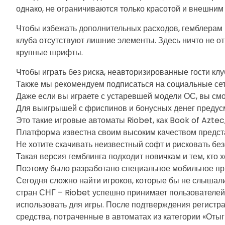
однако, не ограничиваются только красотой и внешним
Чтобы избежать дополнительных расходов, гемблерам 
клуба отсутствуют лишние элементы. Здесь ничто не о
крупные шрифты.
Чтобы играть без риска, неавторизированные гости клу
Также мы рекомендуем подписаться на социальные сети
Даже если вы играете с устаревшей модели ОС, вы смо
Для выигрышей с фриспинов и бонусных денег предус
Это такие игровые автоматы Riobet, как Book of Aztec
Платформа известна своим высоким качеством предста
Не хотите скачивать неизвестный софт и рисковать бе
Такая версия гемблинга подходит новичкам и тем, кто х
Поэтому было разработано специальное мобильное при
Сегодня сложно найти игроков, которые бы не слышал
стран СНГ – Riobet успешно принимает пользователе
использовать для игры. После подтверждения регистр
средства, потраченные в автоматах из категории «Отыг