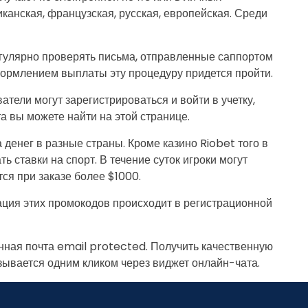
канская, французская, русская, европейская. Среди
егулярно проверять письма, отправленные саппортом
формлением выплаты эту процедуру придется пройти.
атели могут зарегистрироваться и войти в учетку,
а вы можете найти на этой странице.
а денег в разные страны. Кроме
казино Riobet
того в
ставки на спорт. В течение суток игроки могут
ся при заказе более $1000.
ация этих промокодов происходит в регистрационной
онная почта email protected. Получить качественную
зывается одним кликом через виджет онлайн-чата.