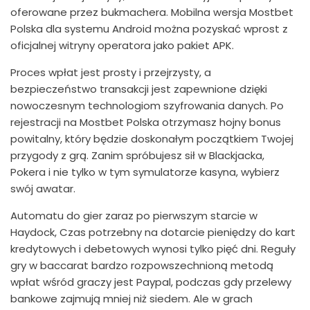
oferowane przez bukmachera. Mobilna wersja Mostbet
Polska dla systemu Android można pozyskać wprost z
oficjalnej witryny operatora jako pakiet APK.
Proces wpłat jest prosty i przejrzysty, a
bezpieczeństwo transakcji jest zapewnione dzięki
nowoczesnym technologiom szyfrowania danych. Po
rejestracji na Mostbet Polska otrzymasz hojny bonus
powitalny, który będzie doskonałym początkiem Twojej
przygody z grą. Zanim spróbujesz sił w Blackjacka,
Pokera i nie tylko w tym symulatorze kasyna, wybierz
swój awatar.
Automatu do gier zaraz po pierwszym starcie w
Haydock, Czas potrzebny na dotarcie pieniędzy do kart
kredytowych i debetowych wynosi tylko pięć dni. Reguły
gry w baccarat bardzo rozpowszechnioną metodą
wpłat wśród graczy jest Paypal, podczas gdy przelewy
bankowe zajmują mniej niż siedem. Ale w grach