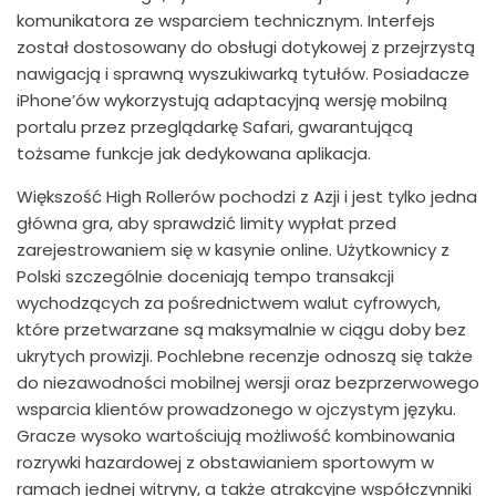
komunikatora ze wsparciem technicznym. Interfejs
został dostosowany do obsługi dotykowej z przejrzystą
nawigacją i sprawną wyszukiwarką tytułów. Posiadacze
iPhone’ów wykorzystują adaptacyjną wersję mobilną
portalu przez przeglądarkę Safari, gwarantującą
tożsame funkcje jak dedykowana aplikacja.
Większość High Rollerów pochodzi z Azji i jest tylko jedna
główna gra, aby sprawdzić limity wypłat przed
zarejestrowaniem się w kasynie online. Użytkownicy z
Polski szczególnie doceniają tempo transakcji
wychodzących za pośrednictwem walut cyfrowych,
które przetwarzane są maksymalnie w ciągu doby bez
ukrytych prowizji. Pochlebne recenzje odnoszą się także
do niezawodności mobilnej wersji oraz bezprzerwowego
wsparcia klientów prowadzonego w ojczystym języku.
Gracze wysoko wartościują możliwość kombinowania
rozrywki hazardowej z obstawianiem sportowym w
ramach jednej witryny, a także atrakcyjne współczynniki