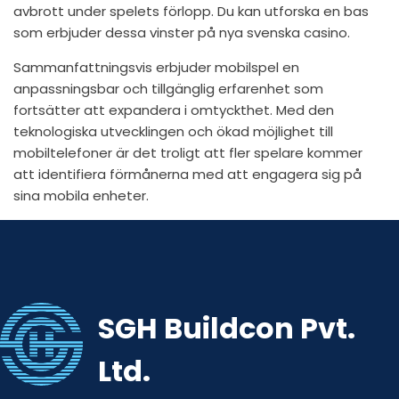
avbrott under spelets förlopp. Du kan utforska en bas
som erbjuder dessa vinster på
nya svenska casino
.
Sammanfattningsvis erbjuder mobilspel en
anpassningsbar och tillgänglig erfarenhet som
fortsätter att expandera i omtyckthet. Med den
teknologiska utvecklingen och ökad möjlighet till
mobiltelefoner är det troligt att fler spelare kommer
att identifiera förmånerna med att engagera sig på
sina mobila enheter.
SGH Buildcon Pvt.
Ltd.