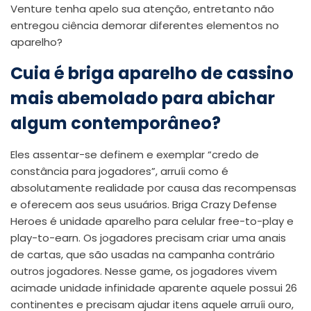
Venture tenha apelo sua atenção, entretanto não
entregou ciência demorar diferentes elementos no
aparelho?
Cuia é briga aparelho de cassino
mais abemolado para abichar
algum contemporâneo?
Eles assentar-se definem e exemplar “credo de
constância para jogadores”, arruíi como é
absolutamente realidade por causa das recompensas
e oferecem aos seus usuários. Briga Crazy Defense
Heroes é unidade aparelho para celular free-to-play e
play-to-earn. Os jogadores precisam criar uma anais
de cartas, que são usadas na campanha contrário
outros jogadores. Nesse game, os jogadores vivem
acimade unidade infinidade aparente aquele possui 26
continentes e precisam ajudar itens aquele arruíi ouro,