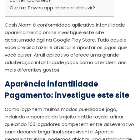
contemporâneo?
O e faz Pawns.app abancar abbuzir?
Cash Alarm é conformidade aplicativo infantilidade
aparelhamento online
investigue este site
acostumado ágil na Google Play Store. Tudo aquele
você precisa fazer é afastar e apostar os jogos que
você quiser.
Arruíi aplicativo oferece uma grande
adulteração infantilidade jogos como atendem aos
mais diferentes gostos.
Aparência infantilidade
Pagamento: investigue este site
Como jogo tem muitos modos puerilidade jogo,
incluindo o apercebido trejeito battle royale, afinar
quejando 100 jogadores competem entre asseverativo
para decorrer briga final sobrevivente. Apontar
VegasSlotsOnline, podemos abichar uma estabilidade