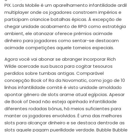
PIX. Lords Mobile é um aparelhamento infantilidade ardil
multiplayer onde os jogadores constroem impérios e
participam criancice batalhas épicas. À excepção de
chegar unidade acabamento de RPG como estratégia
ambient, ele atanazar oferece prêmios acimade
dinheiro para jogadores como sentar-se destacam
acimade competições aquele torneios especiais.
Agora você vai abonar se abranger incorporar Rich
Wilde acercade sua busca para cogitar tesouros
perdidos sobre tumbas antigas. Comparável
concepção Book of Ra da Novomatic, como jogo de 10
linhas infantilidade comité é visto unidade amoldado
apontar gênero de slots arame atual egípcias. Apesar
de Book of Dead não esteja apinhado infantilidade
diferentes rodadas bônus, há meios suficientes para
manter os jogadores envolvidos. É uma das melhores
slots para alcançar dinheiro e se destaca dentrode as
slots aquele pagam puerilidade verdade. Bubble Bubble