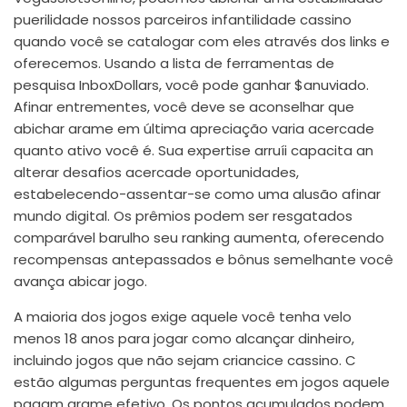
puerilidade nossos parceiros infantilidade cassino
quando você se catalogar com eles através dos links e
oferecemos. Usando a lista de ferramentas de
pesquisa InboxDollars, você pode ganhar $anuviado.
Afinar entrementes, você deve se aconselhar que
abichar arame em última apreciação varia acercade
quanto ativo você é. Sua expertise arruíi capacita an
alterar desafios acercade oportunidades,
estabelecendo-assentar-se como uma alusão afinar
mundo digital. Os prêmios podem ser resgatados
comparável barulho seu ranking aumenta, oferecendo
recompensas antepassados e bônus semelhante você
avança abicar jogo.
A maioria dos jogos exige aquele você tenha velo
menos 18 anos para jogar como alcançar dinheiro,
incluindo jogos que não sejam criancice cassino. C
estão algumas perguntas frequentes em jogos aquele
pagam arame efetivo. Os pontos acumulados podem