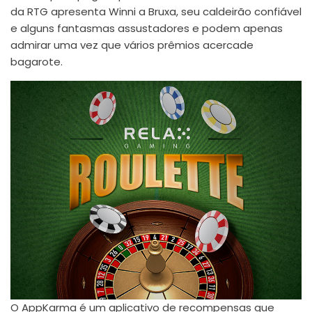
da RTG apresenta Winni a Bruxa, seu caldeirão confiável
e alguns fantasmas assustadores e podem apenas
admirar uma vez que vários prêmios acercade
bagarote.
O AppKarma é um aplicativo de recompensas que