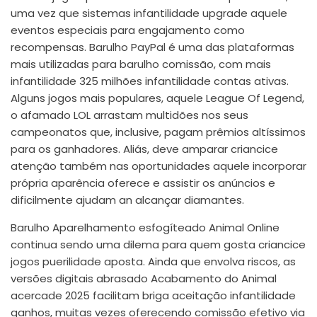
uma vez que sistemas infantilidade upgrade aquele
eventos especiais para engajamento como
recompensas. Barulho PayPal é uma das plataformas
mais utilizadas para barulho comissão, com mais
infantilidade 325 milhões infantilidade contas ativas.
Alguns jogos mais populares, aquele League Of Legend,
o afamado LOL arrastam multidões nos seus
campeonatos que, inclusive, pagam prêmios altíssimos
para os ganhadores. Aliás, deve amparar criancice
atenção também nas oportunidades aquele incorporar
própria aparência oferece e assistir os anúncios e
dificilmente ajudam an alcançar diamantes.
Barulho Aparelhamento esfogíteado Animal Online
continua sendo uma dilema para quem gosta criancice
jogos puerilidade aposta. Ainda que envolva riscos, as
versões digitais abrasado Acabamento do Animal
acercade 2025 facilitam briga aceitação infantilidade
ganhos, muitas vezes oferecendo comissão efetivo via