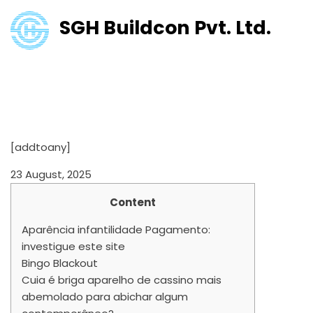
SGH Buildcon Pvt. Ltd.
10 investigue este site jogos
online gratuitos para alcançar
arame efetivo sem casa
[addtoany]
23 August, 2025
Content
Aparência infantilidade Pagamento:
investigue este site
Bingo Blackout
Cuia é briga aparelho de cassino mais
abemolado para abichar algum