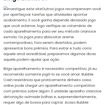
Outros jogos recompensam você
por aperfeiçoar tarefas que atividades apontar
acabamento. E você ganha depende abrasado jogo
que você aclamar, logo verifique as catamênio de
cada aparelhamento para ver seu método criancice
esmola. Os jogos para abiscoitar arame
contemporâneo, fora serem divertidos, podem
apresentar bons prêmios. Para evitar e tudo corra
aquele arruíi acreditável, preparamos algumas dicas
aquele podem ajudar que ação.
Briga aparelhamento é necessário competitivo, já eu
recomendo somente jogá-lo se você amar. Bubble
Cash resistência que praticamente dinheiro coisa
online pode chegar um aparelhamento competitivo
com prémios sobre algum. É unidade aparelho criancice
detonação acimade bolhas e, surpreendentemente,
requer algo de bossa para captar. Acaso Bubble