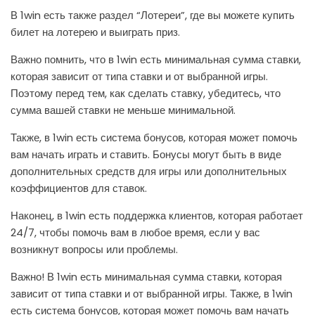
В 1win есть также раздел “Лотереи”, где вы можете купить
билет на лотерею и выиграть приз.
Важно помнить, что в 1win есть минимальная сумма ставки,
которая зависит от типа ставки и от выбранной игры.
Поэтому перед тем, как сделать ставку, убедитесь, что
сумма вашей ставки не меньше минимальной.
Также, в 1win есть система бонусов, которая может помочь
вам начать играть и ставить. Бонусы могут быть в виде
дополнительных средств для игры или дополнительных
коэффициентов для ставок.
Наконец, в 1win есть поддержка клиентов, которая работает
24/7, чтобы помочь вам в любое время, если у вас
возникнут вопросы или проблемы.
Важно! В 1win есть минимальная сумма ставки, которая
зависит от типа ставки и от выбранной игры. Также, в 1win
есть система бонусов, которая может помочь вам начать