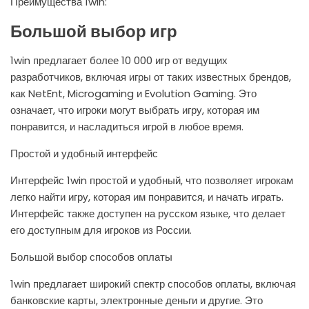
Преимущества 1win:
Большой выбор игр
1win предлагает более 10 000 игр от ведущих
разработчиков, включая игры от таких известных брендов,
как NetEnt, Microgaming и Evolution Gaming. Это
означает, что игроки могут выбрать игру, которая им
понравится, и насладиться игрой в любое время.
Простой и удобный интерфейс
Интерфейс 1win простой и удобный, что позволяет игрокам
легко найти игру, которая им понравится, и начать играть.
Интерфейс также доступен на русском языке, что делает
его доступным для игроков из России.
Большой выбор способов оплаты
1win предлагает широкий спектр способов оплаты, включая
банковские карты, электронные деньги и другие. Это