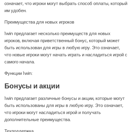
означает, что игроки могут выбрать способ оплаты, который
им удобен.
Преимущества для новых игроков
1win предлагает несколько преимуществ для новых
игроков, включая приветственный бонус, который может
быть использован для игры в любую игру. Это означает,
что новые игроки могут начать играть и насладиться игрой с
самого начала.
Функции 1win:
Бонусы и акции
1win предлагает различные бонусы и акции, которые могут
быть использованы для игры в любую игру. Это означает,
что игроки могут насладиться игрой и получать
дополнительные преимущества.
Техподдержка