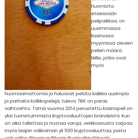
huomiota
etsiessään
pelipaikkaa, on
uusimmassa
kasinossa
myynnissä olevien
pelien määrä.
Niille, jotka ovat
myös
huomaamattomia ja haluavat pelata kaikkia uusimpia
ja parhaita kolikkopelejä, tuleva 7Bit on paras
vaihtoehto. Tämä vuonna 2014 perustettu kasinopeli on
yksi tunnetuimmista kryptovaluuttojen brändeistä. Kun
on aika tallettaa ja nostaa varoja, verkkosivusto tarjoaa
myös laajan valikoiman yli 500 kryptovaluuttaa, joista
voit valita. Bitcoin ja Bitcoin Buckseihin liittyvät