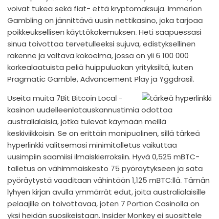
voivat tukea sekä fiat- että kryptomaksuja. Immerion
Gambling on jännittävä uusin nettikasino, joka tarjoaa
poikkeuksellisen käyttökokemuksen. Heti saapuessasi
sinua toivottaa tervetulleeksi sujuva, edistyksellinen
rakenne ja valtava kokoelma, jossa on yli 6 100 000
korkealaatuista peliä huippuluokan yrityksiltä, kuten
Pragmatic Gamble, Advancement Play ja Yggdrasil.
Useita muita 7Bit Bitcoin Local -
kasinon uudelleenlatauskannustimia odottaa
australialaisia, jotka tulevat käymään meillä
keskiviikkoisin. Se on erittäin monipuolinen, sillä
tärkeä
hyperlinkki
valitsemasi minimitalletus vaikuttaa
uusimpiin saamiisi ilmaiskierroksiin. Hyvä 0,525 mBTC-
talletus on vähimmäiskesto 75 pyöräytykseen ja sata
pyöräytystä vaaditaan vähintään 1,125 mBTC:llä. Tämän
lyhyen kirjan avulla ymmärrät edut, joita australialaisille
pelaajille on toivottavaa, joten 7 Portion Casinolla on
yksi heidän suosikeistaan. Insider Monkey ei suosittele