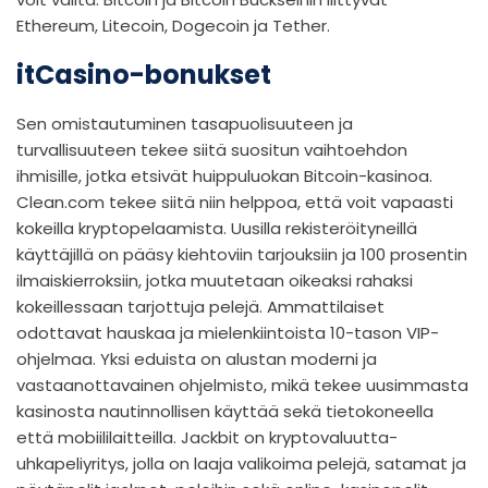
Ethereum, Litecoin, Dogecoin ja Tether.
itCasino-bonukset
Sen omistautuminen tasapuolisuuteen ja
turvallisuuteen tekee siitä suositun vaihtoehdon
ihmisille, jotka etsivät huippuluokan Bitcoin-kasinoa.
Clean.com tekee siitä niin helppoa, että voit vapaasti
kokeilla kryptopelaamista. Uusilla rekisteröityneillä
käyttäjillä on pääsy kiehtoviin tarjouksiin ja 100 prosentin
ilmaiskierroksiin, jotka muutetaan oikeaksi rahaksi
kokeillessaan tarjottuja pelejä. Ammattilaiset
odottavat hauskaa ja mielenkiintoista 10-tason VIP-
ohjelmaa. Yksi eduista on alustan moderni ja
vastaanottavainen ohjelmisto, mikä tekee uusimmasta
kasinosta nautinnollisen käyttää sekä tietokoneella
että mobiililaitteilla. Jackbit on kryptovaluutta-
uhkapeliyritys, jolla on laaja valikoima pelejä, satamat ja