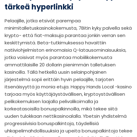
tärkeä hyperlinkki
Pelaajille, jotka etsivät parempaa
minimitalletuskasinokokemusta, 7Bitin kyky palvella sekä
krypto- että fiat-maksuja parantaa jonkin verran sen
keskittymistä. Beta-tutkimuksessa havaittiin
natiiviohjelmiston erinomaisia Q-latausominaisuuksia,
jotka voisivat myös parantaa mobiilikokemusta
ammattilaisille 20 dollarin pienimmän talletuksen
kasinoilla. Tällä hetkellä uusin selainpohjainen
järjestelmä sopii erittäin hyvin pelaajille, tarjoten
itsenäisyyttä ja monia etuja. Happy Hands Local -kasino
tarjoaa myös käyttäjäystävällisen, kryptoystävällisen
pelikokemuksen laajalla pelivalikoimalla ja
korkeatasoisilla bonuspalkinnoilla, mikä tekee siitä
uuden tulokkaan nettikasinoalalla. Ybetsin yhdistelmä
progressiivisia bonuspalkintoja, täydellisiä
uhkapelimahdollisuuksia ja upeita bonuspalkintoja tekee