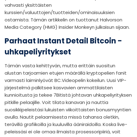
vahvasti yksittäisten
kurssien/valuuttojen/tuotteiden/ominaisuuksien
ostamista. Tämän artikkelin on tuottanut Halvorson
Media Category (HMG) Insider Monkeyn julkaisun sijaan.
Parhaat Instant Detail Bitcoin -
uhkapeliyritykset
Tämän vasta kehittyvän, mutta erittäin suositun
alustan tarjoamien etujen määrällä kryptopelien fanit
varmasti laiminlyövät BC.Videopelin kokeilun. Uusi VIP-
järjestelmä palkitsee kasvavien ammattilaisten
kunnioitusta ja tekee 7Bitistä johtavan uhkapeliyrityksen
pitkille pelaajille. Voit tilata kanavan ja nauttia
suosikkipeleistäsi lukuisten viikoittaisten bonusmyyntien
avulla. Nautit pelaamisesta missä tahansa oletkin,
terävillä grafiikoilla ja kuuluvilla ääniraidoilla. Koska live-
peleissäsi ei ole omaa ilmaista prosessoripiiriä, voit