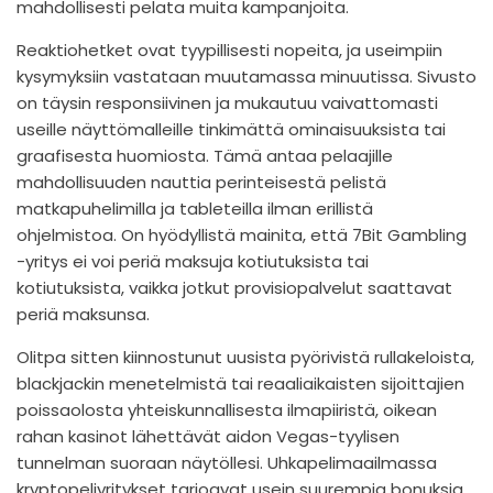
mahdollisesti pelata muita kampanjoita.
Reaktiohetket ovat tyypillisesti nopeita, ja useimpiin
kysymyksiin vastataan muutamassa minuutissa. Sivusto
on täysin responsiivinen ja mukautuu vaivattomasti
useille näyttömalleille tinkimättä ominaisuuksista tai
graafisesta huomiosta. Tämä antaa pelaajille
mahdollisuuden nauttia perinteisestä pelistä
matkapuhelimilla ja tableteilla ilman erillistä
ohjelmistoa. On hyödyllistä mainita, että 7Bit Gambling
-yritys ei voi periä maksuja kotiutuksista tai
kotiutuksista, vaikka jotkut provisiopalvelut saattavat
periä maksunsa.
Olitpa sitten kiinnostunut uusista pyörivistä rullakeloista,
blackjackin menetelmistä tai reaaliaikaisten sijoittajien
poissaolosta yhteiskunnallisesta ilmapiiristä, oikean
rahan kasinot lähettävät aidon Vegas-tyylisen
tunnelman suoraan näytöllesi. Uhkapelimaailmassa
kryptopeliyritykset tarjoavat usein suurempia bonuksia