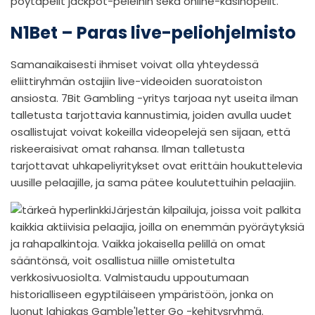
pöytäpelit jackpot-peleihin sekä online-kasinopelit.
N1Bet – Paras live-peliohjelmisto
Samanaikaisesti ihmiset voivat olla yhteydessä
eliittiryhmän ostajiin live-videoiden suoratoiston
ansiosta. 7Bit Gambling -yritys tarjoaa nyt useita ilman
talletusta tarjottavia kannustimia, joiden avulla uudet
osallistujat voivat kokeilla videopelejä sen sijaan, että
riskeeraisivat omat rahansa. Ilman talletusta
tarjottavat uhkapeliyritykset ovat erittäin houkuttelevia
uusille pelaajille, ja sama pätee koulutettuihin pelaajiin.
Järjestän kilpailuja, joissa voit palkita
kaikkia aktiivisia pelaajia, joilla on enemmän pyöräytyksiä
ja rahapalkintoja. Vaikka jokaisella pelillä on omat
sääntönsä, voit osallistua niille omistetulta
verkkosivuosiolta. Valmistaudu uppoutumaan
historialliseen egyptiläiseen ympäristöön, jonka on
luonut lahjakas Gamble'letter Go -kehitysryhmä.