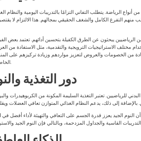
من أنواع الرياضة. يتطلب التفاني التزامًا بالتدريبات اليومية والنظام 
طلب منهم التفرغ الكامل والشغف الحقيقي بمجالهم. هذا الالتزام لا يقتص
د من الرياضيين يبحثون عن الطرق الكفيلة بتحسين أدائهم. تعتمد بعض ا
ام مختلف الاستراتيجيات الترويجية والتقدمية، مثل الاستفادة من ال
فادة من الخصومات والعروض لتعزيز مواردهم وزيادة تركيزهم على المنا
الخاصة والرموز الترويجية لتحقيق أقصى استفادة من تجاربهم الرياضية.
دور التغذية والن
ء البدني للرياضيين. تعتبر التغذية السليمة المكونة من الكربوهيدرات 
أن النوم الجيد يعزز قدرة الجسم على التعافي والتهيئة لأداء أفضل في ا
الذكاء العاطف