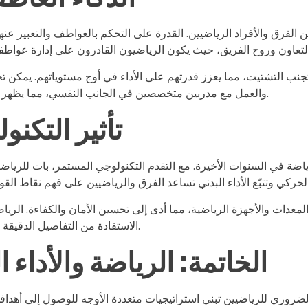
من الفرق والأفراد الرياضيين. القدرة على التحكم بالعواطف والتعبير عن
جنب التشتيت، مما يعزز قدرتهم على الأداء في أوج مستوياتهم. يمكن ت
والعمل مع مدربين متخصصين في الجانب النفسي، مما يظهر في صورة أداء أكثر نضجاً وتماسكاً داخل الميدان الرياضي وخارجه.
تأثير التكنو
اضة في السنوات الأخيرة. مع التقدم التكنولوجي المستمر، بات للرياضي
المعدات والأجهزة الرياضية، مما أدى إلى تحسين الأمان والكفاءة. الري
الاستفادة من التفاصيل الدقيقة والمهمة عن أدائهم الشخصي لتحقيق مستويات أداء جديدة ومُذهلة.
الخاتمة: الرياضة والأداء 
وري للرياضيين تبني استراتيجيات متعددة الأوجه للوصول إلى أهدافهم. 