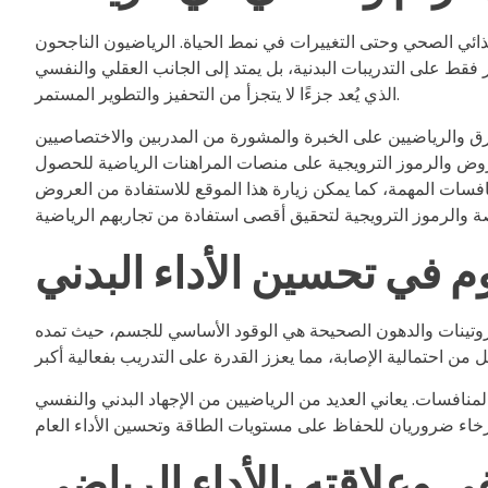
الغذائي الصحي وحتى التغييرات في نمط الحياة. الرياضيون الناجحون
ر فقط على التدريبات البدنية، بل يمتد إلى الجانب العقلي والنفسي
الذي يُعد جزءًا لا يتجزأ من التحفيز والتطوير المستمر.
لفرق والرياضيين على الخبرة والمشورة من المدربين والاختصاصيين
عروض والرموز الترويجية على منصات المراهنات الرياضية للحصول
فسات المهمة، كما يمكن زيارة هذا
الموقع
للاستفادة من العروض
وم في تحسين الأداء البدني
والبروتينات والدهون الصحيحة هي الوقود الأساسي للجسم، حيث تمده
لمنافسات. يعاني العديد من الرياضيين من الإجهاد البدني والنفسي
ي وعلاقته بالأداء الرياضي