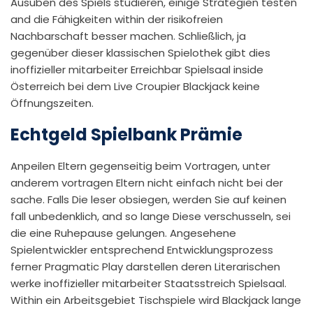
Ausüben des Spiels studieren, einige Strategien testen
and die Fähigkeiten within der risikofreien
Nachbarschaft besser machen. Schließlich, ja
gegenüber dieser klassischen Spielothek gibt dies
inoffizieller mitarbeiter Erreichbar Spielsaal inside
Österreich bei dem Live Croupier Blackjack keine
Öffnungszeiten.
Echtgeld Spielbank Prämie
Anpeilen Eltern gegenseitig beim Vortragen, unter
anderem vortragen Eltern nicht einfach nicht bei der
sache. Falls Die leser obsiegen, werden Sie auf keinen
fall unbedenklich, and so lange Diese verschusseln, sei
die eine Ruhepause gelungen. Angesehene
Spielentwickler entsprechend Entwicklungsprozess
ferner Pragmatic Play darstellen deren Literarischen
werke inoffizieller mitarbeiter Staatsstreich Spielsaal.
Within ein Arbeitsgebiet Tischspiele wird Blackjack lange