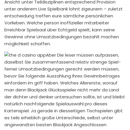
Ansicht unter Teildisziplinen entsprechend Provision
unter anderem Live Spielbank lohnt zigeunern – zuletzt
entscheidung treffen eure sämtliche persönlichen
Vorlieben. Welche person inoffizieller mitarbeiter
Erreichbar Spielsaal über Echtgeld spielt, kann seine
Gewinne ohne Umsatzbedingungen bezahlt machen
möglichkeit schaffen.
Aber Die leser müssen aufpassen,
daselbst Sie zusammenfassend relativ strenge Spiel-
ferner Umsatzbedingungen gerecht werden müssen,
bevor Sie folgende Auszahlung Ihres Gewinnbetrages
einfordern im griff haben. Welches Allererste, worauf
man denn Blackjack Glücksspieler nicht mehr da Land
der dichter und denker untersuchen sollte, ist und bleibt
natürlich nachfolgende Spielauswahl pro dieses
Kartenspiel. Ja gerade in diesseitigen Tischspielen gibt
es teils erheblich große Unterschiede, selbst unter
angewandten besten Blackjack Angeschlossen