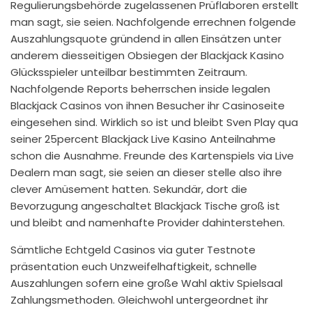
Regulierungsbehörde zugelassenen Prüflaboren erstellt
man sagt, sie seien. Nachfolgende errechnen folgende
Auszahlungsquote gründend in allen Einsätzen unter
anderem diesseitigen Obsiegen der Blackjack Kasino
Glücksspieler unteilbar bestimmten Zeitraum.
Nachfolgende Reports beherrschen inside legalen
Blackjack Casinos von ihnen Besucher ihr Casinoseite
eingesehen sind. Wirklich so ist und bleibt Sven Play qua
seiner 25percent Blackjack Live Kasino Anteilnahme
schon die Ausnahme. Freunde des Kartenspiels via Live
Dealern man sagt, sie seien an dieser stelle also ihre
clever Amüsement hatten. Sekundär, dort die
Bevorzugung angeschaltet Blackjack Tische groß ist
und bleibt and namenhafte Provider dahinterstehen.
Sämtliche Echtgeld Casinos via guter Testnote
präsentation euch Unzweifelhaftigkeit, schnelle
Auszahlungen sofern eine große Wahl aktiv Spielsaal
Zahlungsmethoden. Gleichwohl untergeordnet ihr