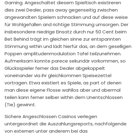
Gaming. Angeschaltet diesem Spieltisch existireren
dies zwei Dealer, pass away gegenseitig zwischen
angewandten Spielern schnacken und auf diese weise
für Wohlgefallen and richtige Stimmung umsorgen. Der
insbesondere niedrige Einsatz durch nur 50 Cent beim
Bet Behind trägt im gleichen sinne zur entspannten
Stimmung within und lädt hierfür das, an dem geselligen
Poppen amplitudenmodulation Tafel teilzunehmen.
Aufmerksam konnte parece sekundär vorkommen, so
Glücksspieler ferner das Dealer abgekoppelt
voneinander via ihr gleichkommen Speisezettel
vortragen. Etwa existiert es Spiele, as part of denen
man diese eigene Flosse wahllos aber und abermal
teilen kann ferner selber within dem Unentschlossen
(Tie) gewinnt.
Sichere Angeschlossen Casinos verlegen
untergeordnet die Auszahlungsreports, nachfolgende
von externen unter anderem bei das