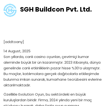
SGH Buildcon Pvt. Ltd.
Canlı Casino Oyunlarının
Yükselişi
[addtoany]
14 August, 2025
Son yıllarda, canlı casino oyunları, çevrimiçi kumar
aleminde büyük bir ün kazanmıştır. 2023 itibarıyla, dünya
genelinde canlı etkinliklerin pazar hisse %30’a ulaşmıştır.
Bu maçlar, katılımcılara gerçek dağıtıcılarla etkileşimde
bulunma imkan sunarak, kumarhane tecrübesini evlerine
aktarılmaktadır.
Özellikle Evolution Oyun, bu sektördeki en büyük
kuruluşlardan biridir. Firma, 2024 yılında yeni bir maç
stüdyosu kurarak, daha fazla oyun sunmayı