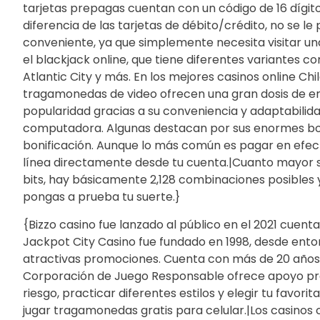
tarjetas prepagas cuentan con un código de 16 dígito
diferencia de las tarjetas de débito/crédito, no se l
conveniente, ya que simplemente necesita visitar un
el blackjack online, que tiene diferentes variantes c
Atlantic City y más. En los mejores casinos online Chi
tragamonedas de video ofrecen una gran dosis de ent
popularidad gracias a su conveniencia y adaptabilida
computadora. Algunas destacan por sus enormes bote
bonificación. Aunque lo más común es pagar en efec
línea directamente desde tu cuenta.|Cuanto mayor sea 
bits, hay básicamente 2,128 combinaciones posibles 
pongas a prueba tu suerte.}
{Bizzo casino fue lanzado al público en el 2021 cuen
Jackpot City Casino fue fundado en 1998, desde ento
atractivas promociones. Cuenta con más de 20 años de
Corporación de Juego Responsable ofrece apoyo profes
riesgo, practicar diferentes estilos y elegir tu favor
jugar tragamonedas gratis para celular.|Los casinos