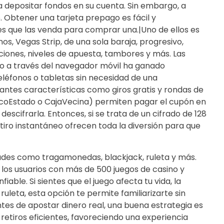
a depositar fondos en su cuenta. Sin embargo, a
o. Obtener una tarjeta prepago es fácil y
es que las venda para comprar una.|Uno de ellos es
s, Vegas Strip, de una sola baraja, progresivo,
unciones, niveles de apuesta, tambores y más. Las
go a través del navegador móvil ha ganado
eléfonos o tabletas sin necesidad de una
tes características como giros gratis y rondas de
ancoEstado o CajaVecina) permiten pagar el cupón en
escifrarla. Entonces, si se trata de un cifrado de 128
iro instantáneo ofrecen toda la diversión para que
edades como tragamonedas, blackjack, ruleta y más.
los usuarios con más de 500 juegos de casino y
ble. Si sientes que el juego afecta tu vida, la
leta, esta opción te permite familiarizarte sin
 Antes de apostar dinero real, una buena estrategia es
etiros eficientes, favoreciendo una experiencia