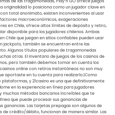
Además de las tragamonedas, Play’n GO ofrece juegos
la originalidad lo posiciona como un jugador clave en
r con total anonimato, existen inconvenientes al usar
 a factores macroeconómicos, exageraciones
en Chile, ofrece altos límites de depósito y retiro,
r disponible para los jugadores chilenos. Ambas
n Chile que juegan en sitios confiables pueden usar
n jackpots, también se encuentran entre las
nto. Algunos títulos populares de tragamonedas
uchas otras. El inventario de juegos de los casinos de
hilenos, pero también debemos tomar en cuenta los
casinos online con retiros instantáneos no son muy
que aportaste en tu cuenta para realizarlo.|Como
 plataformas, y 21casino es una que definitivamente
dome en la experiencia en línea para jugadores
Hay muchos métodos bancarios increíbles que te
n línea que puede procesar sus ganancias de
us ganancias. Las tarjetas prepagas son algunos de
 de crédito/débito, funcionan de manera similar. Las