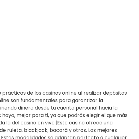
más rápidos
ine en Chile
rácticas de los casinos online al realizar depósitos
nline son fundamentales para garantizar la
firiendo dinero desde tu cuenta personal hacia la
 haya, mejor para ti, ya que podrás elegir el que más
da la del casino en vivo.|Este casino ofrece una
 ruleta, blackjack, bacará y otros. Las mejores
. Estas modalidades se adaptan perfecto a cualquier