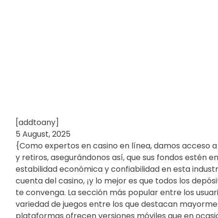
el casino onl
en Chile|Mejo
con Dinero Rea
[addtoany]
5 August, 2025
{Como expertos en casino en línea, damos acceso a i
y retiros, asegurándonos así, que sus fondos estén e
estabilidad económica y confiabilidad en esta industr
cuenta del casino, ¡y lo mejor es que todos los depó
te convenga. La sección más popular entre los usuario
variedad de juegos entre los que destacan mayormen
plataformas ofrecen versiones móviles que en ocasi