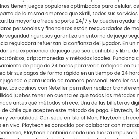
inos tienen juegos populares optimizados para celular, as
 parte de la misma empresa que Skrill, todos sus servicios
alizar.|La mayoría ofrece soporte 24/7 y te pueden ayuda
 datos personales y financieros están resguardados de ma
e seguridad rigurosas garantiza un entorno de juego seg
ncia reguladora refuerzan la confianza del jugador. En un 
indar una experiencia de juego que sea confiable y libre
rónicos, criptomonedas y métodos locales. Funciona como
esamiento de pago de 24 horas para verlo reflejado en 
ecibir sus pagos de forma rápida en un tiempo de 24 horas
r jugando o para usarlo de manera personal. Neteller es 
nline. Los casinos con Neteller permiten realizar transfer
iabilidad.|Debes tener en cuenta es que todos los método
oce antes qué métodos ofrece. Una de las billeteras digit
e de Chile que acepten este método de pago. Playtech, líd
ón y versatilidad. Con sede en Isle of Man, Playtech ofr
n vivo. Playtech es conocido por colaborar con marcas
eriencia, Playtech continúa siendo una fuerza impulsora d