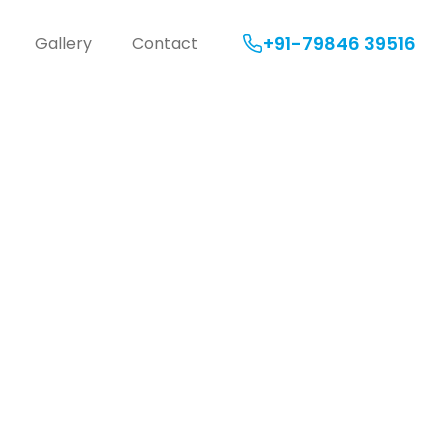
+91-79846 39516
Gallery
Contact
to o Rápido
ga al Instante
taneo
iros más
|Ranking de