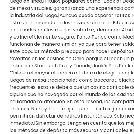
juego en línea.|Títulos populares como “Book of Dea
de mesa virtuales, garantizando una experiencia comp
la industria del juego.|Aunque puede esperar retiros 
esta criptomoneda en los casinos online de Bitcoin
impulsadas por los medios y oferta y demanda. Afort
y es increíblemente seguro. Tanto Tenpo como Mach 
funcionan de manera similar, ya que para tener saldo
este popular método prepago para hacer depósitos in
favoritas en los casinos en Chile porque ofrecen u
online son Starburst, Fruity Friends, Jack’s Pot, Book
Chile es el mayor atractivo a la hora de elegir una
juegos de mesa tradicionales como baccarat, blackja
frecuentes, esto se debe a que un casino confiable d
alguien que ha navegado por el mundo de los casinos
ha llamado mi atención. En esta reseña, les comparti
chilenos. No hay nada mejor que recibir tus gananci
permitirán disfrutar de retiros instantáneos. Solo 
inmediato.|Sin embargo, tenga en cuenta que los mejo
los métodos de depósito más seguros y confiables en 