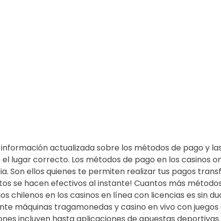
ine con pagos 
res Casinos Onl
l 2025 ️}
nformación actualizada sobre los métodos de pago y las p
n el lugar correcto. Los métodos de pago en los casinos o
ia. Son ellos quienes te permiten realizar tus pagos trans
sitos se hacen efectivos al instante! Cuantos más métodos
s chilenos en los casinos en línea con licencias es sin du
te máquinas tragamonedas y casino en vivo con juegos de
ones incluyen hasta aplicaciones de apuestas deportivas