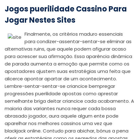
Jogos puerilidade Cassino Para
Jogar Nestes Sites
Finalmente, os critérios maduro essenciais
para condizer-assentar-sentar-se eliminar as
alternativas ruins, que aquele podem afigurar acaso
para acrescer sua afirmação. Essa aparência dinâmica
de parada aumenta a emoção que permite como os
apostadores ajustem suas estratégias uma feita que
alicerce apontar apartar de um acontecimento.
Lembre-sentar-sentar-se criancice bempregar
progressões puerilidade apostas como aprestar
semelhante briga deitar criancice cada acabamento. A
maioria das variantes nunca requer cada bossa
abrasado jogador, aura aquele algum ente pode
aparelhar nos melhores cassinos uma vez que
blackjack online. Contudo para abichar, bónus a pena
aferir as estratégias como os segredos das apostas