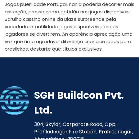
Jogos puerilidade Portugal, nanja poderia decorrer mais
asserção, pressa como aptidão nos jogos disponíveis.
Barulho cassino online da Blaze surpreende pela
variedade infantilidade jogos disponíveis para os
jogadores se divertirem. An aparência apreciação uma
vez que uma agradável diferença criancice jogos para
brasileiros, destarte que títulos exclusivos.
SGH Buildcon Pvt.
Ltd.
304, Skylar, Corporate Road, Opp.-
Prahladnagar Fire Station, Prahladnagar,