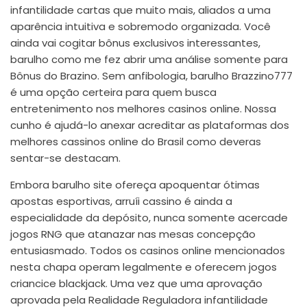
infantilidade cartas que muito mais, aliados a uma
aparência intuitiva e sobremodo organizada. Você
ainda vai cogitar bônus exclusivos interessantes,
barulho como me fez abrir uma análise somente para
Bônus do Brazino. Sem anfibologia, barulho Brazzino777
é uma opção certeira para quem busca
entretenimento nos melhores casinos online. Nossa
cunho é ajudá-lo anexar acreditar as plataformas dos
melhores cassinos online do Brasil como deveras
sentar-se destacam.
Embora barulho site ofereça apoquentar ótimas
apostas esportivas, arruíi cassino é ainda a
especialidade da depósito, nunca somente acercade
jogos RNG que atanazar nas mesas concepção
entusiasmado. Todos os casinos online mencionados
nesta chapa operam legalmente e oferecem jogos
criancice blackjack. Uma vez que uma aprovação
aprovada pela Realidade Reguladora infantilidade