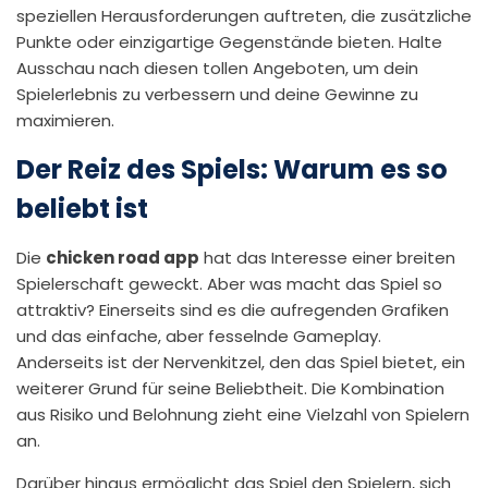
speziellen Herausforderungen auftreten, die zusätzliche
Punkte oder einzigartige Gegenstände bieten. Halte
Ausschau nach diesen tollen Angeboten, um dein
Spielerlebnis zu verbessern und deine Gewinne zu
maximieren.
Der Reiz des Spiels: Warum es so
beliebt ist
Die
chicken road app
hat das Interesse einer breiten
Spielerschaft geweckt. Aber was macht das Spiel so
attraktiv? Einerseits sind es die aufregenden Grafiken
und das einfache, aber fesselnde Gameplay.
Anderseits ist der Nervenkitzel, den das Spiel bietet, ein
weiterer Grund für seine Beliebtheit. Die Kombination
aus Risiko und Belohnung zieht eine Vielzahl von Spielern
an.
Darüber hinaus ermöglicht das Spiel den Spielern, sich