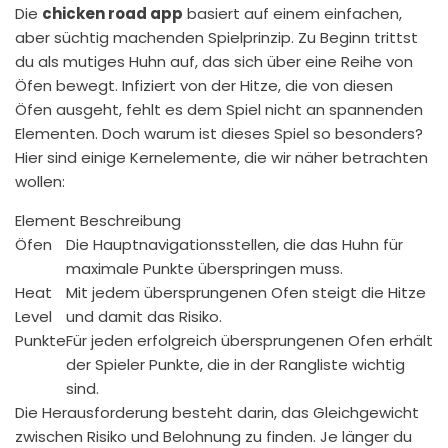
Die
chicken road app
basiert auf einem einfachen,
aber süchtig machenden Spielprinzip. Zu Beginn trittst
du als mutiges Huhn auf, das sich über eine Reihe von
Öfen bewegt. Infiziert von der Hitze, die von diesen
Öfen ausgeht, fehlt es dem Spiel nicht an spannenden
Elementen. Doch warum ist dieses Spiel so besonders?
Hier sind einige Kernelemente, die wir näher betrachten
wollen:
Element Beschreibung
Öfen
Die Hauptnavigationsstellen, die das Huhn für
maximale Punkte überspringen muss.
Heat
Mit jedem übersprungenen Ofen steigt die Hitze
Level
und damit das Risiko.
Punkte
Für jeden erfolgreich übersprungenen Ofen erhält
der Spieler Punkte, die in der Rangliste wichtig
sind.
Die Herausforderung besteht darin, das Gleichgewicht
zwischen Risiko und Belohnung zu finden. Je länger du