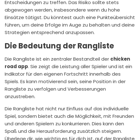
Entscheidungen zu treffen. Das Risiko sollte stets
abgewogen werden, insbesondere wenn du hohe
Einsätze tätigst. Du könntest auch eine Punkteübersicht
führen, um deine Erfolge im Auge zu behalten und deine
Strategien entsprechend anzupassen.
Die Bedeutung der Rangliste
Die Rangliste ist ein zentraler Bestandteil der
chicken
road app
. Sie zeigt die Leistung aller Spieler und ist ein
Indikator für den eigenen Fortschritt innerhalb des
Spiels. Es kann motivierend sein, seine Position in der
Rangliste zu verfolgen und Verbesserungen
anzustreben.
Die Rangliste hat nicht nur Einfluss auf das individuelle
Spiel, sondern bietet auch die Möglichkeit, mit Freunden
und anderen Spielern zu konkurrieren. Dies kann den
Spaß und die Herausforderung zusätzlich steigern.
Überlege dir, wie wichtig es für dich ist, auf der Rangliste