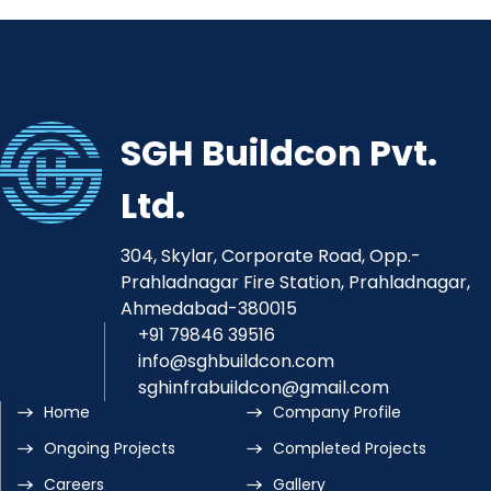
SGH Buildcon Pvt.
Ltd.
304, Skylar, Corporate Road, Opp.-
Prahladnagar Fire Station, Prahladnagar,
Ahmedabad-380015
+91 79846 39516
info@sghbuildcon.com
sghinfrabuildcon@gmail.com
Home
Company Profile
Ongoing Projects
Completed Projects
Careers
Gallery