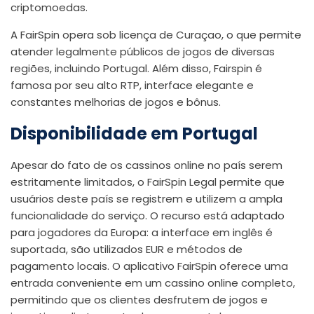
criptomoedas.
A FairSpin opera sob licença de Curaçao, o que permite
atender legalmente públicos de jogos de diversas
regiões, incluindo Portugal. Além disso, Fairspin é
famosa por seu alto RTP, interface elegante e
constantes melhorias de jogos e bônus.
Disponibilidade em Portugal
Apesar do fato de os cassinos online no país serem
estritamente limitados, o FairSpin Legal permite que
usuários deste país se registrem e utilizem a ampla
funcionalidade do serviço. O recurso está adaptado
para jogadores da Europa: a interface em inglês é
suportada, são utilizados EUR e métodos de
pagamento locais. O aplicativo FairSpin oferece uma
entrada conveniente em um cassino online completo,
permitindo que os clientes desfrutem de jogos e