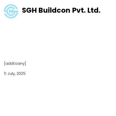
SGH Buildcon Pvt. Ltd.
Fairspin para jogadores de
Portugal: seleção de jogos,
bônus, avaliações de
jogadores
[addtoany]
11 July, 2025
Fairspin para
jogadores de