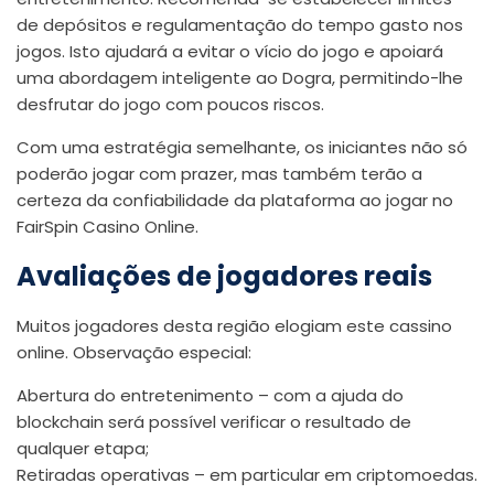
de depósitos e regulamentação do tempo gasto nos
jogos. Isto ajudará a evitar o vício do jogo e apoiará
uma abordagem inteligente ao Dogra, permitindo-lhe
desfrutar do jogo com poucos riscos.
Com uma estratégia semelhante, os iniciantes não só
poderão jogar com prazer, mas também terão a
certeza da confiabilidade da plataforma ao jogar no
FairSpin Casino Online.
Avaliações de jogadores reais
Muitos jogadores desta região elogiam este cassino
online. Observação especial:
Abertura do entretenimento – com a ajuda do
blockchain será possível verificar o resultado de
qualquer etapa;
Retiradas operativas – em particular em criptomoedas.