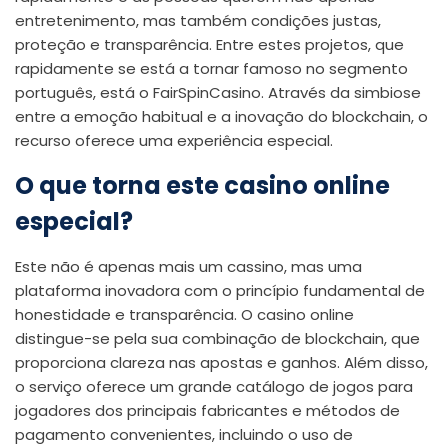
entretenimento, mas também condições justas,
proteção e transparência. Entre estes projetos, que
rapidamente se está a tornar famoso no segmento
português, está o FairSpinCasino. Através da simbiose
entre a emoção habitual e a inovação do blockchain, o
recurso oferece uma experiência especial.
O que torna este casino online
especial?
Este não é apenas mais um cassino, mas uma
plataforma inovadora com o princípio fundamental de
honestidade e transparência. O casino online
distingue-se pela sua combinação de blockchain, que
proporciona clareza nas apostas e ganhos. Além disso,
o serviço oferece um grande catálogo de jogos para
jogadores dos principais fabricantes e métodos de
pagamento convenientes, incluindo o uso de