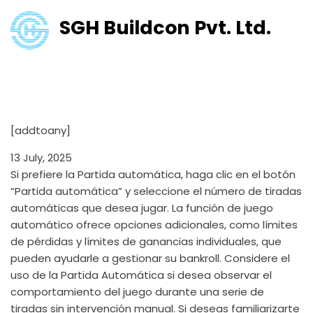
SGH Buildcon Pvt. Ltd.
Juega Legalmente en
Argentina
[addtoany]
13 July, 2025
Si prefiere la Partida automática, haga clic en el botón
“Partida automática” y seleccione el número de tiradas
automáticas que desea jugar. La función de juego
automático ofrece opciones adicionales, como límites
de pérdidas y límites de ganancias individuales, que
pueden ayudarle a gestionar su bankroll. Considere el
uso de la Partida Automática si desea observar el
comportamiento del juego durante una serie de
tiradas sin intervención manual. Si deseas familiarizarte