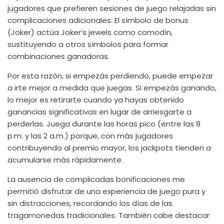
jugadores que prefieren sesiones de juego relajadas sin
complicaciones adicionales. El símbolo de bonus
(Joker) actúa
Joker’s jewels
como comodín,
sustituyendo a otros símbolos para formar
combinaciones ganadoras.
Por esta razón, si empezás perdiendo, puede empezar
a irte mejor a medida que juegas. Si empezás ganando,
lo mejor es retirarte cuando ya hayas obtenido
ganancias significativas en lugar de arriesgarte a
perderlas. Juega durante las horas pico (entre las 8
p.m. y las 2 a.m.) porque, con más jugadores
contribuyendo al premio mayor, los jackpots tienden a
acumularse más rápidamente.
La ausencia de complicadas bonificaciones me
permitió disfrutar de una experiencia de juego pura y
sin distracciones, recordando los días de las
tragamonedas tradicionales. También cabe destacar