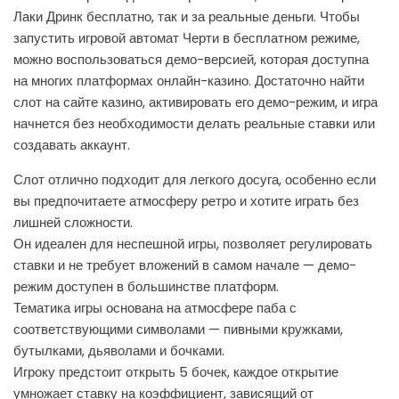
Лаки Дринк бесплатно, так и за реальные деньги. Чтобы
запустить игровой автомат Черти в бесплатном режиме,
можно воспользоваться демо-версией, которая доступна
на многих платформах онлайн-казино. Достаточно найти
слот на сайте казино, активировать его демо-режим, и игра
начнется без необходимости делать реальные ставки или
создавать аккаунт.
Слот отлично подходит для легкого досуга, особенно если
вы предпочитаете атмосферу ретро и хотите играть без
лишней сложности.
Он идеален для неспешной игры, позволяет регулировать
ставки и не требует вложений в самом начале — демо-
режим доступен в большинстве платформ.
Тематика игры основана на атмосфере паба с
соответствующими символами — пивными кружками,
бутылками, дьяволами и бочками.
Игроку предстоит открыть 5 бочек, каждое открытие
умножает ставку на коэффициент, зависящий от