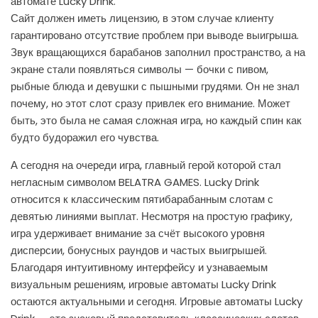
автомате Lucky Drink.
Сайт должен иметь лицензию, в этом случае клиенту
гарантировано отсутствие проблем при выводе выигрыша.
Звук вращающихся барабанов заполнил пространство, а на
экране стали появляться символы — бочки с пивом,
рыбные блюда и девушки с пышными грудями. Он не знал
почему, но этот слот сразу привлек его внимание. Может
быть, это была не самая сложная игра, но каждый спин как
будто будоражил его чувства.
А сегодня на очереди игра, главный герой которой стал
негласным символом BELATRA GAMES. Lucky Drink
относится к классическим пятибарабанным слотам с
девятью линиями выплат. Несмотря на простую графику,
игра удерживает внимание за счёт высокого уровня
дисперсии, бонусных раундов и частых выигрышей.
Благодаря интуитивному интерфейсу и узнаваемым
визуальным решениям, игровые автоматы Lucky Drink
остаются актуальными и сегодня. Игровые автоматы Lucky