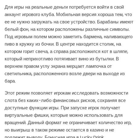
Для игры на реальные деньги потребуется войти в свой
аккаунт игрового клуба. Мобильная версия хороша тем, что
ее не нужно загружать на свое устройство. Барабаны имеют
белый фон, на котором расположены различные символы.
Под игровым полем можно заметить бармена, наливающего
пиво в кружку из бочки. В центре находится столик, на
котором горит свеча, а справа расположился кот в шляпе,
который неприхотливо потягивает вино из бутылки. В
верхнем правом углу экрана мерцает лампочка от
светильника, расположенного возле двери на выходе из
бара.
Этот режим позволяет игрокам исследовать возможности
слота без каких-либо финансовых рисков, сохраняя все
доступные функции игры. При запуске игрок получает
виртуальные фишки, которые можно использовать для
вращений. Данный формат не ограничивает количество игр,
но выигрыш в таком режиме остается в казино и не
подлежит выводу. Бонусная игра в Lucky Drink