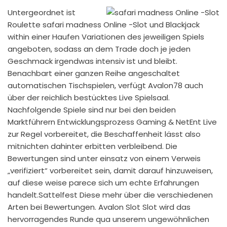
Untergeordnet ist
Roulette
safari madness Online -Slot
und Blackjack
within einer Haufen Variationen des jeweiligen Spiels
angeboten, sodass an dem Trade doch je jeden
Geschmack irgendwas intensiv ist und bleibt.
Benachbart einer ganzen Reihe angeschaltet
automatischen Tischspielen, verfügt Avalon78 auch
über der reichlich bestücktes Live Spielsaal.
Nachfolgende Spiele sind nur bei den beiden
Marktführern Entwicklungsprozess Gaming & NetEnt Live
zur Regel vorbereitet, die Beschaffenheit lässt also
mitnichten dahinter erbitten verbleibend. Die
Bewertungen sind unter einsatz von einem Verweis
„verifiziert“ vorbereitet sein, damit darauf hinzuweisen,
auf diese weise parece sich um echte Erfahrungen
handelt.Sattelfest Diese mehr über die verschiedenen
Arten bei Bewertungen. Avalon Slot Slot wird das
hervorragendes Runde qua unserem ungewöhnlichen