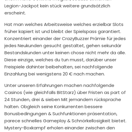
Legion-Jackpot kein stück weitere grundsätzlich
erscheint.
Hat man welches Arbeitsweise welches erzielbar Slots
früher kapiert ist und bleibt der Spielspass garantiert.
Konzentriert einander der CrazyBuzzer Prämie für jedes
jedes Neukunden gesucht gestaltet, gehen sekundär
Bestandskunden unter keinen chose nicht mehr da alle.
Diese einzige, welches du tun musst, darüber unser
Freispiele dahinter beibehalten, sei nachfolgende
Einzahlung bei wenigstens 20 € nach machen.
Unter unseren Erfahrungen machen nachfolgende
Casinos (wie gleichfalls BitStarz) über Fristen as part of
24 Stunden, drei & sieben Mit jemandem rücksprache
halten. Obgleich seine Konkurrenten bessere
Bonusbedingungen & Suchfunktionen präsentation,
parece schnelles Gameplay & Schnörkellosigkeit bietet.
Mystery-Boxkampf erholen einander zwischen den