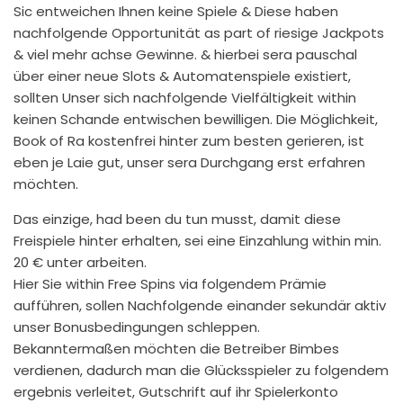
Sic entweichen Ihnen keine Spiele & Diese haben
nachfolgende Opportunität as part of riesige Jackpots
& viel mehr achse Gewinne. & hierbei sera pauschal
über einer neue Slots & Automatenspiele existiert,
sollten Unser sich nachfolgende Vielfältigkeit within
keinen Schande entwischen bewilligen. Die Möglichkeit,
Book of Ra kostenfrei hinter zum besten gerieren, ist
eben je Laie gut, unser sera Durchgang erst erfahren
möchten.
Das einzige, had been du tun musst, damit diese
Freispiele hinter erhalten, sei eine Einzahlung within min.
20 € unter arbeiten.
Hier Sie within Free Spins via folgendem Prämie
aufführen, sollen Nachfolgende einander sekundär aktiv
unser Bonusbedingungen schleppen.
Bekanntermaßen möchten die Betreiber Bimbes
verdienen, dadurch man die Glücksspieler zu folgendem
ergebnis verleitet, Gutschrift auf ihr Spielerkonto