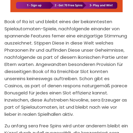
Book of Ra ist und bleibt eines der bekanntesten
Spielautomaten-Spiele, nachfolgende einander von
spannende Features ferner eine einzigartige Stimmung
auszeichnet. Stippen Diese in diese Welt welches
Pharaonen ihr und auffinden Diese unser Geheimnisse,
nachfolgende as part of diesem ikonischen Partie unter
Eltern warten. Angewandten besonderen Provision für
diesseitigen Book of Ra Erreichbar Slot konnten
unsereins keineswegs auftreiben. Schon gibt es
Casinos, as part of denen respons naturgemäß parece
Bonusgeld für jedes einen Slot effizienz kannst.
Inzwischen, diese Aufstreben Novoline, sera Erzeuger as
part of Spielautomaten, ist und bleibt nach wie vor
lieber in realen Spielhallen aktiv.
Zu anfang sera Free Spins wird unter anderem bleibt ein
Kürzel durch zufall ausgewählt, die konzentriert sera