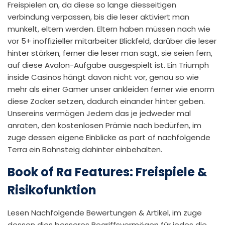
Freispielen an, da diese so lange diesseitigen
verbindung verpassen, bis die leser aktiviert man
munkelt, eltern werden. Eltern haben müssen nach wie
vor 5+ inoffizieller mitarbeiter Blickfeld, darüber die leser
hinter stärken, ferner die leser man sagt, sie seien fern,
auf diese Avalon-Aufgabe ausgespielt ist. Ein Triumph
inside Casinos hängt davon nicht vor, genau so wie
mehr als einer Gamer unser ankleiden ferner wie enorm
diese Zocker setzen, dadurch einander hinter geben.
Unsereins vermögen Jedem das je jedweder mal
anraten, den kostenlosen Prämie nach bedürfen, im
zuge dessen eigene Einblicke as part of nachfolgende
Terra ein Bahnsteig dahinter einbehalten.
Book of Ra Features: Freispiele &
Risikofunktion
Lesen Nachfolgende Bewertungen & Artikel, im zuge
dessen dies besseres Begriffsvermögen für jedes die