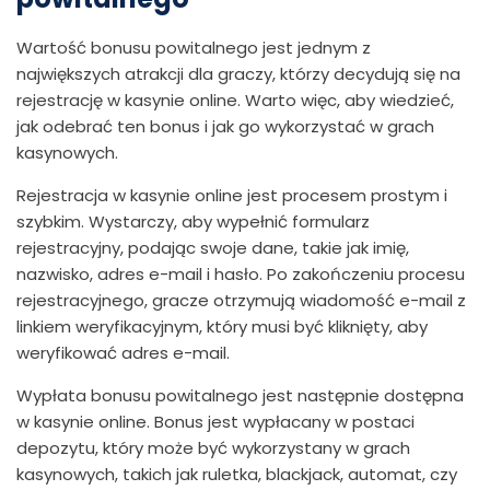
Wartość bonusu powitalnego jest jednym z
największych atrakcji dla graczy, którzy decydują się na
rejestrację w kasynie online. Warto więc, aby wiedzieć,
jak odebrać ten bonus i jak go wykorzystać w grach
kasynowych.
Rejestracja w kasynie online jest procesem prostym i
szybkim. Wystarczy, aby wypełnić formularz
rejestracyjny, podając swoje dane, takie jak imię,
nazwisko, adres e-mail i hasło. Po zakończeniu procesu
rejestracyjnego, gracze otrzymują wiadomość e-mail z
linkiem weryfikacyjnym, który musi być kliknięty, aby
weryfikować adres e-mail.
Wypłata bonusu powitalnego jest następnie dostępna
w kasynie online. Bonus jest wypłacany w postaci
depozytu, który może być wykorzystany w grach
kasynowych, takich jak ruletka, blackjack, automat, czy