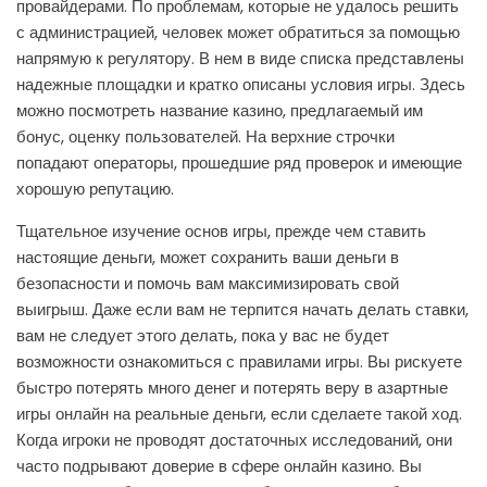
провайдерами. По проблемам, которые не удалось решить
с администрацией, человек может обратиться за помощью
напрямую к регулятору. В нем в виде списка представлены
надежные площадки и кратко описаны условия игры. Здесь
можно посмотреть название казино, предлагаемый им
бонус, оценку пользователей. На верхние строчки
попадают операторы, прошедшие ряд проверок и имеющие
хорошую репутацию.
Тщательное изучение основ игры, прежде чем ставить
настоящие деньги, может сохранить ваши деньги в
безопасности и помочь вам максимизировать свой
выигрыш. Даже если вам не терпится начать делать ставки,
вам не следует этого делать, пока у вас не будет
возможности ознакомиться с правилами игры. Вы рискуете
быстро потерять много денег и потерять веру в азартные
игры онлайн на реальные деньги, если сделаете такой ход.
Когда игроки не проводят достаточных исследований, они
часто подрывают доверие в сфере онлайн казино. Вы