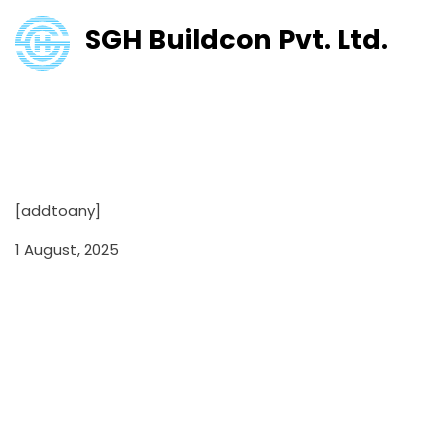
SGH Buildcon Pvt. Ltd.
Казино на реальные деньги с
выводом средств
онлайнреальное казино
[addtoany]
1 August, 2025
ТОП-10
лучших