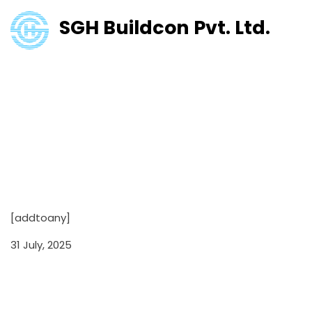
SGH Buildcon Pvt. Ltd.
Казино с минимальным
депозитом от 1, 10, 50 и 100
рублей лицензионные онлайн
игровые автоматы в 2025
годуКазино с минимальным
депозитом
[addtoany]
31 July, 2025
Казино с