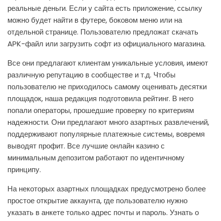
реальные деньги. Если у сайта есть приложение, ссылку
можно будет найти в футере, боковом меню или на
отдельной странице. Пользователю предложат скачать
APK-файл или загрузить софт из официального магазина.
Все они предлагают клиентам уникальные условия, имеют
различную репутацию в сообществе и т.д. Чтобы
пользователю не приходилось самому оценивать десятки
площадок, наша редакция подготовила рейтинг. В него
попали операторы, прошедшие проверку по критериям
надежности. Они предлагают много азартных развлечений,
поддерживают популярные платежные системы, вовремя
выводят профит. Все лучшие онлайн казино с
минимальным депозитом работают по идентичному
принципу.
На некоторых азартных площадках предусмотрено более
простое открытие аккаунта, где пользователю нужно
указать в анкете только адрес почты и пароль. Узнать о