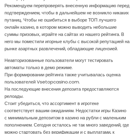
Рекомендуем перепроверять внесенную информацию перед
подтверждением, чтобы в дальнейшем не возникло никаких
путаниц. Чтобы не ошибиться в выборе ТОП лучшего
онлайн казино, в котором можно выводить небольшие
суммы призовых, играйте на сайтах из нашего рейтинга. В
него мы поместили игорные клубы с высокой репутацией на
рынке азартных развлечений, обладающие лицензией.
Неавторизованные пользователи могут тестировать
автоматы только в демо режиме.
При формировании рейтинга также учитывалась оценка
пользователей Vsetopcasino.com.
На последующие внесения депозита предоставляются
релоады.
Стоит убедиться, что ассортимент в игротеке
соответствует вашим ожиданиям. Недостатки игры
Казино
с минимальным депозитом
в казино на рубли с маленьким
пополнением. Сегодня осталось не так много заведений, где
можно стартовать без верификации и с выплатами, к