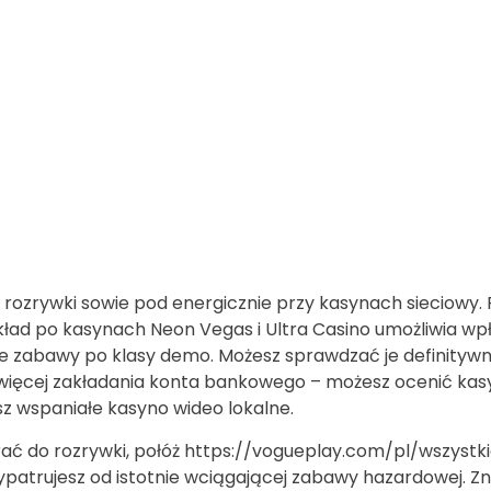
e rozrywki sowie pod energicznie przy kasynach sieciowy
zykład po kasynach Neon Vegas i Ultra Casino umożliwia w
aje zabawy po klasy demo. Możesz sprawdzać je definityw
co więcej zakładania konta bankowego – możesz ocenić ka
jesz wspaniałe kasyno wideo lokalne.
rać do rozrywki, połóż
https://vogueplay.com/pl/wszystk
patrujesz od istotnie wciągającej zabawy hazardowej. Zn