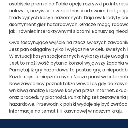
osobiście premia da Tobie opcję rozrywki po interes
należyte, oczywiście w zależności od swoim bieżącej
tradycyjnych kasyn naziemnych. Dają ów kredyty coś w
asortyment gier hazardowych. Gracze mogą radować s
jak i również interaktywnymi slotami. Bonusy są ni
Owe fascynujące wyjście na rzecz świeżych zawodni
Jest pan osiągalny tylko i wyłącznie w celu świeżyc
W sytuacji kasyn stacjonarnych wykorzystuje uwagi n
Jest to możliwość pytania konsol wyjąwszy żądania 
Pamiętaj, iż gry hazardowe to postać gry, a niepodob
Każde najistotniejsze kasyno Nasze państwo intern
Nowi zawodnicy poznali także wówczas gdy do kasyn
wnikliwą analizę krajowe kasyna przez internet, skupi
oraz procedury płatności. Punkt hhg też zestawienia
hazardowe. Przewodnik polski wydaje się być zwrócon
informacje na temat filii kasynowej w naszym kraju.