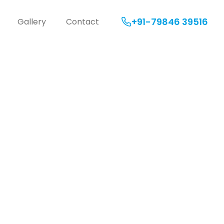
+91-79846 39516
Gallery
Contact
et na
Ewidencja