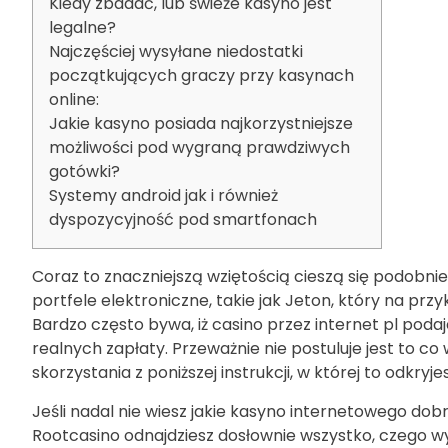
Kiedy zbadać, lub świeże kasyno jest
legalne?
Najczęściej wysyłane niedostatki
początkujących graczy przy kasynach
online:
Jakie kasyno posiada najkorzystniejsze
możliwości pod wygraną prawdziwych
gotówki?
Systemy android jak i również
dyspozycyjność pod smartfonach
Coraz to znaczniejszą wziętością cieszą się podobni
portfele elektroniczne, takie jak Jeton, który na pr
Bardzo często bywa, iż casino przez internet pl pod
realnych zapłaty.
Przeważnie nie postuluje jest to 
skorzystania z poniższej instrukcji, w której to odkry
Jeśli nadal nie wiesz jakie kasyno internetowego dob
Rootcasino odnajdziesz dosłownie wszystko, czego wy