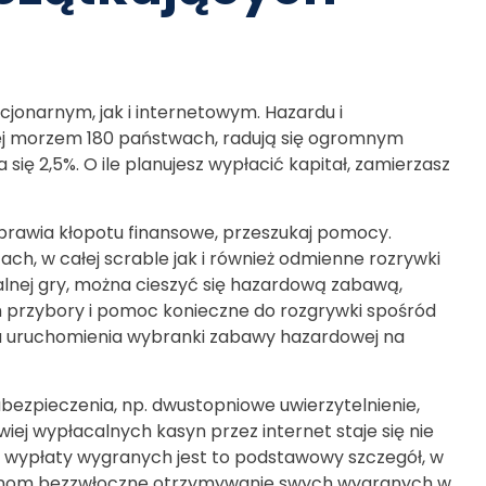
jonarnym, jak i internetowym. Hazardu i
łej morzem 180 państwach, radują się ogromnym
 2,5%. O ile planujesz wypłacić kapitał, zamierzasz
 sprawia kłopotu finansowe, przeszukaj pomocy.
h, w całej scrable jak i również odmienne rozrywki
alnej gry, można cieszyć się hazardową zabawą,
om przybory i pomoc konieczne do rozgrywki spośród
ja uruchomienia wybranki zabawy hazardowej na
ezpieczenia, np. dwustopniowe uwierzytelnienie,
ej wypłacalnych kasyn przez internet staje się nie
 wypłaty wygranych jest to podstawowy szczegół, w
ają fanom bezzwłoczne otrzymywanie swych wygranych w