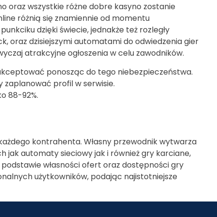
no oraz wszystkie różne dobre kasyno zostanie
online różnią się znamiennie od momentu
nkciku dzięki świecie, jednakże też rozległy
, oraz dzisiejszymi automatami do odwiedzenia gier
wyczaj atrakcyjne ogłoszenia w celu zawodników.
aakceptować ponosząc do tego niebezpieczeństwa.
 zaplanować profil w serwisie.
ko 88-92%.
a każdego kontrahenta. Własny przewodnik wytwarza
h jak automaty sieciowy jak i również gry karciane,
 podstawie własności ofert oraz dostępności gry
onalnych użytkowników, podając najistotniejsze