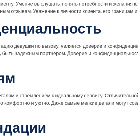
енту. Умение выслушать, понять потребности и желания кл
ным отзывам. Уважение к личности клиента, его границам 
денциальность
ацию девушки по вызову, является доверие и конфиденциал
е, быть надежным партнером. Доверие и конфиденциальнос
ям
талям и стремлением к идеальному сервису. Отличительной
но комфортно и уютно. Даже самые мелкие детали могут соз
ндации