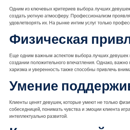
Одним из ключевых критериев выбора лучших девушек по
создать уютную атмосферу. Профессионализм проявляет
удовлетворять их. На рынке интим услуг только профе
Физическая прив
Еще одним важным аспектом выбора лучших девушек по
создании положительного впечатления. Однако, важно 
харизма и уверенность также способны привлечь вним
Умение поддержи
Клиенты ценят девушек, которые умеют не только физи
собеседницей, понимать чувства и эмоции клиента игр
интеллектуально развитой.