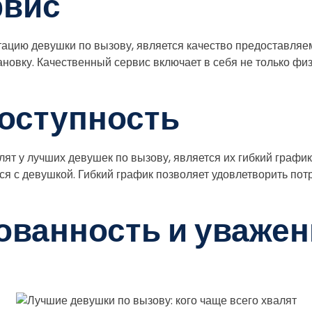
рвис
ацию девушки по вызову, является качество предоставляем
тановку. Качественный сервис включает в себя не только фи
доступность
т у лучших девушек по вызову, является их гибкий график 
я с девушкой. Гибкий график позволяет удовлетворить потр
ованность и уважен