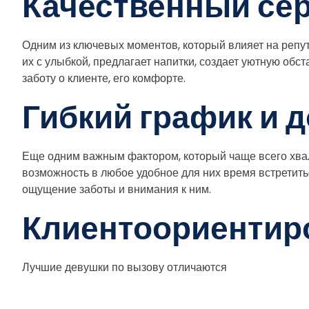
Качественный се
Одним из ключевых моментов, который влияет на репут
их с улыбкой, предлагает напитки, создает уютную обс
заботу о клиенте, его комфорте.
Гибкий график и 
Еще одним важным фактором, который чаще всего хваля
возможность в любое удобное для них время встретитьс
ощущение заботы и внимания к ним.
Клиентоориентир
Лучшие девушки по вызову отличаются