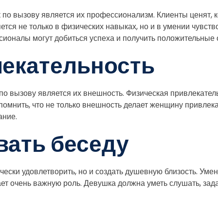
 вызову является их профессионализм. Клиенты ценят, когд
ся не только в физических навыках, но и в умении чувство
ссионалы могут добиться успеха и получить положительные 
лекательность
 вызову является их внешность. Физическая привлекатель
помнить, что не только внешность делает женщину привлека
ание.
вать беседу
чески удовлетворить, но и создать душевную близость. Уме
ает очень важную роль. Девушка должна уметь слушать, зад