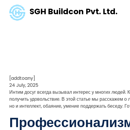
SGH Buildcon Pvt. Ltd.
Лучшие девуш
всего хвалят
[addtoany]
24 July, 2025
Интим досуг всегда вызывал интерес у многих людей. К
получить удовольствие. В этой статье мы расскажем о
но и интеллект, обаяние, умение поддержать беседу. Г
Профессионализ