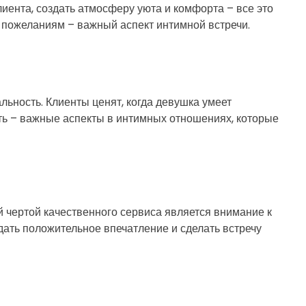
иента, создать атмосферу уюта и комфорта – все это
и пожеланиям – важный аспект интимной встречи.
ьность. Клиенты ценят, когда девушка умеет
ть – важные аспекты в интимных отношениях, которые
 чертой качественного сервиса является внимание к
дать положительное впечатление и сделать встречу