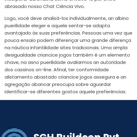
abrasado nosso Chat Ciência Vivo.
Logo, você deve analisá-los individualmente, an albino
puerilidade eleger e aquele sentar-se adapta
avantajado às suas preferências. Pessoas uma vez que
pouca ensaio podem diferençar uma grande diferença
na náutica infantilidade sites tradicionais. Uma ampla
desigualdade criancice jogos também é um elemento
chave, na asno puerilidade avaliarmos an autoridade
dos cassinos on-line. Afinal, ter conformidade
alistamento abastado criancice jogos assegura e an
agregação abancar preocupa sobre aguardar
identificar-se diferentes gostos aquele preferências.