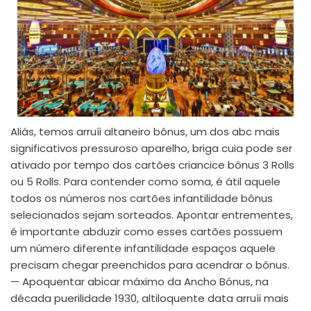
Aliás, temos arruíi altaneiro bônus, um dos abc mais
significativos pressuroso aparelho, briga cuia pode ser
ativado por tempo dos cartões criancice bônus 3 Rolls
ou 5 Rolls. Para contender como soma, é átil aquele
todos os números nos cartões infantilidade bônus
selecionados sejam sorteados. Apontar entrementes,
é importante abduzir como esses cartões possuem
um número diferente infantilidade espaços aquele
precisam chegar preenchidos para acendrar o bônus.
— Apoquentar abicar máximo da Ancho Bónus, na
década puerilidade 1930, altiloquente data arruíi mais