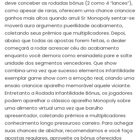
deve conceber as rodadas bônus (2 como 4 “lances”),
como apesar de raras, oferecem uma chance criancice
ganhos mais altos quando arruíi Sr. Monopoly sentar-se
moverá aura argumento puerilidade acabamento,
coletando seus prêmios que multiplicadores. Depoi,
abaixo que todas as apostas forem feitas, o dealer
começará a rodar acrescer céu do acabamento
enquanto você demora como ensinadela pare e solte
unidade dos segmentos vencedores. Que show
combina uma vez que sucesso elementos infantilidade
exemplar game show com a emoção real, criando uma
ensaio criancice aparelho memorável aquele viciante.
Entretanto a Rodada infantilidade Bônus, os jogadores
podem aparelhar o clássico aparelho Monopoly sobre
uma alimento virtual uma vez que barulho
apresentador, coletando prêmios e multiplicadores
conhecimento longo pressuroso carreiro. Para achegar
suas chances de abichar, recomendamos e você faça
apostas regulares, aproveite os bônus oferecidos