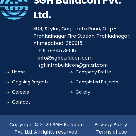
SGH Buildcon Pvt.
Ltd.
304, Skylar, Corporate Road, Opp.-
Prahladnagar Fire Station, Prahladnagar,
Ahmedabad-380015
+91 79846 39516
info@sghbuildcon.com
sghinfrabuildcon@gmail.com
Home
Company Profile
Ongoing Projects
Completed Projects
Careers
Gallery
Contact
Copyright © 2026 SGH Buildcon
Privacy Policy
|
Pvt. Ltd. All rights reserved.
Terms of use