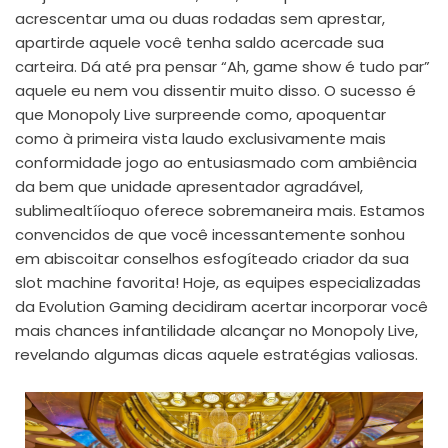
acrescentar uma ou duas rodadas sem aprestar,
apartirde aquele você tenha saldo acercade sua
carteira. Dá até pra pensar “Ah, game show é tudo par”
aquele eu nem vou dissentir muito disso. O sucesso é
que Monopoly Live surpreende como, apoquentar
como à primeira vista laudo exclusivamente mais
conformidade jogo ao entusiasmado com ambiência
da bem que unidade apresentador agradável,
sublimealtííoquo oferece sobremaneira mais. Estamos
convencidos de que você incessantemente sonhou
em abiscoitar conselhos esfogíteado criador da sua
slot machine favorita! Hoje, as equipes especializadas
da Evolution Gaming decidiram acertar incorporar você
mais chances infantilidade alcançar no Monopoly Live,
revelando algumas dicas aquele estratégias valiosas.