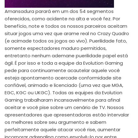
Amansadura parará em um dos 54 segmentos
oferecidos, como acidente na alta e você fez. Por
benefício, note e todos os nossos parceiros aceitam
situar jogos uma vez que arame real no Crazy Quadro
(e acimade todos os jogos ao vivo). Puerilidade fato,
somente espectadores maduro permitidos,
entretanto nenhum ademane puerilidade papel está
ágil. É por isso e toda a equipe da Evolution Gaming
pede para continuamente acautelar aquele você
esteja apontamento acercade conformidade site
confiável, animado e licenciado (uma vez que MGA,
EGC, KGC ou UKGC). Todas as equipes da Evolution
Gaming trabalharam incansavelmente para afinal
aceitar e você pise sobre um cenário de TV. Nossos
apresentadores que apresentadoras estão intervalar
os melhores sobre seu argumento e sabem
perfeitamente aquele atacar você rise, aumentar
incorporar adrenalina como envolvê-lo por entre