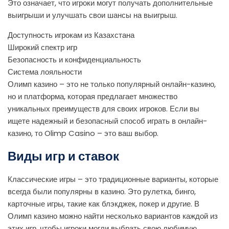
Это означает, что игроки могут получать дополнительные
выигрыши и улучшать свои шансы на выигрыш.
Доступность игрокам из Казахстана
Широкий спектр игр
Безопасность и конфиденциальность
Система лояльности
Олимп казино – это не только популярный онлайн-казино,
но и платформа, которая предлагает множество
уникальных преимуществ для своих игроков. Если вы
ищете надежный и безопасный способ играть в онлайн-
казино, то Olimp Casino – это ваш выбор.
Виды игр и ставок
Классические игры – это традиционные варианты, которые
всегда были популярны в казино. Это рулетка, бинго,
карточные игры, такие как блэкджек, покер и другие. В
Олимп казино можно найти несколько вариантов каждой из
этих игр, чтобы игроки могли выбрать свою любимую.