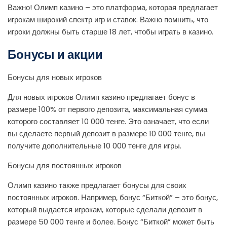
Важно! Олимп казино – это платформа, которая предлагает
игрокам широкий спектр игр и ставок. Важно помнить, что
игроки должны быть старше 18 лет, чтобы играть в казино.
Бонусы и акции
Бонусы для новых игроков
Для новых игроков Олимп казино предлагает бонус в
размере 100% от первого депозита, максимальная сумма
которого составляет 10 000 тенге. Это означает, что если
вы сделаете первый депозит в размере 10 000 тенге, вы
получите дополнительные 10 000 тенге для игры.
Бонусы для постоянных игроков
Олимп казино также предлагает бонусы для своих
постоянных игроков. Например, бонус “Биткой” – это бонус,
который выдается игрокам, которые сделали депозит в
размере 50 000 тенге и более. Бонус “Биткой” может быть