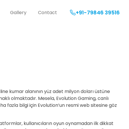
+91-79846 39516
Gallery
Contact
ve Kullanıcı
online kumar alanının yüz adet milyon doları üstüne
olanaklı olmaktadır. Mesela, Evolution Gaming, canlı
 fazla bilgi için Evolution’un
resmi web sitesine
göz
atformlar, kullanıcıların oyun oynamadan ilk dikkat