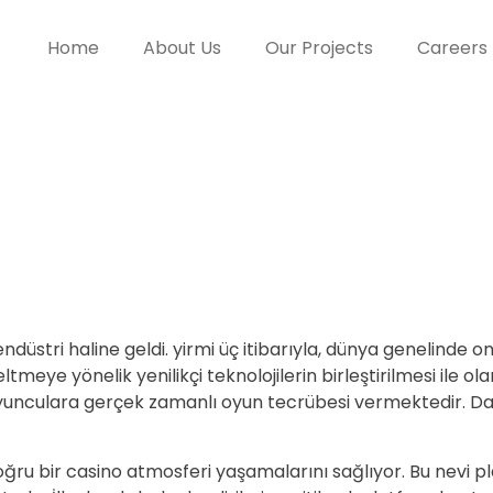
Home
About Us
Our Projects
Careers
arın Yükselişi 
ndüstri haline geldi. yirmi üç itibarıyla, dünya genelinde 
ltmeye yönelik yenilikçi teknolojilerin birleştirilmesi ile 
yunculara gerçek zamanlı oyun tecrübesi vermektedir. Daha
ğru bir casino atmosferi yaşamalarını sağlıyor. Bu nevi pl