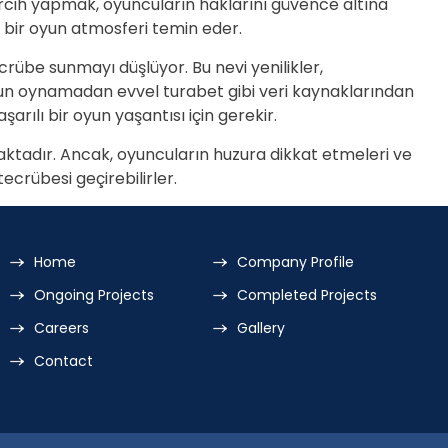
ercih yapmak, oyuncuların haklarını güvence altına
li bir oyun atmosferi temin eder.
tecrübe sunmayı düşlüyor. Bu nevi yenilikler,
oyun oynamadan evvel
turabet
gibi veri kaynaklarından
arılı bir oyun yaşantısı için gerekir.
maktadır. Ancak, oyuncuların huzura dikkat etmeleri ve
ecrübesi geçirebilirler.
Home
Company Profile
Ongoing Projects
Completed Projects
Careers
Gallery
Contact