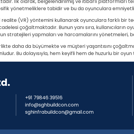
r. İlk olarak, belgelendirilmiş ve itibarlı platformları t
spesifik yönetmeliklere tabidir ve bu da oyunculara emniyet
tual realite (VR) yöntemini kullanarak oyunculara farklı bir 
delesi çoğaltmaktadır. Bunun yanı sıra, kullanıcıların 
oyun stratejileri yapmaları ve harcamalarını yönetmeleri, baş
le birlikte daha da büyümekte ve müşteri yaşantısını çoğalt
dur. Bu dolayısıyla, hem keyifli hem de huzurlu bir oyun t
td.
+91 79846 39516
info@sghbuildcon.com
sghinfrabuildcon@gmail.com