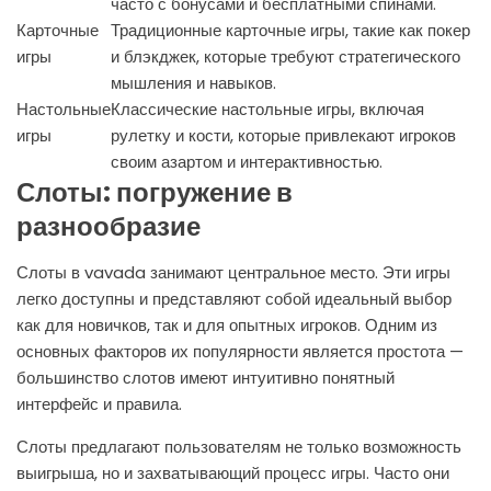
часто с бонусами и бесплатными спинами.
Карточные
Традиционные карточные игры, такие как покер
игры
и блэкджек, которые требуют стратегического
мышления и навыков.
Настольные
Классические настольные игры, включая
игры
рулетку и кости, которые привлекают игроков
своим азартом и интерактивностью.
Слоты: погружение в
разнообразие
Слоты в vavada занимают центральное место. Эти игры
легко доступны и представляют собой идеальный выбор
как для новичков, так и для опытных игроков. Одним из
основных факторов их популярности является простота —
большинство слотов имеют интуитивно понятный
интерфейс и правила.
Слоты предлагают пользователям не только возможность
выигрыша, но и захватывающий процесс игры. Часто они