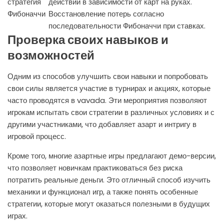
стратегия
действий в зависимости от карт на руках.
Фибоначчи
Восстановление потерь согласно
последовательности Фибоначчи при ставках.
Проверка своих навыков и
возможностей
Одним из способов улучшить свои навыки и попробовать
свои силы является участие в турнирах и акциях, которые
часто проводятся в vavada. Эти мероприятия позволяют
игрокам испытать свои стратегии в различных условиях и с
другими участниками, что добавляет азарт и интригу в
игровой процесс.
Кроме того, многие азартные игры предлагают демо-версии,
что позволяет новичкам практиковаться без риска
потратить реальные деньги. Это отличный способ изучить
механики и функционал игр, а также понять особенные
стратегии, которые могут оказаться полезными в будущих
играх.