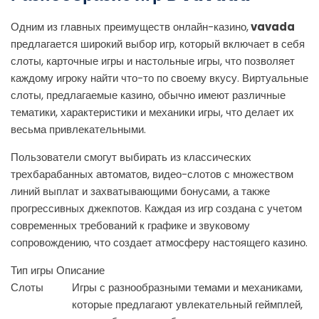
Одним из главных преимуществ онлайн-казино,
vavada
предлагается широкий выбор игр, который включает в себя
слоты, карточные игры и настольные игры, что позволяет
каждому игроку найти что-то по своему вкусу. Виртуальные
слоты, предлагаемые казино, обычно имеют различные
тематики, характеристики и механики игры, что делает их
весьма привлекательными.
Пользователи смогут выбирать из классических
трехбарабанных автоматов, видео-слотов с множеством
линий выплат и захватывающими бонусами, а также
прогрессивных джекпотов. Каждая из игр создана с учетом
современных требований к графике и звуковому
сопровождению, что создает атмосферу настоящего казино.
Тип игры Описание
Слоты
Игры с разнообразными темами и механиками,
которые предлагают увлекательный геймплей,