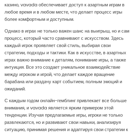
казино, vavada обеспечивает доступ к азартным играм в
любое время и в любом месте, что делает процесс игры
более комфортным и доступным.
Однако в играх не только важен шанс на выигрыш, но и сам
процесс, который часто сравнивают с искусством. Здесь
каждый игрок проявляет свой стиль, выбирая свои
стратегии, подходы и тактики. Как в искусстве, в азартных
играх важно внимание к деталям, понимание игры, а также
интуиция. Все это создает уникальное взаимодействие
между игроком и игрой, что делает каждое вращение
барабана или раздачу карт событием, полным эмоций и
ожиданий.
С каждым годом онлайн-гемблинг привлекает все больше
внимания, и
vavada
является ярким примером этой
тенденции. Изучая предлагаемые игры, игроки не только
развлекаются, но и развивают свои навыки, анализируя
ситуацию, принимая решения и адаптируя свои стратегии к