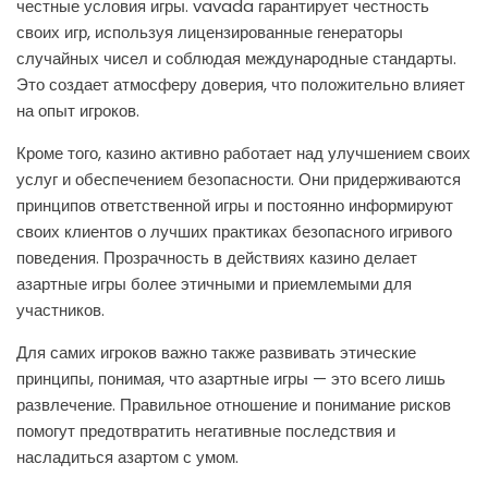
честные условия игры. vavada гарантирует честность
своих игр, используя лицензированные генераторы
случайных чисел и соблюдая международные стандарты.
Это создает атмосферу доверия, что положительно влияет
на опыт игроков.
Кроме того, казино активно работает над улучшением своих
услуг и обеспечением безопасности. Они придерживаются
принципов ответственной игры и постоянно информируют
своих клиентов о лучших практиках безопасного игривого
поведения. Прозрачность в действиях казино делает
азартные игры более этичными и приемлемыми для
участников.
Для самих игроков важно также развивать этические
принципы, понимая, что азартные игры — это всего лишь
развлечение. Правильное отношение и понимание рисков
помогут предотвратить негативные последствия и
насладиться азартом с умом.