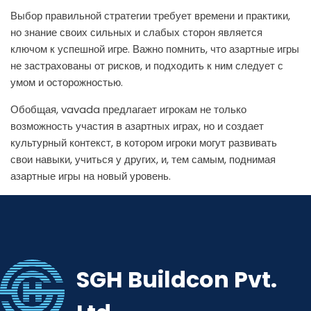
Выбор правильной стратегии требует времени и практики,
но знание своих сильных и слабых сторон является
ключом к успешной игре. Важно помнить, что азартные игры
не застрахованы от рисков, и подходить к ним следует с
умом и осторожностью.
Обобщая, vavada предлагает игрокам не только
возможность участия в азартных играх, но и создает
культурный контекст, в котором игроки могут развивать
свои навыки, учиться у других, и, тем самым, поднимая
азартные игры на новый уровень.
SGH Buildcon Pvt.