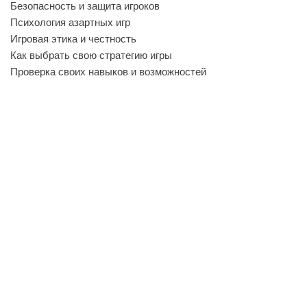
Безопасность и защита игроков
Психология азартных игр
Игровая этика и честность
Как выбрать свою стратегию игры
Проверка своих навыков и возможностей
Почему
азартные
игры
становятся