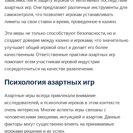
зависимостей и защиту игроков от негативных последствий
азартных игр. Они предлагают различные инструменты для
самоконтроля, что позволяет игрокам устанавливать
лимиты на свои ставки и время, проведенное в казино.
Эти меры не только способствуют безопасности, но и
создают доверие между казино и игроками, что значительно
улучшает общий игровой опыт и делает его более
качественным. Ответственные практики азартных игр
помогают всем участникам игровой индустрии
сосредоточиться на качестве развлечения.
Психология азартных игр
Азартные игры всегда привлекали внимание
исследователей, и психология игроков в этом контексте
очень интересна. Многие аспекты игры связаны с
человеческими эмоциями, интуицией и азартом. Данные
факторы могут существенно влиять на принимаемые
игроками решения и их успех.