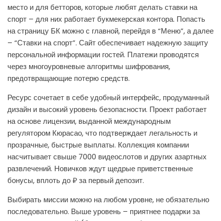
место и для бетторов, которые любят делать ставки на
спорт – для них работает букмекерская контора. Попасть
на страницу БК можно с главной, перейдя в “Меню”, а далее
– “Ставки на спорт”. Сайт обеспечивает надежную защиту
персональной информации гостей. Платежи проводятся
через многоуровневые алгоритмы шифрования,
предотвращающие потерю средств.
Ресурс сочетает в себе удобный интерфейс, продуманный
дизайн и высокий уровень безопасности. Проект работает
на основе лицензии, выданной международным
регулятором Кюрасао, что подтверждает легальность и
прозрачные, быстрые выплаты. Коллекция компании
насчитывает свыше 7000 видеослотов и других азартных
развлечений. Новичков ждут щедрые приветственные
бонусы, вплоть до ₽ за первый депозит.
Выбирать миссии можно на любом уровне, не обязательно
последовательно. Выше уровень – приятнее подарки за