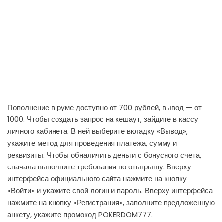
выбор
слотов
Пополнение в руме доступно от 700 рублей, вывод — от
1000. Чтобы создать запрос на кешаут, зайдите в кассу
личного кабинета. В ней выберите вкладку «Вывод»,
укажите метод для проведения платежа, сумму и
реквизиты. Чтобы обналичить деньги с бонусного счета,
сначала выполните требования по отыгрышу. Вверху
интерфейса официального сайта нажмите на кнопку
«Войти» и укажите свой логин и пароль. Вверху интерфейса
нажмите на кнопку «Регистрация», заполните предложенную
анкету, укажите промокод POKERDOM777.