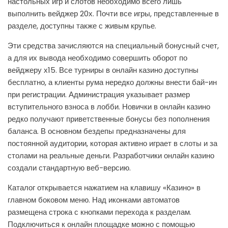
настольных игр и слотов необходимо всего лишь
выполнить вейджер 20х. Почти все игры, представленные в
разделе, доступны также с живым крупье.
Эти средства зачисляются на специальный бонусный счет,
а для их вывода необходимо совершить оборот по
вейджеру х15. Все турниры в онлайн казино доступны
бесплатно, а клиенты рума нередко должны внести бай-ин
при регистрации. Администрация указывает размер
вступительного взноса в лобби. Новички в онлайн казино
редко получают приветственные бонусы без пополнения
баланса. В основном бездепы предназначены для
постоянной аудитории, которая активно играет в слоты и за
столами на реальные деньги. Разработчики онлайн казино
создали стандартную веб-версию.
Каталог открывается нажатием на клавишу «Казино» в
главном боковом меню. Над иконками автоматов
размещена строка с кнопками перехода к разделам.
Подключиться к онлайн площадке можно с помощью