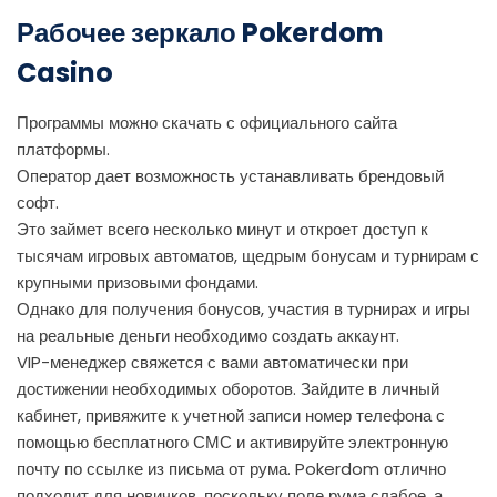
Рабочее зеркало Pokerdom
Casino
Программы можно скачать с официального сайта
платформы.
Оператор дает возможность устанавливать брендовый
софт.
Это займет всего несколько минут и откроет доступ к
тысячам игровых автоматов, щедрым бонусам и турнирам с
крупными призовыми фондами.
Однако для получения бонусов, участия в турнирах и игры
на реальные деньги необходимо создать аккаунт.
VIP-менеджер свяжется с вами автоматически при
достижении необходимых оборотов. Зайдите в личный
кабинет, привяжите к учетной записи номер телефона с
помощью бесплатного СМС и активируйте электронную
почту по ссылке из письма от рума. Pokerdom отлично
подходит для новичков, поскольку поле рума слабое, а