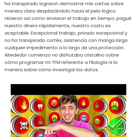
ha transpirado lograron demostrar mis cartas sobre
manera clara desplazándolo hacia el pelo lógico.
Hicieron así­ como enviaron el trabajo en tiempo, pagué
nuestro dinero rápidamente, nuestro costo es
aceptable. Excepcional trabajo, privado excepcional y
no ha transpirado cortés, asistencia con manga larga
cualquier impedimento a lo largo de una protección.
Alrededor comienzo no disfrutaba cristalino sobre
cómo programar mi TFM referente a Filología ni la
manera sobre cómo investigar los datos.