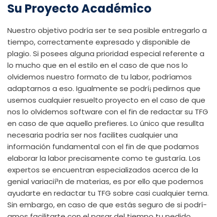
Su Proyecto Académico
Nuestro objetivo podrí­a ser te sea posible entregarlo a
tiempo, correctamente expresado y disponible de
plagio. Si posees alguna prioridad especial referente a
lo mucho que en el estilo en el caso de que nos lo
olvidemos nuestro formato de tu labor, podrí­amos
adaptarnos a eso. Igualmente se podrí¡ pedirnos que
usemos cualquier resuelto proyecto en el caso de que
nos lo olvidemos software con el fin de redactar su TFG
en caso de que aquello prefieres. Lo único que resullta
necesaria podrí­a ser nos facilites cualquier una
información fundamental con el fin de que podamos
elaborar la labor precisamente como te gustaría. Los
expertos se encuentran especializados acerca de la
genial variacií³n de materias, es por ello que podemos
ayudarte en redactar tu TFG sobre casi cualquier tema.
Sin embargo, en caso de que estás seguro de si podrí­
amos facilitarte con el pasar del tiempo tu pedido,