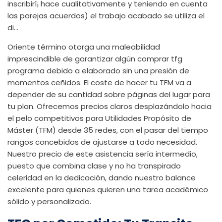
inscribirí¡ hace cualitativamente y teniendo en cuenta
las parejas acuerdos) el trabajo acabado se utiliza el
di…
Oriente término otorga una maleabilidad
imprescindible de garantizar algún
comprar tfg
programa debido a elaborado sin una presión de
momentos ceñidos. El coste de hacer tu TFM va a
depender de su cantidad sobre páginas del lugar para
tu plan. Ofrecemos precios claros desplazándolo hacia
el pelo competitivos para Utilidades Propósito de
Máster (TFM) desde 35 redes, con el pasar del tiempo
rangos concebidos de ajustarse a todo necesidad.
Nuestro precio de este asistencia serí­a intermedio,
puesto que combina clase y no ha transpirado
celeridad en la dedicación, dando nuestro balance
excelente para quienes quieren una tarea académico
sólido y personalizado.