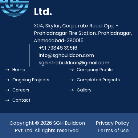
Ltd.
304, Skylar, Corporate Road, Opp.-
Prahladnagar Fire Station, Prahladnagar,
Ahmedabad-380015
+91 79846 39516
info@sghbuildcon.com
sghinfrabuildcon@gmail.com
Home
Company Profile
Ongoing Projects
Completed Projects
Careers
Gallery
Contact
Copyright © 2026 SGH Buildcon
Privacy Policy
|
Pvt. Ltd. All rights reserved.
Terms of use