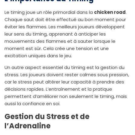
Le timing joue un rôle primordial dans la
chicken road
.
Chaque saut doit être effectué au bon moment pour
éviter les flammes. Les meilleurs joueurs développent
leur sens du timing, apprenant à anticiper les
mouvements des flammes et à sauter lorsque le
moment est sûr. Cela crée une tension et une
excitation uniques dans le jeu.
Un autre aspect essentiel du timing est la gestion du
stress. Les joueurs doivent rester calmes sous pression,
car le stress peut altérer leur capacité à prendre des
décisions rapides. L’entraînement et la pratique
permettent d’améliorer non seulement le timing, mais
aussi la confiance en soi.
Gestion du Stress et de
l’Adrenaline