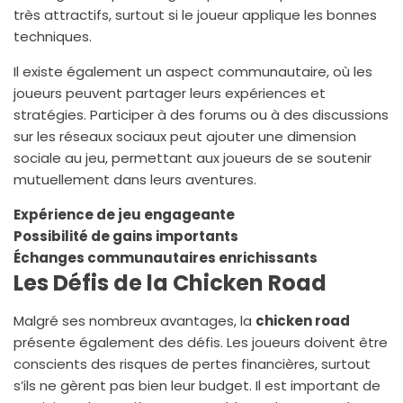
très attractifs, surtout si le joueur applique les bonnes
techniques.
Il existe également un aspect communautaire, où les
joueurs peuvent partager leurs expériences et
stratégies. Participer à des forums ou à des discussions
sur les réseaux sociaux peut ajouter une dimension
sociale au jeu, permettant aux joueurs de se soutenir
mutuellement dans leurs aventures.
Expérience de jeu engageante
Possibilité de gains importants
Échanges communautaires enrichissants
Les Défis de la Chicken Road
Malgré ses nombreux avantages, la
chicken road
présente également des défis. Les joueurs doivent être
conscients des risques de pertes financières, surtout
s’ils ne gèrent pas bien leur budget. Il est important de