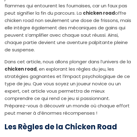
flammes qui entourent les fournaises, car un faux pas
peut signifier la fin du parcours. La
chicken road
offre
chicken road
non seulement une dose de frissons, mais
elle intègre également des mécaniques de gains qui
peuvent s’amplifier avec chaque saut réussi. Ainsi,
chaque partie devient une aventure palpitante pleine
de suspense.
Dans cet article, nous allons plonger dans l’univers de la
chicken road
, en explorant les règles du jeu, les
stratégies gagnantes et l’impact psychologique de ce
type de jeu. Que vous soyez un joueur novice ou un
expert, cet article vous permettra de mieux
comprendre ce qui rend ce jeu si passionnant.
Préparez-vous à découvrir un monde où chaque effort
peut mener à d’énormes récompenses !
Les Règles de la Chicken Road