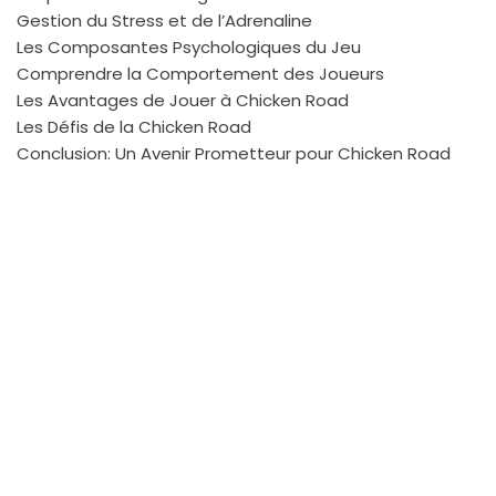
Gestion du Stress et de l’Adrenaline
Les Composantes Psychologiques du Jeu
Comprendre la Comportement des Joueurs
Les Avantages de Jouer à Chicken Road
Les Défis de la Chicken Road
Conclusion: Un Avenir Prometteur pour Chicken Road
Prêts à tester
vos réflexes
sur le
parcours