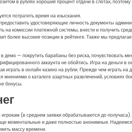
озитом в рублях хороший процент отдачи в слотах, поэтом
уется потратить время на изыскания.
 предоставить удостоверяющие личность документы админис
ь на комиссии платежной системы, внести и получить средст
ет более высокие позиции в рейтинге. Также мы предлагае
в демо — покрутить барабаны без риска, почувствовать мех
ифицированного аккаунта не обойтись. Игра на деньги в он
 играть в онлайн казино на рубли. Прежде чем играть на д
тся мнениями о каталоге азартных развлечений, условиях б
ые бонусы.
нег
 игрокам (в среднем заявки обрабатываются до получаса).
обще моментальные и даже полностью анонимные. Надеемся
омить массу времени.