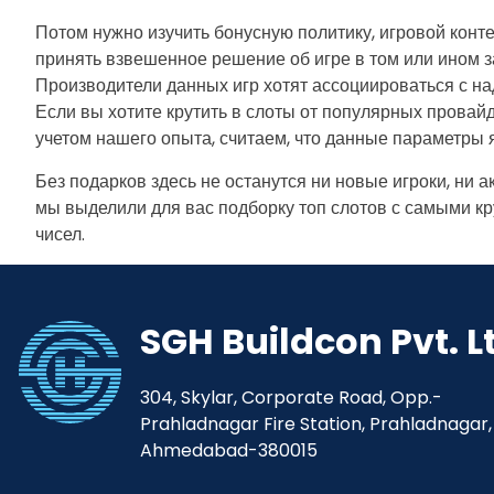
Потом нужно изучить бонусную политику, игровой конт
принять взвешенное решение об игре в том или ином 
Производители данных игр хотят ассоциироваться с н
Если вы хотите крутить в слоты от популярных провайд
учетом нашего опыта, считаем, что данные параметры 
Без подарков здесь не останутся ни новые игроки, ни 
мы выделили для вас подборку топ слотов с самыми к
чисел.
SGH Buildcon Pvt. L
304, Skylar, Corporate Road, Opp.-
Prahladnagar Fire Station, Prahladnagar,
Ahmedabad-380015