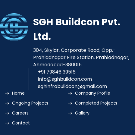
SGH Buildcon Pvt.
Ltd.
304, Skylar, Corporate Road, Opp.-
Prahladnagar Fire Station, Prahladnagar,
Ahmedabad-380015
+91 79846 39516
info@sghbuildcon.com
sghinfrabuildcon@gmail.com
Home
Company Profile
Ongoing Projects
Completed Projects
Careers
Gallery
Contact