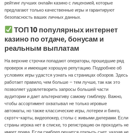
рейтинг лучших онлайн казино с лицензией, которые
предлагают только качественные игры и гарантируют
безопасность ваших личных данных.
ТОП 10 популярных интернет
казино по отдаче, бонусам и
реальным выплатам
На верхние строчки попадают операторы, прошедшие ряд
проверок и имеющие хорошую репутацию. Подробнее об
условиях игры удастся узнать на страницах обзоров. Здесь
работает правило, чем больше – тем лучше, так как это
позволяет удовлетворить запросы большей части
аудитории и дает альтернативу самому гэмблеру. Важно,
чтобы ассортимент охватывал не только игровые
автоматы, но также классические игры, лотереи и бинго,
скрэтч-карты, видеопокер, столы с живыми дилерами. Если
страны игрока нет в списке, то регистрацию он проходить не
имеет права. Если гэмблер решится открыть счет, указав не