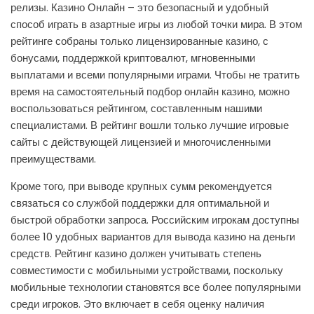
релизы. Казино Онлайн – это безопасный и удобный
способ играть в азартные игры из любой точки мира. В этом
рейтинге собраны только лицензированные казино, с
бонусами, поддержкой криптовалют, мгновенными
выплатами и всеми популярными играми. Чтобы не тратить
время на самостоятельный подбор онлайн казино, можно
воспользоваться рейтингом, составленным нашими
специалистами. В рейтинг вошли только лучшие игровые
сайты с действующей лицензией и многочисленными
преимуществами.
Кроме того, при выводе крупных сумм рекомендуется
связаться со службой поддержки для оптимальной и
быстрой обработки запроса. Российским игрокам доступны
более 10 удобных вариантов для вывода
казино на деньги
средств. Рейтинг казино должен учитывать степень
совместимости с мобильными устройствами, поскольку
мобильные технологии становятся все более популярными
среди игроков. Это включает в себя оценку наличия