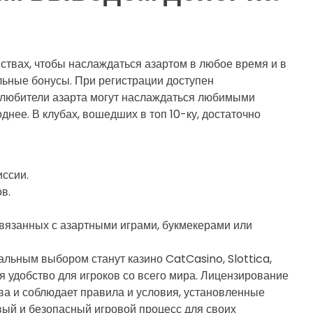
ствах, чтобы наслаждаться азартом в любое время и в
льные бонусы. При регистрации доступен
, любители азарта могут наслаждаться любимыми
днее. В клубах, вошедших в топ 10-ку, достаточно
ссии.
в.
связанных с азартными играми, букмекерами или
еальным выбором станут казино CatCasino, Slottica,
удобство для игроков со всего мира. Лицензирование
тва и соблюдает правила и условия, установленные
вый и безопасный игровой процесс для своих