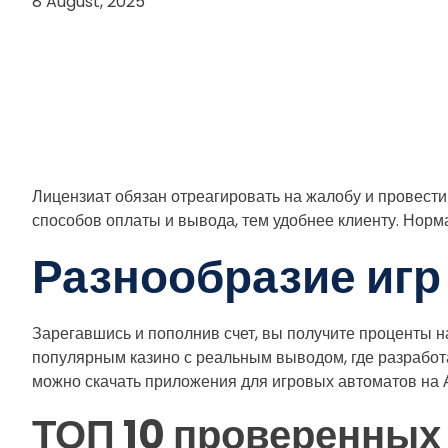
8 August, 2025
Рейтинг кази
казино 2025 г
Лицензиат обязан отреагировать на жалобу и провести
способов оплаты и вывода, тем удобнее клиенту. Нор
Разнообразие игр
Зарегавшись и пополнив счет, вы получите проценты на
популярным казино с реальным выводом, где разработ
можно скачать приложения для игровых автоматов на А
ТОП 10 проверенных